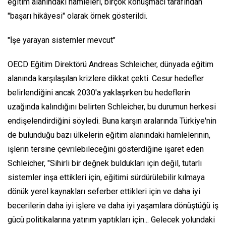
eğitim alanındaki hamleleri, birçok konuşmacı tarafından
"başarı hikâyesi" olarak örnek gösterildi.
"İşe yarayan sistemler mevcut"
OECD Eğitim Direktörü Andreas Schleicher, dünyada eğitim
alanında karşılaşılan krizlere dikkat çekti. Cesur hedefler
belirlendiğini ancak 2030'a yaklaşırken bu hedeflerin
uzağında kalındığını belirten Schleicher, bu durumun herkesi
endişelendirdiğini söyledi. Buna karşın aralarında Türkiye'nin
de bulunduğu bazı ülkelerin eğitim alanındaki hamlelerinin,
işlerin tersine çevrilebileceğini gösterdiğine işaret eden
Schleicher, "Sihirli bir değnek buldukları için değil, tutarlı
sistemler inşa ettikleri için, eğitimi sürdürülebilir kılmaya
dönük yerel kaynakları seferber ettikleri için ve daha iyi
becerilerin daha iyi işlere ve daha iyi yaşamlara dönüştüğü iş
gücü politikalarına yatırım yaptıkları için... Gelecek yolundaki