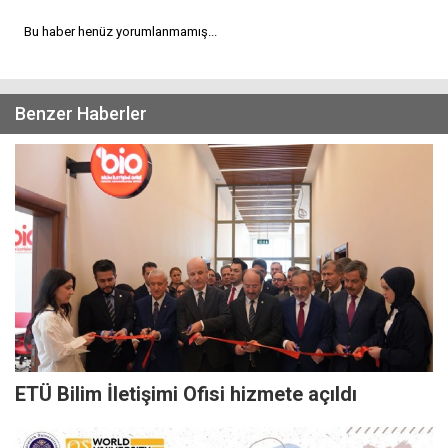
Bu haber henüz yorumlanmamış...
Benzer Haberler
ETÜ Bilim İletişimi Ofisi hizmete açıldı