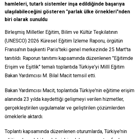
hamleleri, tutarlı sistemler inşa edildiğinde başarıya
ulaşılabileceğini gösteren "parlak ülke örnekleri"nden
biri olarak sunuldu
Birleşmiş Milletler Eğitim, Bilim ve Kültür Teşkilatının
(UNESCO) 2026 Küresel Eğitim İzleme Raporu, örgütün
Fransa'nın başkenti Paris'teki genel merkezinde 25 Mart'ta
tanıtıldı. Raporun tanıtımı kapsamında düzenlenen "Eğitimde
Erişim ve Eşitlik" temalı toplantıda Türkiye'yi Millî Eğitim
Bakan Yardımcısı M. Bilal Macit temsil etti.
Bakan Yardımcısı Macit, toplantıda Türkiye'nin eğitime erişim
alanında 23 yılda kaydettiği gelişmeyi verilen hizmetler,
gerçekleştirilen uygulamalar ve geliştirilen çözümlerden
örneklerle aktardı.
Toplantı kapsamında düzenlenen oturumlarda, Türkiye'nin