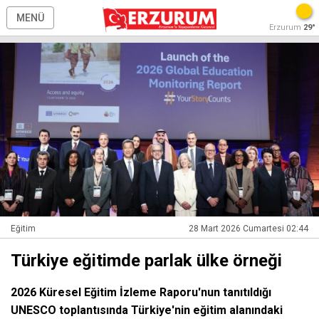
MENÜ
Erzurum
29°
Eğitim
28 Mart 2026 Cumartesi 02:44
Türkiye eğitimde parlak ülke örneği
2026 Küresel Eğitim İzleme Raporu'nun tanıtıldığı
UNESCO toplantısında Türkiye'nin eğitim alanındaki