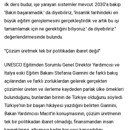
ilk ders budur, işe yarayan sistemler mevcut. 2030'a bakıp
'Bakın başaramadık.' da diyebiliriz, 'İnsanlık tarihindeki en
büyük eğitim genişlemesini gerçekleştirdik ve artık bu işi
tamamlamak için ne gerektiğini biliyoruz.' da diyebiliriz."
değerlendirmesinde bulundu.
"Çözüm üretmek tek bir politikadan ibaret değil"
UNESCO Eğitimden Sorumlu Genel Direktör Yardımcısı ve
İtalya eski Eğitim Bakanı Stefania Giannini de farklı bakış
açılarından ve farklı zorluklardan gelerek gerçekten
çözümler üreten ve ilerleme kaydeden parlak ülke örnekleri
bulunduğunu, bunlardan birinin de Türkiye olduğunu söyledi.
Türkiye'nin bir başarı hikâyesi yazdığını belirten Giannini,
Bakan Yardımcısı Macit'in konuşmasının, çözüm üretmenin
tek bir politikadan ibaret olmadığı; finansmandan insan
kaynaklarına, altyapıya kadar her şeyi kapsadığını