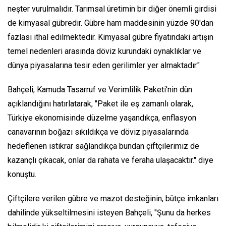
neşter vurulmalıdır. Tarımsal üretimin bir diğer önemli girdisi
de kimyasal gübredir. Gübre ham maddesinin yüzde 90'dan
fazlası ithal edilmektedir. Kimyasal gübre fiyatındaki artışın
temel nedenleri arasında döviz kurundaki oynaklıklar ve
dünya piyasalarına tesir eden gerilimler yer almaktadır."
Bahçeli, Kamuda Tasarruf ve Verimlilik Paketi'nin dün
açıklandığını hatırlatarak, "Paket ile eş zamanlı olarak,
Türkiye ekonomisinde düzelme yaşandıkça, enflasyon
canavarının boğazı sıkıldıkça ve döviz piyasalarında
hedeflenen istikrar sağlandıkça bundan çiftçilerimiz de
kazançlı çıkacak, onlar da rahata ve feraha ulaşacaktır." diye
konuştu.
Çiftçilere verilen gübre ve mazot desteğinin, bütçe imkanları
dahilinde yükseltilmesini isteyen Bahçeli, "Şunu da herkes