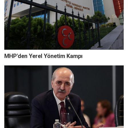
MHP'den Yerel Yönetim Kampı