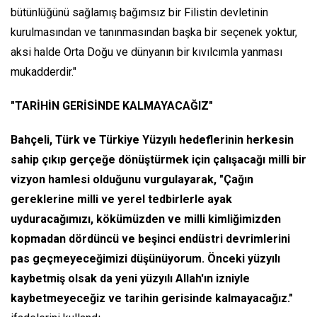
bütünlüğünü sağlamış bağımsız bir Filistin devletinin
kurulmasından ve tanınmasından başka bir seçenek yoktur,
aksi halde Orta Doğu ve dünyanın bir kıvılcımla yanması
mukadderdir."
"TARİHİN GERİSİNDE KALMAYACAĞIZ"
Bahçeli, Türk ve Türkiye Yüzyılı hedeflerinin herkesin
sahip çıkıp gerçeğe dönüştürmek için çalışacağı milli bir
vizyon hamlesi olduğunu vurgulayarak, "Çağın
gereklerine milli ve yerel tedbirlerle ayak
uyduracağımızı, kökümüzden ve milli kimliğimizden
kopmadan dördüncü ve beşinci endüstri devrimlerini
pas geçmeyeceğimizi düşünüyorum. Önceki yüzyılı
kaybetmiş olsak da yeni yüzyılı Allah'ın izniyle
kaybetmeyeceğiz ve tarihin gerisinde kalmayacağız."