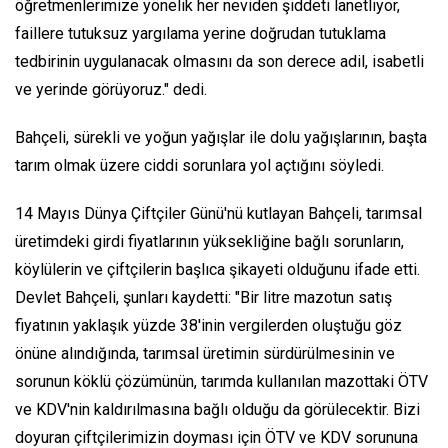
öğretmenlerimize yönelik her neviden şiddeti lanetliyor,
faillere tutuksuz yargılama yerine doğrudan tutuklama
tedbirinin uygulanacak olmasını da son derece adil, isabetli
ve yerinde görüyoruz." dedi.
Bahçeli, sürekli ve yoğun yağışlar ile dolu yağışlarının, başta
tarım olmak üzere ciddi sorunlara yol açtığını söyledi.
14 Mayıs Dünya Çiftçiler Günü'nü kutlayan Bahçeli, tarımsal
üretimdeki girdi fiyatlarının yüksekliğine bağlı sorunların,
köylülerin ve çiftçilerin başlıca şikayeti olduğunu ifade etti.
Devlet Bahçeli, şunları kaydetti: "Bir litre mazotun satış
fiyatının yaklaşık yüzde 38'inin vergilerden oluştuğu göz
önüne alındığında, tarımsal üretimin sürdürülmesinin ve
sorunun köklü çözümünün, tarımda kullanılan mazottaki ÖTV
ve KDV'nin kaldırılmasına bağlı olduğu da görülecektir. Bizi
doyuran çiftçilerimizin doyması için ÖTV ve KDV sorununa