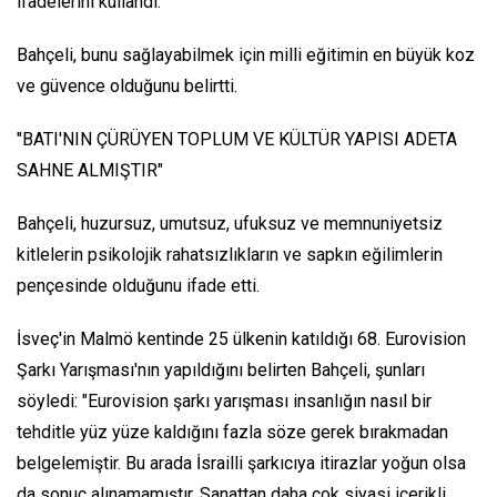
ifadelerini kullandı.
Bahçeli, bunu sağlayabilmek için milli eğitimin en büyük koz
ve güvence olduğunu belirtti.
"BATI'NIN ÇÜRÜYEN TOPLUM VE KÜLTÜR YAPISI ADETA
SAHNE ALMIŞTIR"
Bahçeli, huzursuz, umutsuz, ufuksuz ve memnuniyetsiz
kitlelerin psikolojik rahatsızlıkların ve sapkın eğilimlerin
pençesinde olduğunu ifade etti.
İsveç'in Malmö kentinde 25 ülkenin katıldığı 68. Eurovision
Şarkı Yarışması'nın yapıldığını belirten Bahçeli, şunları
söyledi: "Eurovision şarkı yarışması insanlığın nasıl bir
tehditle yüz yüze kaldığını fazla söze gerek bırakmadan
belgelemiştir. Bu arada İsrailli şarkıcıya itirazlar yoğun olsa
da sonuç alınamamıştır. Sanattan daha çok siyasi içerikli