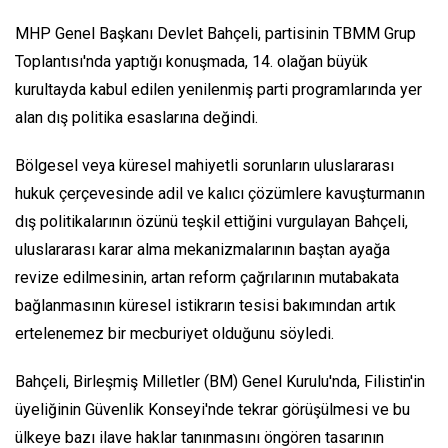
MHP Genel Başkanı Devlet Bahçeli, partisinin TBMM Grup
Toplantısı'nda yaptığı konuşmada, 14. olağan büyük
kurultayda kabul edilen yenilenmiş parti programlarında yer
alan dış politika esaslarına değindi.
Bölgesel veya küresel mahiyetli sorunların uluslararası
hukuk çerçevesinde adil ve kalıcı çözümlere kavuşturmanın
dış politikalarının özünü teşkil ettiğini vurgulayan Bahçeli,
uluslararası karar alma mekanizmalarının baştan ayağa
revize edilmesinin, artan reform çağrılarının mutabakata
bağlanmasının küresel istikrarın tesisi bakımından artık
ertelenemez bir mecburiyet olduğunu söyledi.
Bahçeli, Birleşmiş Milletler (BM) Genel Kurulu'nda, Filistin'in
üyeliğinin Güvenlik Konseyi'nde tekrar görüşülmesi ve bu
ülkeye bazı ilave haklar tanınmasını öngören tasarının