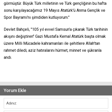
görmüştür. Büyük Türk milletinin ve Türk gençliğinin bu hafta
sonu karşılayacağımız 19 Mayıs Atatürk'ü Anma Gençlik ve
Spor Bayramı'nı şimdiden kutluyorum."
Devlet Bahçeli, "105 yıl evvel Samsun'a çıkarak Türk tarihinin
akışını değiştiren" Gazi Mustafa Kemal Atatürk başta olmak
üzere Milli Mücadele kahramanları ile şehitlere Allah'tan
rahmet diledi; aziz hatıralarını hürmet, minnet ve şükranla
andı.
Yorum Ekle