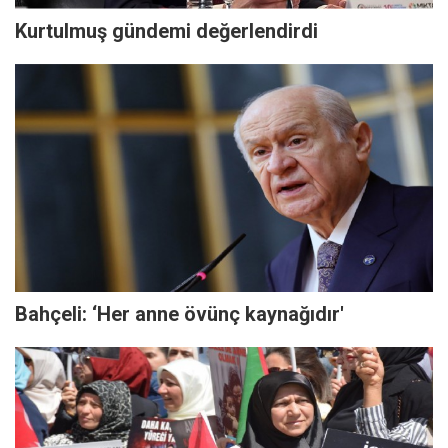
Kurtulmuş gündemi değerlendirdi
Bahçeli: ‘Her anne övünç kaynağıdır'