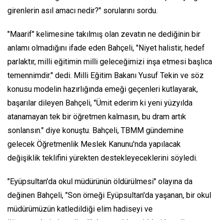
girenlerin asıl amacı nedir?" sorularını sordu.
"Maarif" kelimesine takılmış olan zevatın ne dediğinin bir
anlamı olmadığını ifade eden Bahçeli, "Niyet halistir, hedef
parlaktır, milli eğitimin milli geleceğimizi inşa etmesi başlıca
temennimdir." dedi. Milli Eğitim Bakanı Yusuf Tekin ve söz
konusu modelin hazırlığında emeği geçenleri kutlayarak,
başarılar dileyen Bahçeli, "Ümit ederim ki yeni yüzyılda
atanamayan tek bir öğretmen kalmasın, bu dram artık
sonlansın." diye konuştu. Bahçeli, TBMM gündemine
gelecek Öğretmenlik Meslek Kanunu'nda yapılacak
değişiklik teklifini yürekten destekleyeceklerini söyledi.
"Eyüpsultan'da okul müdürünün öldürülmesi" olayına da
değinen Bahçeli, "Son örneği Eyüpsultan'da yaşanan, bir okul
müdürümüzün katledildiği elim hadiseyi ve