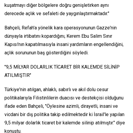
kuşatmayı diğer bölgelere doğru genişletirken aynı
derecede açlık ve sefaleti de yaygınlaştırmaktadır."
Bahçeli, Refah'a yönelik kara operasyonunun Gazze'nin
dünyayla irtibatını kopardığını, Kerem Ebu Salim Sınır
Kapısı'nın kapatılmasıyla insani yardımların engellendiğini,
açlık sorununun baş gösterdiğini söyledi.
"9,5 MİLYAR DOLARLIK TİCARET BİR KALEMDE SİLİNİP
ATILMIŞTIR"
Türkiye'nin atılgan, ahlaklı, sabırlı ve akıl dolu cesur
politikalarıyla Filistinlilerin duacısı ve destekçisi olduğunu
ifade eden Bahçeli, "Öylesine azimli, dirayetli, insani ve
vicdani bir dış politika takip edilmektedir ki İsrail'le yapılan
9,5 milyar dolarlık ticaret bir kalemde silinip atılmıştır." diye
konuştu.