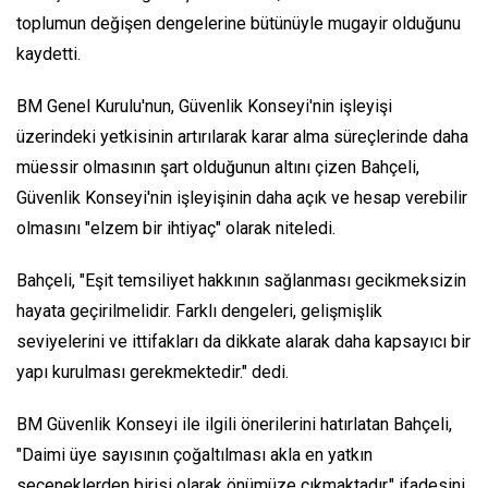
toplumun değişen dengelerine bütünüyle mugayir olduğunu
kaydetti.
BM Genel Kurulu'nun, Güvenlik Konseyi'nin işleyişi
üzerindeki yetkisinin artırılarak karar alma süreçlerinde daha
müessir olmasının şart olduğunun altını çizen Bahçeli,
Güvenlik Konseyi'nin işleyişinin daha açık ve hesap verebilir
olmasını "elzem bir ihtiyaç" olarak niteledi.
Bahçeli, "Eşit temsiliyet hakkının sağlanması gecikmeksizin
hayata geçirilmelidir. Farklı dengeleri, gelişmişlik
seviyelerini ve ittifakları da dikkate alarak daha kapsayıcı bir
yapı kurulması gerekmektedir." dedi.
BM Güvenlik Konseyi ile ilgili önerilerini hatırlatan Bahçeli,
"Daimi üye sayısının çoğaltılması akla en yatkın
seçeneklerden birisi olarak önümüze çıkmaktadır." ifadesini