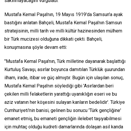
sakınmayacağını vurguladı.
Mustafa Kemal Paşa'nın, 19 Mayıs 1919'da Samsun'a ayak
bastığını anlatan Bahçeli, Mustafa Kemal Paşa'nın Samsun
stratejisinin, milli tarih ve milli kültür hazinesinden mülhem
bir Türk mucizesi olduğuna dikkati çekti. Bahçeli,
konuşmasına şöyle devam etti:
"Mustafa Kemal Paşa'nın, Türk milletine dayanarak başlattığı
Kurtuluş Savaşı, asırlar boyunca damıtılan Türklük şuurundan
ilham, irade, itibar ve güç almıştır. Bugün için ulaşılan sonuç,
Mustafa Kemal Paşa'nın söylediği gibi 'Asırlardan beri
çekilen milli felaketlerin yarattığı uyanıklığın eseri ve bu
aziz vatanın her köşesini sulayan kanların bedelidir'. Türkiye
Cumhuriyeti'nin banisi, gelinen bu sonucu 'Türk gençliğine'
emanet etmiş, bu emaneti gençliğin ilelebet taşıyabilmesi
için muhtaç olduğu kudreti damarlarında dolaşan asil kanda