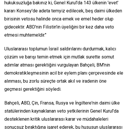
hukuksuzluğa bakınız ki, Genel Kurul'da 143 ülkenin 'evet'
kararı Konsey'de adeta temyiz edilecek, beş daimi ülkeden
birisinin vetosu halinde onca emek ve emel heder olup
gidecektir. ABD'nin Filistin'in üyeliğini bir kez daha veto
etmesi muhtemeldir."
Uluslararası toplumun İsrail saldırılarını durdurmak, kalıcı
çözüm ve barışı temin etmek için mutlak surette somut
adımlar atması gerektiğini vurgulayan Bahçeli, BM'nin
demokratikleşmesinin acil bir eylem planı çerçevesinde ele
alınması, bu zorlu süreçte ortak akıl ve iradenin öne
geçmesi gerektiğini söyledi.
Bahçeli, ABD, Çin, Fransa, Rusya ve İngiltere'nin daimi ülke
statülerinden kaynaklanan veto yetkilerinin Genel Kurul'da
desteklenen kritik uluslararası karar ve müdahaleleri
sonuçsuz bıraktığına işaret ederek, bu hususun uluslararası