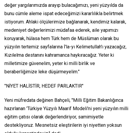
değer yargılarımızda arayıp bulacağımızı, yeni yüzyılda da
bunu cümle aleme ispat edeceğimizi kararlılıkla belirtmek
istiyorum. Ahlaki ölçülerimize bağlanarak, kendimiz kalarak,
medeniyet değerlerimizi müdafaa ederek, aile yapımızı
koruyarak, hülasa hem Türk hem de Müslüman olarak bu
yüzyılın tertemiz sayfalarına İ'la-yı Kelimetullah'ı yazacağız,
Kızılelma destanını kahramanca haykıracağız. Yeter ki
milletimize güvenelim, yeter ki milli birlik ve
beraberliğimize leke düşürmeyelim."
"NİYET HALİSTİR, HEDEF PARLAKTIR"
Yeni müfredata değinen Bahçeli, "Milli Eğitim Bakanlığınca
hazırlanan 'Türkiye Yüzyılı Maarif Modeli'ni yeni yüzyılın milli
eğitim çatısı olarak değerlendiriyor, samimiyetle
destekliyoruz. Mesnetsiz eleştirilerin iyi niyetten yoksun