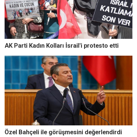
AK Parti Kadın Kolları İsrail'i protesto etti
Özel Bahçeli ile görüşmesini değerlendirdi