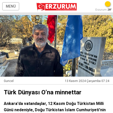
MENÜ
Erzurum
28°
Guncel
13 Kasım 2024 Çarşamba 07:24
Türk Dünyası O’na minnettar
Ankara'da vatandaşlar, 12 Kasım Doğu Türkistan Milli
Günü nedeniyle, Doğu Türkistan İslam Cumhuriyeti'nin