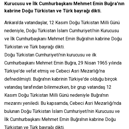
Kurucusu ve İlk Cumhurbaşkanı Mehmet Emin Buğra'nın
kabrine Doğu Türkistan ve Türk bayrağı dikti.
Ankara'da vatandaşlar, 12 Kasım Doğu Türkistan Milli Günü
nedeniyle, Doğu Türkistan İslam Cumhuriyeti'nin Kurucusu
ve İlk Cumhurbaşkanı Mehmet Emin Buğra'nın kabrine Doğu
Türkistan ve Türk bayrağı dikti.
Doğu Türkistan Cumhuriyeti'nin kurucusu ve ilk
Cumhurbaşkanı Mehmet Emin Buğra, 29 Nisan 1965 yılında
Türkiye'de vefat etmiş ve Cebeci Asri Mezarlığı'na
defnedilmişti. Buğra'nın kabrinin Türkiye'de olduğu birçok
vatandaş tarafından bilinmezken, bir grup vatandaş 12
Kasım Doğu Türkistan Milli Günü nedeniyle Buğra'nın
mezarını yeniledi. Bu kapsamda, Cebeci Asri Mezarlığı'nda
bulunan Doğu Türkistan İslam Cumhuriyeti'nin Kurucusu ve
İlk Cumhurbaşkanı Mehmet Emin Buğra'nın kabrine Doğu
Türkistan ve Türk bayrağı dikti.