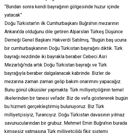
“Bundan sonra kendi bayrağının gölgesinde huzur içinde
yatacak”
Doğu Türkistan'ın ilk Cumhurbaşkanı Buğra'nın mezarının
Ankara'da olduğunu dile getiren Alparslan Türkeş Düşünce
Derneği Genel Başkanı Hakverdi Satılmış, “Bugün baş ucuna
bir cumhurbaşkanının Doğu Türkistan bayrağını diktik. Türk
bayrağı nezdinde iki bayrakla beraber Cebeci Asri
Mezarlığı'nda artık Doğu Türkistan bayrağı ve Türk
bayrağıyla beraber dalgalanacak kabrinde. Bizler de
mezarına zaman zaman gelip bakım onarımını yapacağız.
Bunu gönül ülkücüler yapmakta. Türk milliyetçiliğinin temel
ilkelerinden bir tanesi vefadır. Biz de vefa göstererek bugün
bu hizmeti gerçekleştirmiş bulunuyoruz. Biz Türk
milliyetçisiyiz, Turancıyız. Doğu Türkistan davasının yılmaz
savunucularından bir grubuz. Mehmet Emin Buğra'nın burada
kimsesiz yatmasına Türk milliyetçiliği fikir sistemi