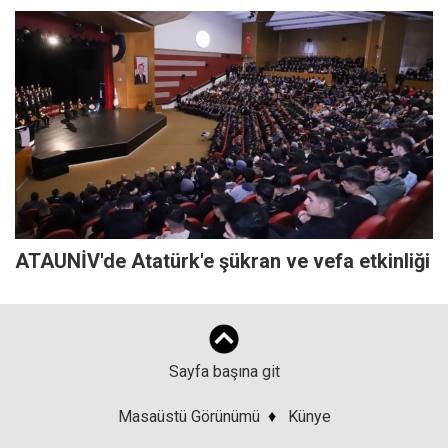
ATAUNİV'de Atatürk'e şükran ve vefa etkinliği
Sayfa başına git
Masaüstü Görünümü
♦
Künye