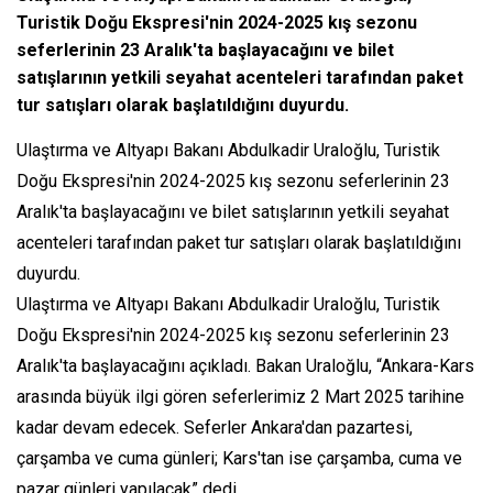
Turistik Doğu Ekspresi'nin 2024-2025 kış sezonu
seferlerinin 23 Aralık'ta başlayacağını ve bilet
satışlarının yetkili seyahat acenteleri tarafından paket
tur satışları olarak başlatıldığını duyurdu.
Ulaştırma ve Altyapı Bakanı Abdulkadir Uraloğlu, Turistik
Doğu Ekspresi'nin 2024-2025 kış sezonu seferlerinin 23
Aralık'ta başlayacağını ve bilet satışlarının yetkili seyahat
acenteleri tarafından paket tur satışları olarak başlatıldığını
duyurdu.
Ulaştırma ve Altyapı Bakanı Abdulkadir Uraloğlu, Turistik
Doğu Ekspresi'nin 2024-2025 kış sezonu seferlerinin 23
Aralık'ta başlayacağını açıkladı. Bakan Uraloğlu, “Ankara-Kars
arasında büyük ilgi gören seferlerimiz 2 Mart 2025 tarihine
kadar devam edecek. Seferler Ankara'dan pazartesi,
çarşamba ve cuma günleri; Kars'tan ise çarşamba, cuma ve
pazar günleri yapılacak” dedi.