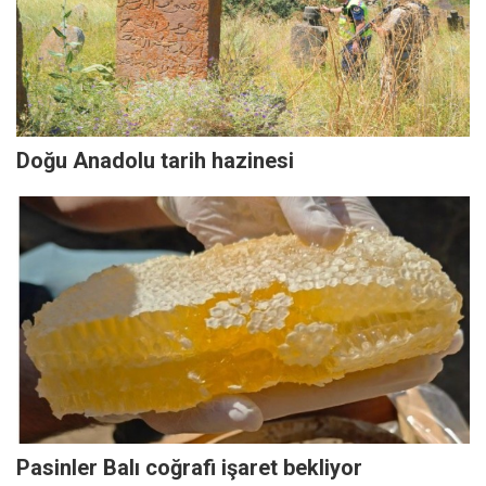
Doğu Anadolu tarih hazinesi
Pasinler Balı coğrafi işaret bekliyor