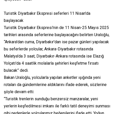
Turistik Diyarbakır Ekspresi seferleri 11 Nisan'da
başlayacak
Turistik Diyarbakır Ekspresi'nin de 11 Nisan-25 Mayıs 2025
tarihleri arasında seferlerine başlayacağını belirten Uraloğlu,
“Ankara'dan cuma, Diyarbakır'dan ise pazar günleri yapılacak
bu seferlerde yolcular, Ankara-Diyarbakır rotasında
Malatya'da 3 saat, Diyarbakır-Ankara rotasında ise Elazığ
Yolçatı'da 4 saatlik molalarla şehirleri keşfetme fırsatı
bulacak” dedi.
Bakan Uraloğlu, yolcularla yapılan anketler ışığında yeni
rotaları da gündemlerine aldıklarını ifade ederek, sözlerine
şöyle devam etti:
“Turistik trenlerin sunduğu benzersiz manzaralar, yeni
yerlerin keşfedilmesi imkanı ile farklı tatil deneyimi sunması
gibi nedenlerle yolcularımız beğenilerini ifade etti. Yoğun