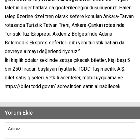
talebin diğer hatlara da gösterileceğini düşünüyoruz. Halen
talep üzerine özel tren olarak sefere konulan Ankara-Tatvan
rotasında Turistik Tatvan Treni, Ankara-Çankırı rotasında
Turistik Tuz Ekspresi, Akdeniz Bölgesi'nde Adana-
Belemedik Ekspres seferleri gibi yeni turistik hatları da
devreye almayı değerlendiriyoruz.”
İki kişilik odalar şeklinde satışa çıkacak biletler, kişi başı 5
bin 250 liradan başlayan fiyatlarla TCDD Taşımacılık A.Ş.
bilet satış gişeleri, yetkili acenteler, mobil uygulama ve
https://bilet.tcdd.gov.tr/ adresinden satın alınabilecek.
Yorum Ekle