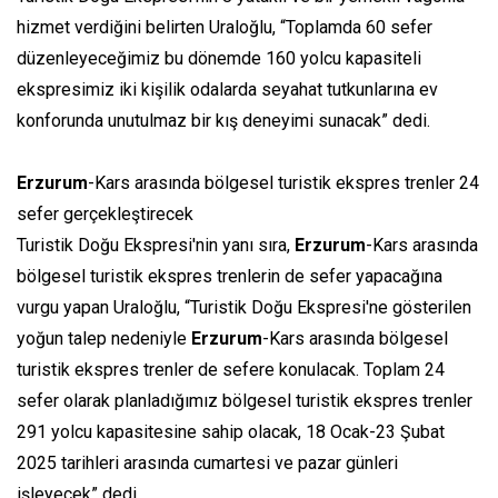
hizmet verdiğini belirten Uraloğlu, “Toplamda 60 sefer
düzenleyeceğimiz bu dönemde 160 yolcu kapasiteli
ekspresimiz iki kişilik odalarda seyahat tutkunlarına ev
konforunda unutulmaz bir kış deneyimi sunacak” dedi.
Erzurum
-Kars arasında bölgesel turistik ekspres trenler 24
sefer gerçekleştirecek
Turistik Doğu Ekspresi'nin yanı sıra,
Erzurum
-Kars arasında
bölgesel turistik ekspres trenlerin de sefer yapacağına
vurgu yapan Uraloğlu, “Turistik Doğu Ekspresi'ne gösterilen
yoğun talep nedeniyle
Erzurum
-Kars arasında bölgesel
turistik ekspres trenler de sefere konulacak. Toplam 24
sefer olarak planladığımız bölgesel turistik ekspres trenler
291 yolcu kapasitesine sahip olacak, 18 Ocak-23 Şubat
2025 tarihleri arasında cumartesi ve pazar günleri
işleyecek” dedi.