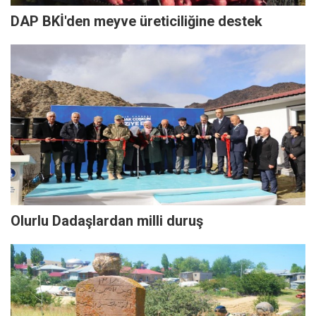
DAP BKİ'den meyve üreticiliğine destek
Olurlu Dadaşlardan milli duruş