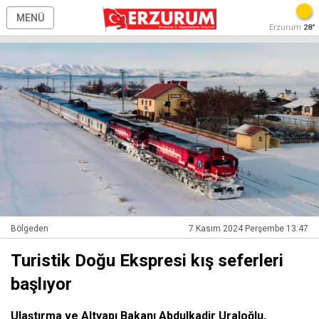
MENÜ
Erzurum
28°
Bölgeden
7 Kasım 2024 Perşembe 13:47
Turistik Doğu Ekspresi kış seferleri
başlıyor
Ulaştırma ve Altyapı Bakanı Abdulkadir Uraloğlu,