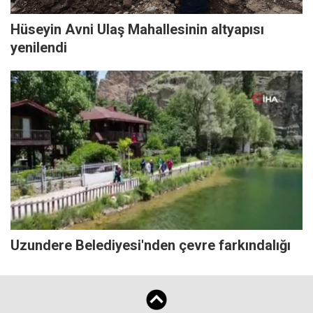
Hüseyin Avni Ulaş Mahallesinin altyapısı
yenilendi
Uzundere Belediyesi'nden çevre farkındalığı