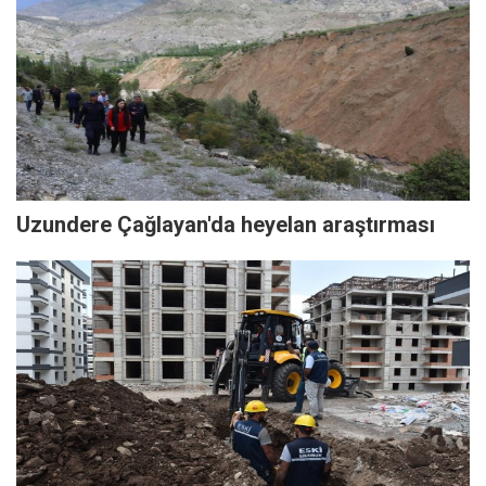
Uzundere Çağlayan'da heyelan araştırması