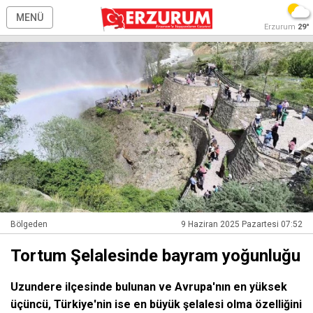
MENÜ
Erzurum
29°
Bölgeden
9 Haziran 2025 Pazartesi 07:52
Tortum Şelalesinde bayram yoğunluğu
Uzundere ilçesinde bulunan ve Avrupa'nın en yüksek
üçüncü, Türkiye'nin ise en büyük şelalesi olma özelliğini