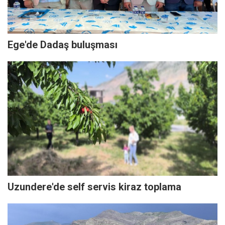
Ege'de Dadaş buluşması
Uzundere'de self servis kiraz toplama