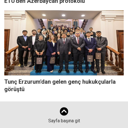
ETÜ'den Azerbaycan protokolü
Tunç Erzurum'dan gelen genç hukukçularla
görüştü
Sayfa başına git