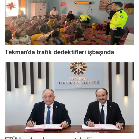
Tekman'da trafik dedektifleri işbaşında