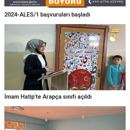
2024-ALES/1 başvuruları başladı
İmam Hatip'te Arapça sınıfı açıldı