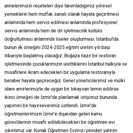
annelerimizin reçeteleri diye tanımladığımız yöresel
yemeklerin hem mutfak sanatı olarak hayata geçirilmesi
anlamında hem servis edilmesi anlamında profesyonel
servis anlamında hem de dil işletmecilik kültürü
doğrultulması anlamında liseler oluşturması. İstanbul'da
bunun ilk örneğini 2024-2025 eğitim üretim yılı başı
itibariyle başlatmış olacağız. Boğaza nazır bir restoran
işletmesinde çocuklarımızın ürettiklerini İstanbul halkıyla ve
misafirlere ikram edecekleri bir uygulama restoranıyla
beraber hayata geçireceğiz. Genel yöneticilerimiz ve mülki
idare amirlerimizle de uygun bir lokaysan temin edilirse
ikinci örneğini de İzmir'de planlamak istiyoruz bununda
yapımını bir hayırseverimiz üstlendi. İzmir'de
öğretmenlerimizin İzmir'e dışarıdan gelen kamu
görevlilerinin misafir edilebilecekleri bir öğretmen evi
sıkıntımız var. Konak Öğretmen Evimizi yeniden yatırım