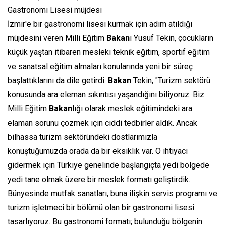
Gastronomi Lisesi müjdesi
İzmir'e bir gastronomi lisesi kurmak için adım atıldığı
müjdesini veren Milli Eğitim
Bakan
ı Yusuf Tekin, çocukların
küçük yaştan itibaren mesleki teknik eğitim, sportif eğitim
ve sanatsal eğitim almaları konularında yeni bir süreç
başlattıklarını da dile getirdi.
Bakan
Tekin, "Turizm sektörü
konusunda ara eleman sıkıntısı yaşandığını biliyoruz. Biz
Milli Eğitim
Bakan
lığı olarak meslek eğitimindeki ara
elaman sorunu çözmek için ciddi tedbirler aldık. Ancak
bilhassa turizm sektöründeki dostlarımızla
konuştuğumuzda orada da bir eksiklik var. O ihtiyacı
gidermek için Türkiye genelinde başlangıçta yedi bölgede
yedi tane olmak üzere bir meslek formatı geliştirdik.
Bünyesinde mutfak sanatları, buna ilişkin servis programı ve
turizm işletmeci bir bölümü olan bir gastronomi lisesi
tasarlıyoruz. Bu gastronomi formatı; bulunduğu bölgenin