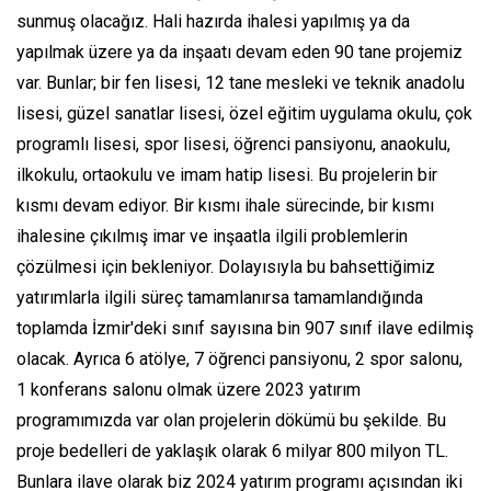
sunmuş olacağız. Hali hazırda ihalesi yapılmış ya da
yapılmak üzere ya da inşaatı devam eden 90 tane projemiz
var. Bunlar; bir fen lisesi, 12 tane mesleki ve teknik anadolu
lisesi, güzel sanatlar lisesi, özel eğitim uygulama okulu, çok
programlı lisesi, spor lisesi, öğrenci pansiyonu, anaokulu,
ilkokulu, ortaokulu ve imam hatip lisesi. Bu projelerin bir
kısmı devam ediyor. Bir kısmı ihale sürecinde, bir kısmı
ihalesine çıkılmış imar ve inşaatla ilgili problemlerin
çözülmesi için bekleniyor. Dolayısıyla bu bahsettiğimiz
yatırımlarla ilgili süreç tamamlanırsa tamamlandığında
toplamda İzmir'deki sınıf sayısına bin 907 sınıf ilave edilmiş
olacak. Ayrıca 6 atölye, 7 öğrenci pansiyonu, 2 spor salonu,
1 konferans salonu olmak üzere 2023 yatırım
programımızda var olan projelerin dökümü bu şekilde. Bu
proje bedelleri de yaklaşık olarak 6 milyar 800 milyon TL.
Bunlara ilave olarak biz 2024 yatırım programı açısından iki