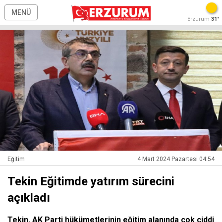
MENÜ
Erzurum
31°
Eğitim
4 Mart 2024 Pazartesi 04:54
Tekin Eğitimde yatırım sürecini
açıkladı
Tekin, AK Parti hükümetlerinin eğitim alanında çok ciddi