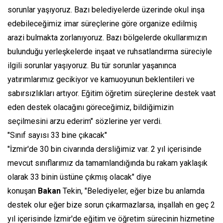
sorunlar yaşıyoruz. Bazı belediyelerde üzerinde okul inşa
edebileceğimiz imar süreçlerine göre organize edilmiş
arazi bulmakta zorlanıyoruz. Bazı bölgelerde okullarımızın
bulunduğu yerleşkelerde inşaat ve ruhsatlandırma süreciyle
ilgili sorunlar yaşıyoruz. Bu tür sorunlar yaşanınca
yatırımlarımız gecikiyor ve kamuoyunun beklentileri ve
sabırsızlıkları artıyor. Eğitim öğretim süreçlerine destek vaat
eden destek olacağını göreceğimiz, bildiğimizin
seçilmesini arzu ederim" sözlerine yer verdi.
"Sınıf sayısı 33 bine çıkacak"
"İzmir'de 30 bin civarında dersliğimiz var. 2 yıl içerisinde
mevcut sınıflarımız da tamamlandığında bu rakam yaklaşık
olarak 33 binin üstüne çıkmış olacak" diye
konuşan
Bakan
Tekin, "Belediyeler, eğer bize bu anlamda
destek olur eğer bize sorun çıkarmazlarsa, inşallah en geç 2
yıl içerisinde İzmir'de eğitim ve öğretim sürecinin hizmetine