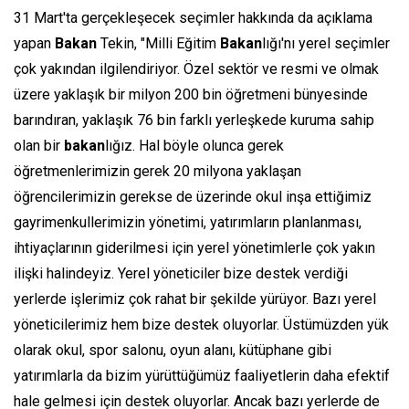
31 Mart'ta gerçekleşecek seçimler hakkında da açıklama
yapan
Bakan
Tekin, "Milli Eğitim
Bakan
lığı'nı yerel seçimler
çok yakından ilgilendiriyor. Özel sektör ve resmi ve olmak
üzere yaklaşık bir milyon 200 bin öğretmeni bünyesinde
barındıran, yaklaşık 76 bin farklı yerleşkede kuruma sahip
olan bir
bakan
lığız. Hal böyle olunca gerek
öğretmenlerimizin gerek 20 milyona yaklaşan
öğrencilerimizin gerekse de üzerinde okul inşa ettiğimiz
gayrimenkullerimizin yönetimi, yatırımların planlanması,
ihtiyaçlarının giderilmesi için yerel yönetimlerle çok yakın
ilişki halindeyiz. Yerel yöneticiler bize destek verdiği
yerlerde işlerimiz çok rahat bir şekilde yürüyor. Bazı yerel
yöneticilerimiz hem bize destek oluyorlar. Üstümüzden yük
olarak okul, spor salonu, oyun alanı, kütüphane gibi
yatırımlarla da bizim yürüttüğümüz faaliyetlerin daha efektif
hale gelmesi için destek oluyorlar. Ancak bazı yerlerde de