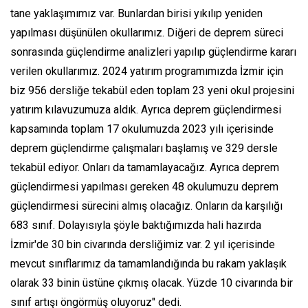
tane yaklaşımımız var. Bunlardan birisi yıkılıp yeniden
yapılması düşünülen okullarımız. Diğeri de deprem süreci
sonrasında güçlendirme analizleri yapılıp güçlendirme kararı
verilen okullarımız. 2024 yatırım programımızda İzmir için
biz 956 dersliğe tekabül eden toplam 23 yeni okul projesini
yatırım kılavuzumuza aldık. Ayrıca deprem güçlendirmesi
kapsamında toplam 17 okulumuzda 2023 yılı içerisinde
deprem güçlendirme çalışmaları başlamış ve 329 dersle
tekabül ediyor. Onları da tamamlayacağız. Ayrıca deprem
güçlendirmesi yapılması gereken 48 okulumuzu deprem
güçlendirmesi sürecini almış olacağız. Onların da karşılığı
683 sınıf. Dolayısıyla şöyle baktığımızda hali hazırda
İzmir'de 30 bin civarında dersliğimiz var. 2 yıl içerisinde
mevcut sınıflarımız da tamamlandığında bu rakam yaklaşık
olarak 33 binin üstüne çıkmış olacak. Yüzde 10 civarında bir
sınıf artışı öngörmüş oluyoruz" dedi.