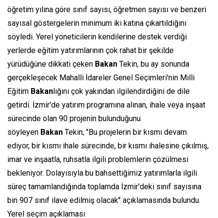
öğretim yılına göre sınıf sayısı, öğretmen sayısı ve benzeri
sayısal göstergelerin minimum iki katına çıkartıldığını
söyledi. Yerel yöneticilerin kendilerine destek verdiği
yerlerde eğitim yatırımlarının çok rahat bir şekilde
yürüdüğüne dikkati çeken
Bakan
Tekin, bu ay sonunda
gerçekleşecek Mahalli İdareler Genel Seçimleri'nin Milli
Eğitim
Bakan
lığını çok yakından ilgilendirdiğini de dile
getirdi. İzmir'de yatırım programına alınan, ihale veya inşaat
sürecinde olan 90 projenin bulunduğunu
söyleyen
Bakan
Tekin, "Bu projelerin bir kısmı devam
ediyor, bir kısmı ihale sürecinde, bir kısmı ihalesine çıkılmış,
imar ve inşaatla, ruhsatla ilgili problemlerin çözülmesi
bekleniyor. Dolayısıyla bu bahsettiğimiz yatırımlarla ilgili
süreç tamamlandığında toplamda İzmir'deki sınıf sayısına
bin 907 sınıf ilave edilmiş olacak" açıklamasında bulundu.
Yerel seçim açıklaması