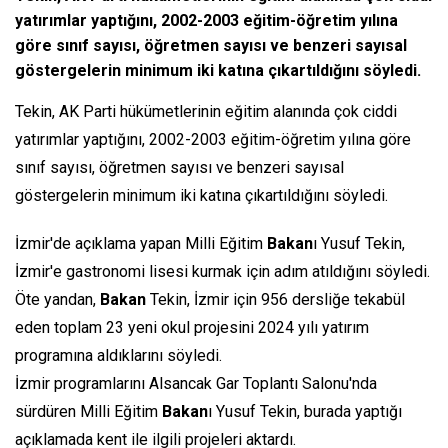
yatırımlar yaptığını, 2002-2003 eğitim-öğretim yılına
göre sınıf sayısı, öğretmen sayısı ve benzeri sayısal
göstergelerin minimum iki katına çıkartıldığını söyledi.
Tekin, AK Parti hükümetlerinin eğitim alanında çok ciddi
yatırımlar yaptığını, 2002-2003 eğitim-öğretim yılına göre
sınıf sayısı, öğretmen sayısı ve benzeri sayısal
göstergelerin minimum iki katına çıkartıldığını söyledi.
İzmir'de açıklama yapan Milli Eğitim
Bakan
ı Yusuf Tekin,
İzmir'e gastronomi lisesi kurmak için adım atıldığını söyledi.
Öte yandan,
Bakan
Tekin, İzmir için 956 dersliğe tekabül
eden toplam 23 yeni okul projesini 2024 yılı yatırım
programına aldıklarını söyledi.
İzmir programlarını Alsancak Gar Toplantı Salonu'nda
sürdüren Milli Eğitim
Bakan
ı Yusuf Tekin, burada yaptığı
açıklamada kent ile ilgili projeleri aktardı.