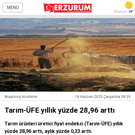
MENÜ
Erzurum
28°
Araştırma İnceleme
18 Haziran 2025 Çarşamba 08:59
Tarım-ÜFE yıllık yüzde 28,96 arttı
Tarım ürünleri üretici fiyat endeksi (Tarım-ÜFE) yıllık
yüzde 28,96 arttı, aylık yüzde 0,23 arttı.