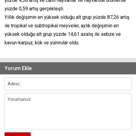
yüzde 9,38 artış ve canlı hayvanlar ve hayvansal ürünlerde
yüzde 0,59 artış gerçekleşti.
Yıllık değişimin en yüksek olduğu alt grup yüzde 87,26 artış
ile tropikal ve subtropikal meyveler, aylık değişimin en
yüksek olduğu alt grup yüzde 14,61 azalış ile sebze ve
kavun-karpuz, kök ve yumrular oldu.
Yorum Ekle