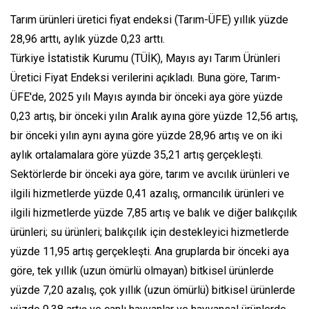
Tarım ürünleri üretici fiyat endeksi (Tarım-ÜFE) yıllık yüzde
28,96 arttı, aylık yüzde 0,23 arttı.
Türkiye İstatistik Kurumu (TÜİK), Mayıs ayı Tarım Ürünleri
Üretici Fiyat Endeksi verilerini açıkladı. Buna göre, Tarım-
ÜFE'de, 2025 yılı Mayıs ayında bir önceki aya göre yüzde
0,23 artış, bir önceki yılın Aralık ayına göre yüzde 12,56 artış,
bir önceki yılın aynı ayına göre yüzde 28,96 artış ve on iki
aylık ortalamalara göre yüzde 35,21 artış gerçekleşti.
Sektörlerde bir önceki aya göre, tarım ve avcılık ürünleri ve
ilgili hizmetlerde yüzde 0,41 azalış, ormancılık ürünleri ve
ilgili hizmetlerde yüzde 7,85 artış ve balık ve diğer balıkçılık
ürünleri; su ürünleri; balıkçılık için destekleyici hizmetlerde
yüzde 11,95 artış gerçekleşti. Ana gruplarda bir önceki aya
göre, tek yıllık (uzun ömürlü olmayan) bitkisel ürünlerde
yüzde 7,20 azalış, çok yıllık (uzun ömürlü) bitkisel ürünlerde