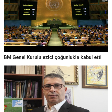
BM Genel Kurulu ezici çoğunlukla kabul etti