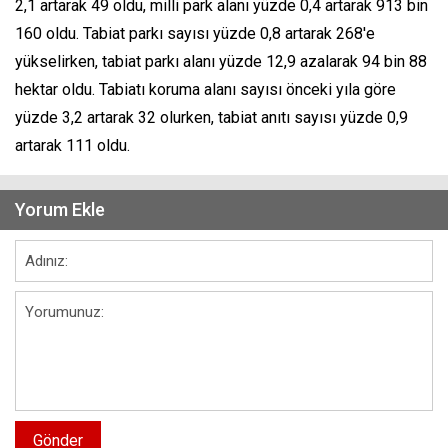
2,1 artarak 49 oldu, milli park alanı yüzde 0,4 artarak 913 bin
160 oldu. Tabiat parkı sayısı yüzde 0,8 artarak 268'e
yükselirken, tabiat parkı alanı yüzde 12,9 azalarak 94 bin 88
hektar oldu. Tabiatı koruma alanı sayısı önceki yıla göre
yüzde 3,2 artarak 32 olurken, tabiat anıtı sayısı yüzde 0,9
artarak 111 oldu.
Yorum Ekle
Gönder