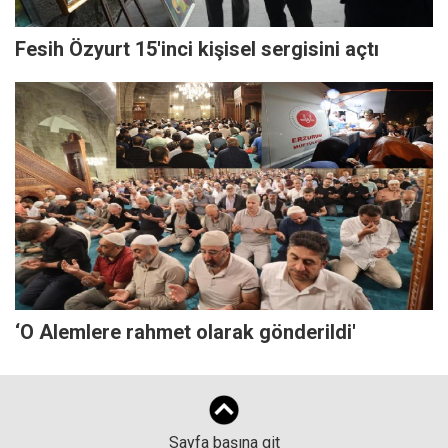
Fesih Özyurt 15'inci kişisel sergisini açtı
‘O Alemlere rahmet olarak gönderildi'
Sayfa başına git