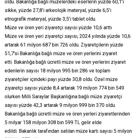
oldu. Bakanlığa bağlı müzelerdeki eserlerin yüzde 60,1'i
sikke, yüzde 27,8'i arkeolojik materyal, yüzde 6,5'i
etnografik materyal, yüzde 3,5'i tablet oldu.
Müze ve ören yeri ziyaretçi sayısı yüzde 10,6 arttı
Müze ve ören yeri ziyaretçi sayısı, 2024 yılında yüzde 10,6
artarak 61 milyon 687 bin 726 oldu. Ziyaretçilerin yüzde
51,7'si Bakanlığa bağlı müze ve ören yerlerini ziyaret
etti. Bakanlığa bağlı ücretli müze ve ören yerlerini ziyaret
edenlerin sayısı 18 milyon 995 bin 286 ve toplam
ziyaretçiler içindeki payı yüzde 30,8 oldu. Özel müze
ziyaretçi sayısı yüzde 8,4 artarak 19 milyon 774 bin 549
olurken Milli Saraylar Başkanlığına bağlı müze ziyaretçi
sayısı yüzde 42,3 artarak 9 milyon 999 bin 370 oldu.
Bakanlığa bağlı ücretli müze ve ören yerleri ziyaretlerinden
5 milyar 158 milyon 308 bin 599 TL gelir elde
edildi. Bakanlık tarafından satılan müze kartı sayısı 5 milyon