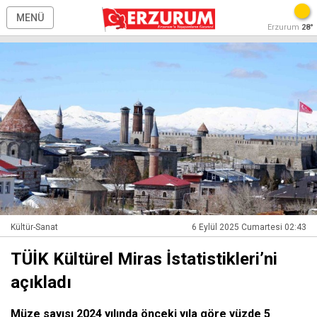
MENÜ
Erzurum
28°
Kültür-Sanat
6 Eylül 2025 Cumartesi 02:43
TÜİK Kültürel Miras İstatistikleri’ni
açıkladı
Müze sayısı 2024 yılında önceki yıla göre yüzde 5