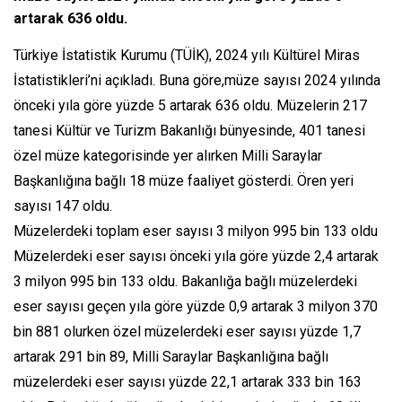
artarak 636 oldu.
Türkiye İstatistik Kurumu (TÜİK), 2024 yılı Kültürel Miras
İstatistikleri’ni açıkladı. Buna göre,müze sayısı 2024 yılında
önceki yıla göre yüzde 5 artarak 636 oldu. Müzelerin 217
tanesi Kültür ve Turizm Bakanlığı bünyesinde, 401 tanesi
özel müze kategorisinde yer alırken Milli Saraylar
Başkanlığına bağlı 18 müze faaliyet gösterdi. Ören yeri
sayısı 147 oldu.
Müzelerdeki toplam eser sayısı 3 milyon 995 bin 133 oldu
Müzelerdeki eser sayısı önceki yıla göre yüzde 2,4 artarak
3 milyon 995 bin 133 oldu. Bakanlığa bağlı müzelerdeki
eser sayısı geçen yıla göre yüzde 0,9 artarak 3 milyon 370
bin 881 olurken özel müzelerdeki eser sayısı yüzde 1,7
artarak 291 bin 89, Milli Saraylar Başkanlığına bağlı
müzelerdeki eser sayısı yüzde 22,1 artarak 333 bin 163