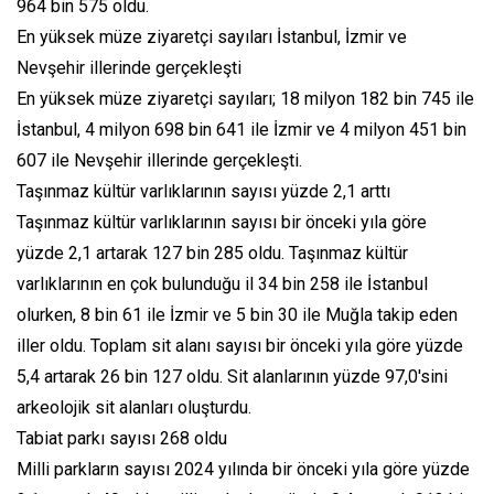
964 bin 575 oldu.
En yüksek müze ziyaretçi sayıları İstanbul, İzmir ve
Nevşehir illerinde gerçekleşti
En yüksek müze ziyaretçi sayıları; 18 milyon 182 bin 745 ile
İstanbul, 4 milyon 698 bin 641 ile İzmir ve 4 milyon 451 bin
607 ile Nevşehir illerinde gerçekleşti.
Taşınmaz kültür varlıklarının sayısı yüzde 2,1 arttı
Taşınmaz kültür varlıklarının sayısı bir önceki yıla göre
yüzde 2,1 artarak 127 bin 285 oldu. Taşınmaz kültür
varlıklarının en çok bulunduğu il 34 bin 258 ile İstanbul
olurken, 8 bin 61 ile İzmir ve 5 bin 30 ile Muğla takip eden
iller oldu. Toplam sit alanı sayısı bir önceki yıla göre yüzde
5,4 artarak 26 bin 127 oldu. Sit alanlarının yüzde 97,0'sini
arkeolojik sit alanları oluşturdu.
Tabiat parkı sayısı 268 oldu
Milli parkların sayısı 2024 yılında bir önceki yıla göre yüzde