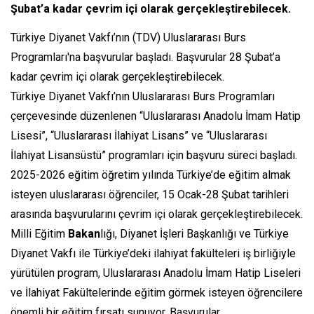
Şubat’a kadar çevrim içi olarak gerçekleştirebilecek.
Türkiye Diyanet Vakfı’nın (TDV) Uluslararası Burs
Programları'na başvurular başladı. Başvurular 28 Şubat’a
kadar çevrim içi olarak gerçekleştirebilecek.
Türkiye Diyanet Vakfı’nın Uluslararası Burs Programları
çerçevesinde düzenlenen “Uluslararası Anadolu İmam Hatip
Lisesi”, “Uluslararası İlahiyat Lisans” ve “Uluslararası
İlahiyat Lisansüstü” programları için başvuru süreci başladı.
2025-2026 eğitim öğretim yılında Türkiye’de eğitim almak
isteyen uluslararası öğrenciler, 15 Ocak-28 Şubat tarihleri
arasında başvurularını çevrim içi olarak gerçekleştirebilecek.
Milli Eğitim
Bakan
lığı, Diyanet İşleri Başkanlığı ve Türkiye
Diyanet Vakfı ile Türkiye’deki ilahiyat fakülteleri iş birliğiyle
yürütülen program, Uluslararası Anadolu İmam Hatip Liseleri
ve İlahiyat Fakültelerinde eğitim görmek isteyen öğrencilere
önemli bir eğitim fırsatı sunuyor. Başvurular,