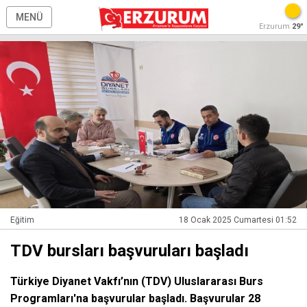
MENÜ
Erzurum
29°
Eğitim
18 Ocak 2025 Cumartesi 01:52
TDV bursları başvuruları başladı
Türkiye Diyanet Vakfı’nın (TDV) Uluslararası Burs
Programları'na başvurular başladı. Başvurular 28