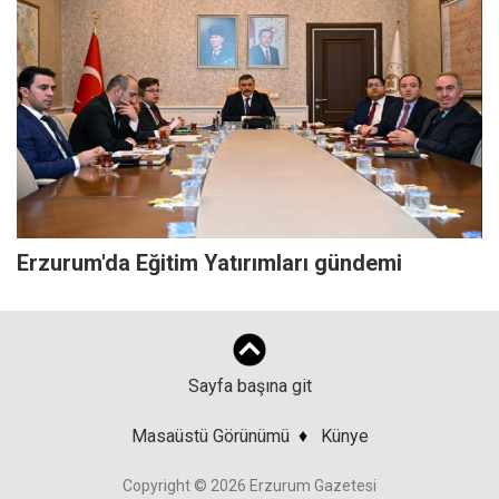
Erzurum'da Eğitim Yatırımları gündemi
Sayfa başına git
Masaüstü Görünümü
♦
Künye
Copyright © 2026 Erzurum Gazetesi