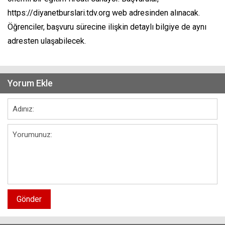
https://diyanetburslari.tdv.org web adresinden alınacak.
Öğrenciler, başvuru sürecine ilişkin detaylı bilgiye de aynı
adresten ulaşabilecek.
Yorum Ekle
Gönder