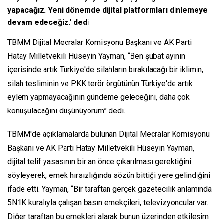
yapacağız. Yeni dönemde dijital platformları dinlemeye
devam edeceğiz.' dedi
TBMM Dijital Mecralar Komisyonu Başkanı ve AK Parti
Hatay Milletvekili Hüseyin Yayman, “Ben şubat ayının
içerisinde artık Türkiye'de silahların bırakılacağı bir iklimin,
silah tesliminin ve PKK terör örgütünün Türkiye'de artık
eylem yapmayacağının gündeme geleceğini, daha çok
konuşulacağını düşünüyorum” dedi.
TBMM'de açıklamalarda bulunan Dijital Mecralar Komisyonu
Başkanı ve AK Parti Hatay Milletvekili Hüseyin Yayman,
dijital telif yasasının bir an önce çıkarılması gerektiğini
söyleyerek, emek hırsızlığında sözün bittiği yere gelindiğini
ifade etti. Yayman, “Bir taraftan gerçek gazetecilik anlamında
5N1K kuralıyla çalışan basın emekçileri, televizyoncular var.
Diğer taraftan bu emekleri alarak bunun üzerinden etkileşim