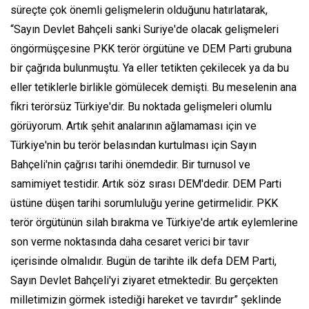
süreçte çok önemli gelişmelerin olduğunu hatırlatarak,
“Sayın Devlet Bahçeli sanki Suriye'de olacak gelişmeleri
öngörmüşçesine PKK terör örgütüne ve DEM Parti grubuna
bir çağrıda bulunmuştu. Ya eller tetikten çekilecek ya da bu
eller tetiklerle birlikle gömülecek demişti. Bu meselenin ana
fikri terörsüz Türkiye'dir. Bu noktada gelişmeleri olumlu
görüyorum. Artık şehit analarının ağlamaması için ve
Türkiye'nin bu terör belasından kurtulması için Sayın
Bahçeli'nin çağrısı tarihi önemdedir. Bir turnusol ve
samimiyet testidir. Artık söz sırası DEM'dedir. DEM Parti
üstüne düşen tarihi sorumluluğu yerine getirmelidir. PKK
terör örgütünün silah bırakma ve Türkiye'de artık eylemlerine
son verme noktasında daha cesaret verici bir tavır
içerisinde olmalıdır. Bugün de tarihte ilk defa DEM Parti,
Sayın Devlet Bahçeli'yi ziyaret etmektedir. Bu gerçekten
milletimizin görmek istediği hareket ve tavırdır” şeklinde