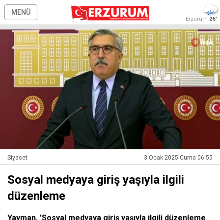
MENÜ
Erzurum
26°
Siyaset
3 Ocak 2025 Cuma 06:55
Sosyal medyaya giriş yaşıyla ilgili
düzenleme
Yayman, 'Sosyal medyaya giriş yaşıyla ilgili düzenleme