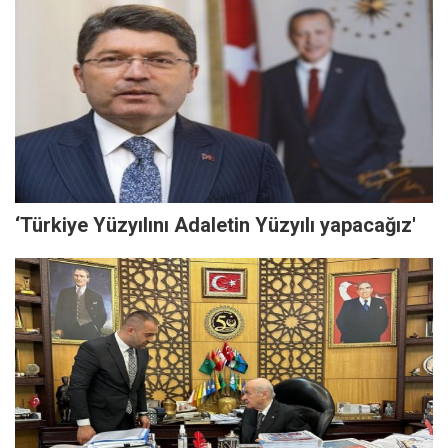
‘Türkiye Yüzyılını Adaletin Yüzyılı yapacağız'