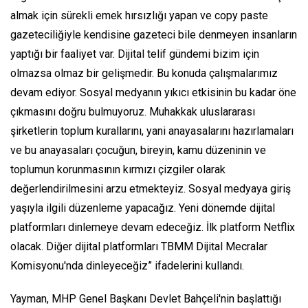
almak için sürekli emek hırsızlığı yapan ve copy paste
gazeteciliğiyle kendisine gazeteci bile denmeyen insanların
yaptığı bir faaliyet var. Dijital telif gündemi bizim için
olmazsa olmaz bir gelişmedir. Bu konuda çalışmalarımız
devam ediyor. Sosyal medyanın yıkıcı etkisinin bu kadar öne
çıkmasını doğru bulmuyoruz. Muhakkak uluslararası
şirketlerin toplum kurallarını, yani anayasalarını hazırlamaları
ve bu anayasaları çocuğun, bireyin, kamu düzeninin ve
toplumun korunmasının kırmızı çizgiler olarak
değerlendirilmesini arzu etmekteyiz. Sosyal medyaya giriş
yaşıyla ilgili düzenleme yapacağız. Yeni dönemde dijital
platformları dinlemeye devam edeceğiz. İlk platform Netflix
olacak. Diğer dijital platformları TBMM Dijital Mecralar
Komisyonu'nda dinleyeceğiz” ifadelerini kullandı.
Yayman, MHP Genel Başkanı Devlet Bahçeli'nin başlattığı