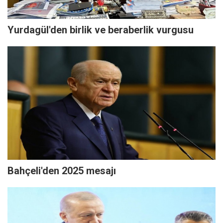
Yurdagül'den birlik ve beraberlik vurgusu
Bahçeli'den 2025 mesajı