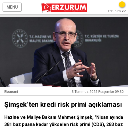
MENÜ
Erzurum
29°
Ekonomi
3 Temmuz 2025 Perşembe 09:30
Şimşek’ten kredi risk primi açıklaması
Hazine ve Maliye Bakanı Mehmet Şimşek, "Nisan ayında
381 baz puana kadar yükselen risk primi (CDS), 283 baz