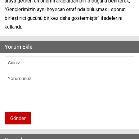
araya getiren en önemli araçlardan biri olduğunu belirterek,
"Gençlerimizin aynı heyecan etrafında buluşması; sporun
birleştirici gücünü bir kez daha göstermiştir" ifadelerini
kullandı.
Yorum Ekle
Gönder