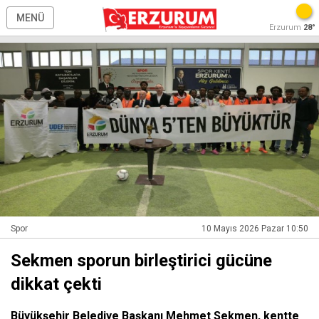
MENÜ
Erzurum
28°
Spor
10 Mayıs 2026 Pazar 10:50
Sekmen sporun birleştirici gücüne
dikkat çekti
Büyükşehir Belediye Başkanı Mehmet Sekmen, kentte