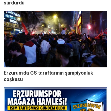
sürdürdü
Erzurum'da GS taraftarının şampiyonluk
coşkusu