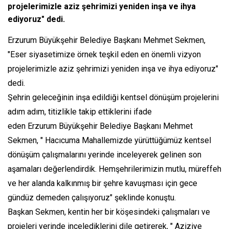
projelerimizle aziz şehrimizi yeniden inşa ve ihya
ediyoruz" dedi.
Erzurum Büyükşehir Belediye Başkanı Mehmet Sekmen,
"Eser siyasetimize örnek teşkil eden en önemli vizyon
projelerimizle aziz şehrimizi yeniden inşa ve ihya ediyoruz"
dedi.
Şehrin geleceğinin inşa edildiği kentsel dönüşüm projelerini
adım adım, titizlikle takip ettiklerini ifade
eden Erzurum Büyükşehir Belediye Başkanı Mehmet
Sekmen, " Hacıcuma Mahallemizde yürüttüğümüz kentsel
dönüşüm çalışmalarını yerinde inceleyerek gelinen son
aşamaları değerlendirdik. Hemşehrilerimizin mutlu, müreffeh
ve her alanda kalkınmış bir şehre kavuşması için gece
gündüz demeden çalışıyoruz" şeklinde konuştu.
Başkan Sekmen, kentin her bir köşesindeki çalışmaları ve
projeleri yerinde incelediklerini dile getirerek, " Aziziye