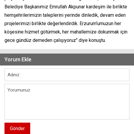
Belediye Başkanımız Emrullah Akpunar kardeşim ile birlikte
hemşehrilerimizin taleplerini yerinde dinledik, devam eden
projelerimizi birlikte değerlendirdik. Erzurum’umuzun her
köşesine hizmet götürmek, her mahallemize dokunmak için
gece gündüz demeden çalışıyoruz" diye konuştu.
Yorum Ekle
Gönder