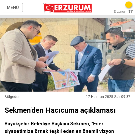
MENÜ
Erzurum
31°
Bölgeden
17 Haziran 2025 Salı 09:37
Sekmen'den Hacıcuma açıklaması
Büyükşehir Belediye Başkanı Sekmen, "Eser
siyasetimize örnek teşkil eden en önemli vizyon