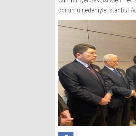
Cumhuriyet Savcısı Mehmet Se
dönümü nedeniyle İstanbul A