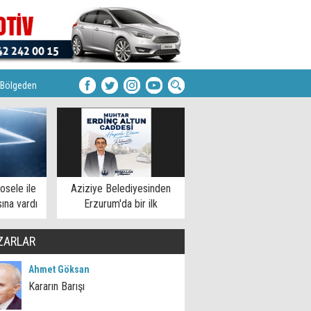
Bölgeden
osele ile
Aziziye Belediyesinden
ına vardı
Erzurum'da bir ilk
ZARLAR
Ahmet Göksan
Kararın Barışı