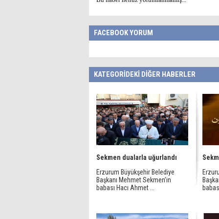
FACEBOOK YORUM
KATEGORİDEKİ DİĞER HABERLER
Sekmen dualarla uğurlandı
Sekme
Erzurum Büyükşehir Belediye
Erzur
Başkanı Mehmet Sekmen’in
Başka
babası Hacı Ahmet ...
babas