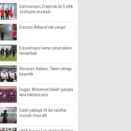
Samsunspor, Drapinski ile 5 yıllık
sözleşme imzaladı
Erzurum Adliyesi'nde yangın
Erzurumspor kamp çalışmalarını
tamamladı
Vincenzo Italiano: Takım olmayı
başardık
Doğan: Mohamed Salah'ı parayla
ikna edemezsiniz
Salah yaklaşık 30 bin taraftar
önünde imza attı