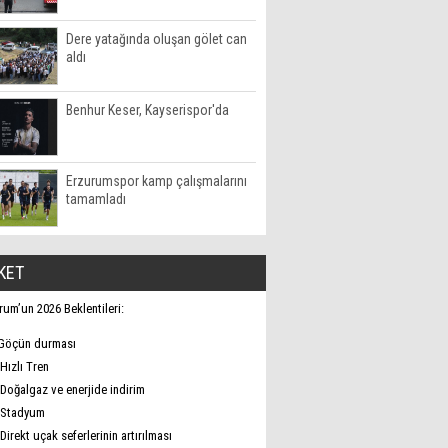
Dere yatağında oluşan gölet can
aldı
Benhur Keser, Kayserispor'da
Erzurumspor kamp çalışmalarını
tamamladı
KET
rum’un 2026 Beklentileri:
Göçün durması
Hızlı Tren
Doğalgaz ve enerjide indirim
Stadyum
Direkt uçak seferlerinin artırılması