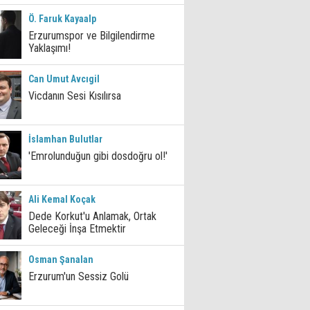
Ö. Faruk Kayaalp
Erzurumspor ve Bilgilendirme
Yaklaşımı!
Can Umut Avcıgil
Vicdanın Sesi Kısılırsa
İslamhan Bulutlar
'Emrolunduğun gibi dosdoğru ol!'
Ali Kemal Koçak
Dede Korkut'u Anlamak, Ortak
Geleceği İnşa Etmektir
Osman Şanalan
Erzurum'un Sessiz Golü