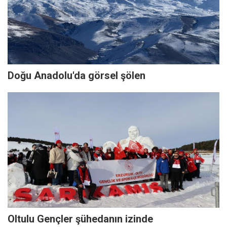
Doğu Anadolu'da görsel şölen
Oltulu Gençler şühedanın izinde