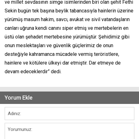
ve millet sevdasının simge isimlerinden biri olan şehit Fethi
Sekin bugün tek başına beylik tabancasıyla hainlerin üzerine
yürümüş masum hakim, savcı, avukat ve sivil vatandaşların
canları uğruna kendi canını siper etmiş ve mertebelerin en
üstü olan şehadet mertebesine yürümüştür. Şehidimiz gibi
onun meslektaşları ve güvenlik güçlerimiz de onun
desteğiyle kahramanca mücadele vermiş teröristlere,
hainlere ve kötülere ülkeyi dar etmiştir. Dar etmeye de
devam edeceklerdir” dedi.
Yorum Ekle