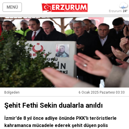
MENÜ
Erzurum
24°
Bölgeden
6 Ocak 2025 Pazartesi 03:33
Şehit Fethi Sekin dualarla anıldı
İzmir'de 8 yıl önce adliye önünde PKK'lı teröristlerle
kahramanca mücadele ederek şehit düşen polis