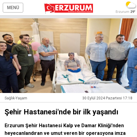
MENÜ
Erzurum
29°
Sağlık-Yaşam
30 Eylül 2024 Pazartesi 17:18
Şehir Hastanesi'nde bir ilk yaşandı
Erzurum Şehir Hastanesi Kalp ve Damar Kliniği'nden
heyecanlandıran ve umut veren bir operasyona imza