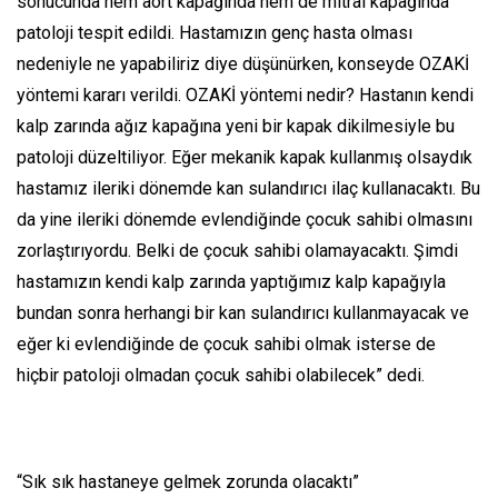
sonucunda hem aort kapağında hem de mitral kapağında
patoloji tespit edildi. Hastamızın genç hasta olması
nedeniyle ne yapabiliriz diye düşünürken, konseyde OZAKİ
yöntemi kararı verildi. OZAKİ yöntemi nedir? Hastanın kendi
kalp zarında ağız kapağına yeni bir kapak dikilmesiyle bu
patoloji düzeltiliyor. Eğer mekanik kapak kullanmış olsaydık
hastamız ileriki dönemde kan sulandırıcı ilaç kullanacaktı. Bu
da yine ileriki dönemde evlendiğinde çocuk sahibi olmasını
zorlaştırıyordu. Belki de çocuk sahibi olamayacaktı. Şimdi
hastamızın kendi kalp zarında yaptığımız kalp kapağıyla
bundan sonra herhangi bir kan sulandırıcı kullanmayacak ve
eğer ki evlendiğinde de çocuk sahibi olmak isterse de
hiçbir patoloji olmadan çocuk sahibi olabilecek” dedi.
“Sık sık hastaneye gelmek zorunda olacaktı”