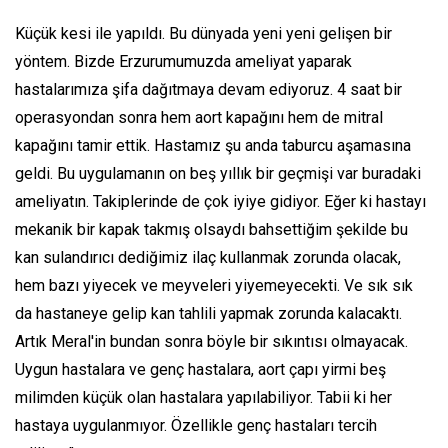
Küçük kesi ile yapıldı. Bu dünyada yeni yeni gelişen bir
yöntem. Bizde Erzurumumuzda ameliyat yaparak
hastalarımıza şifa dağıtmaya devam ediyoruz. 4 saat bir
operasyondan sonra hem aort kapağını hem de mitral
kapağını tamir ettik. Hastamız şu anda taburcu aşamasına
geldi. Bu uygulamanın on beş yıllık bir geçmişi var buradaki
ameliyatın. Takiplerinde de çok iyiye gidiyor. Eğer ki hastayı
mekanik bir kapak takmış olsaydı bahsettiğim şekilde bu
kan sulandırıcı dediğimiz ilaç kullanmak zorunda olacak,
hem bazı yiyecek ve meyveleri yiyemeyecekti. Ve sık sık
da hastaneye gelip kan tahlili yapmak zorunda kalacaktı.
Artık Meral'in bundan sonra böyle bir sıkıntısı olmayacak.
Uygun hastalara ve genç hastalara, aort çapı yirmi beş
milimden küçük olan hastalara yapılabiliyor. Tabii ki her
hastaya uygulanmıyor. Özellikle genç hastaları tercih