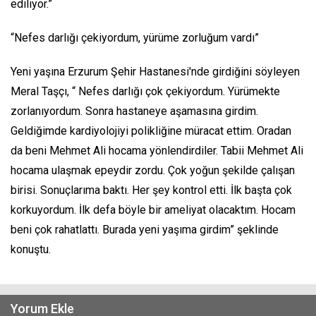
ediliyor.”
“Nefes darlığı çekiyordum, yürüme zorluğum vardı”
Yeni yaşına Erzurum Şehir Hastanesi'nde girdiğini söyleyen
Meral Taşçı, “ Nefes darlığı çok çekiyordum. Yürümekte
zorlanıyordum. Sonra hastaneye aşamasına girdim.
Geldiğimde kardiyolojiyi polikliğine müracat ettim. Oradan
da beni Mehmet Ali hocama yönlendirdiler. Tabii Mehmet Ali
hocama ulaşmak epeydir zordu. Çok yoğun şekilde çalışan
birisi. Sonuçlarıma baktı. Her şey kontrol etti. İlk başta çok
korkuyordum. İlk defa böyle bir ameliyat olacaktım. Hocam
beni çok rahatlattı. Burada yeni yaşıma girdim” şeklinde
konuştu.
Yorum Ekle