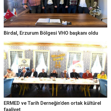
Birdal, Erzurum Bölgesi VHO başkanı oldu
ERMED ve Tarih Derneğin'den ortak kültürel
faaliyet