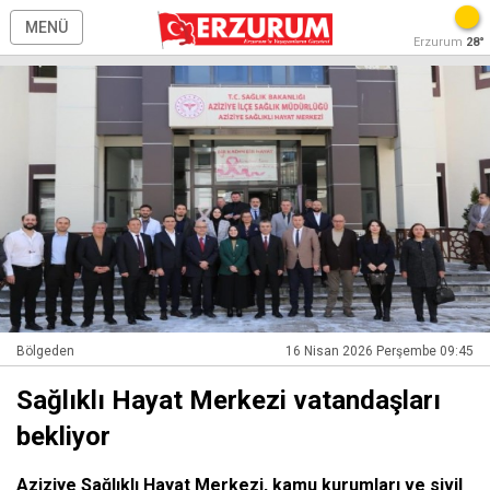
MENÜ
Erzurum
28°
Bölgeden
16 Nisan 2026 Perşembe 09:45
Sağlıklı Hayat Merkezi vatandaşları
bekliyor
Aziziye Sağlıklı Hayat Merkezi, kamu kurumları ve sivil