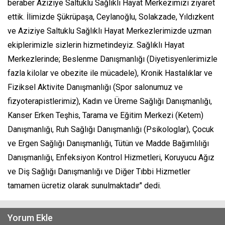
beraber Aziziye Saltuklu Sağlıklı Hayat Merkezimizi ziyaret
ettik. İlimizde Şükrüpaşa, Ceylanoğlu, Solakzade, Yıldızkent
ve Aziziye Saltuklu Sağlıklı Hayat Merkezlerimizde uzman
ekiplerimizle sizlerin hizmetindeyiz. Sağlıklı Hayat
Merkezlerinde; Beslenme Danışmanlığı (Diyetisyenlerimizle
fazla kilolar ve obezite ile mücadele), Kronik Hastalıklar ve
Fiziksel Aktivite Danışmanlığı (Spor salonumuz ve
fizyoterapistlerimiz), Kadın ve Üreme Sağlığı Danışmanlığı,
Kanser Erken Teşhis, Tarama ve Eğitim Merkezi (Ketem)
Danışmanlığı, Ruh Sağlığı Danışmanlığı (Psikologlar), Çocuk
ve Ergen Sağlığı Danışmanlığı, Tütün ve Madde Bağımlılığı
Danışmanlığı, Enfeksiyon Kontrol Hizmetleri, Koruyucu Ağız
ve Diş Sağlığı Danışmanlığı ve Diğer Tıbbi Hizmetler
tamamen ücretiz olarak sunulmaktadır" dedi.
Yorum Ekle