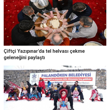
Çiftçi Yazıpınar'da tel helvası çekme
geleneğini paylaştı