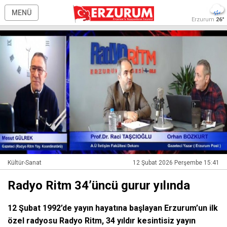
MENÜ
Erzurum
26°
Kültür-Sanat
12 Şubat 2026 Perşembe 15:41
Radyo Ritm 34’üncü gurur yılında
12 Şubat 1992’de yayın hayatına başlayan Erzurum’un ilk
özel radyosu Radyo Ritm, 34 yıldır kesintisiz yayın