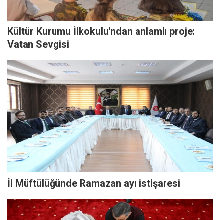
Kültür Kurumu İlkokulu'ndan anlamlı proje:
Vatan Sevgisi
İl Müftülüğünde Ramazan ayı istişaresi