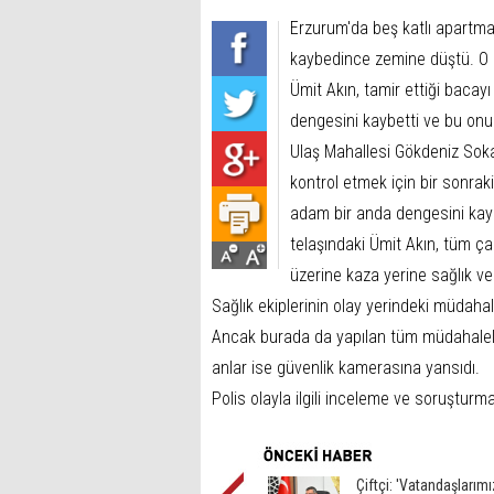
Erzurum'da beş katlı apartman
kaybedince zemine düştü. O 
Ümit Akın, tamir ettiği bacayı
dengesini kaybetti ve bu onu
Ulaş Mahallesi Gökdeniz Soka
kontrol etmek için bir sonrak
adam bir anda dengesini kay
telaşındaki Ümit Akın, tüm ç
üzerine kaza yerine sağlık ve 
Sağlık ekiplerinin olay yerindeki müdahal
Ancak burada da yapılan tüm müdahalele
anlar ise güvenlik kamerasına yansıdı.
Polis olayla ilgili inceleme ve soruşturm
Çiftçi: 'Vatandaşlarım