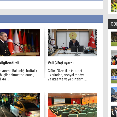
ÇO
ilgilendirdi
Vali Çiftçi uyardı
Savunma Bakanlığı haftalık
Çiftçi, 'Özellikle internet
bilgilendirme toplantısı,
üzerinden, sosyal medya
ıkta ...
vasıtasıyla veya birtakım ...