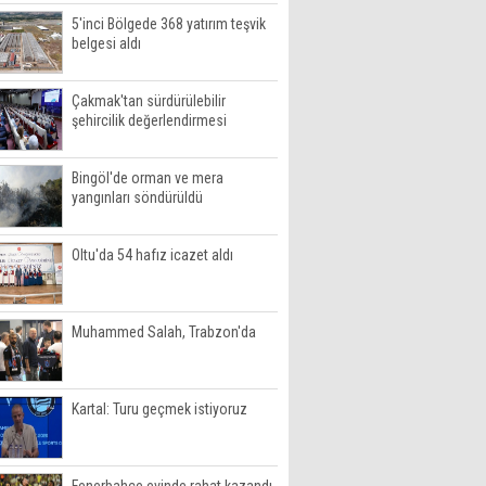
5'inci Bölgede 368 yatırım teşvik
belgesi aldı
Çakmak'tan sürdürülebilir
şehircilik değerlendirmesi
Bingöl'de orman ve mera
yangınları söndürüldü
Oltu'da 54 hafız icazet aldı
Muhammed Salah, Trabzon'da
Kartal: Turu geçmek istiyoruz