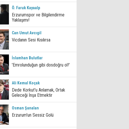
Ö. Faruk Kayaalp
Erzurumspor ve Bilgilendirme
Yaklaşımı!
Can Umut Avcıgil
Vicdanın Sesi Kısılırsa
İslamhan Bulutlar
'Emrolunduğun gibi dosdoğru ol!'
Ali Kemal Koçak
Dede Korkut'u Anlamak, Ortak
Geleceği İnşa Etmektir
Osman Şanalan
Erzurum'un Sessiz Golü