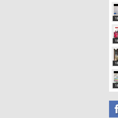
18
18
18
18