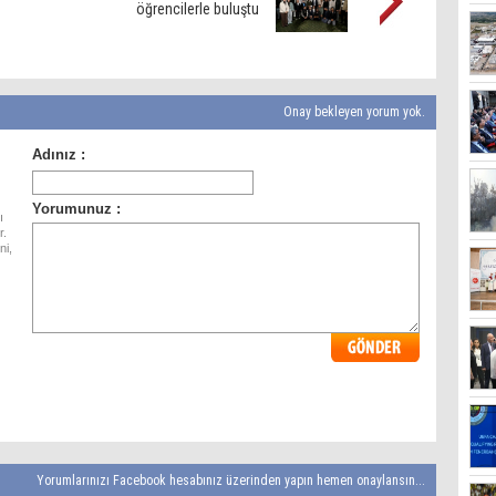
öğrencilerle buluştu
Onay bekleyen yorum yok.
ı
r.
ni,
Yorumlarınızı Facebook hesabınız üzerinden yapın hemen onaylansın...