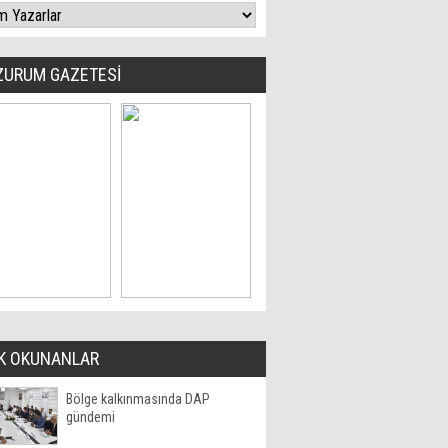
ZURUM GAZETESİ
K OKUNANLAR
Bölge kalkınmasında DAP
gündemi