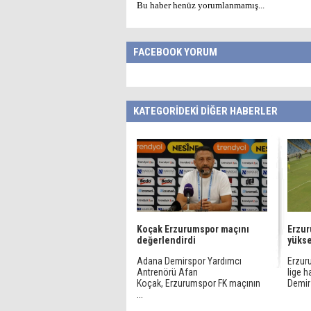
Bu haber henüz yorumlanmamış...
FACEBOOK YORUM
KATEGORİDEKİ DİĞER HABERLER
Koçak Erzurumspor maçını
Erzur
değerlendirdi
yükse
Adana Demirspor Yardımcı
Erzur
Antrenörü Afan
lige 
Koçak, Erzurumspor FK maçının
Demirs
...