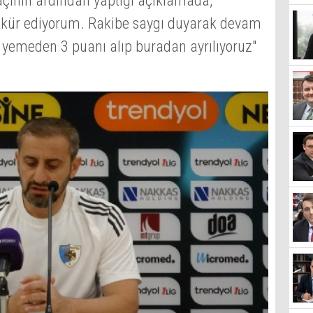
çının ardından yaptığı açıklamada,
kür ediyorum. Rakibe saygı duyarak devam
 yemeden 3 puanı alıp buradan ayrılıyoruz"