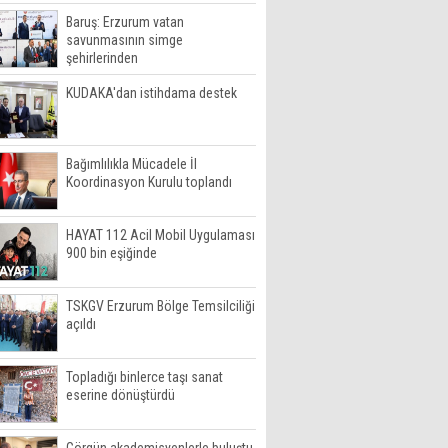
Baruş: Erzurum vatan
savunmasının simge
şehirlerinden
KUDAKA'dan istihdama destek
Bağımlılıkla Mücadele İl
Koordinasyon Kurulu toplandı
HAYAT 112 Acil Mobil Uygulaması
900 bin eşiğinde
TSKGV Erzurum Bölge Temsilciliği
açıldı
Topladığı binlerce taşı sanat
eserine dönüştürdü