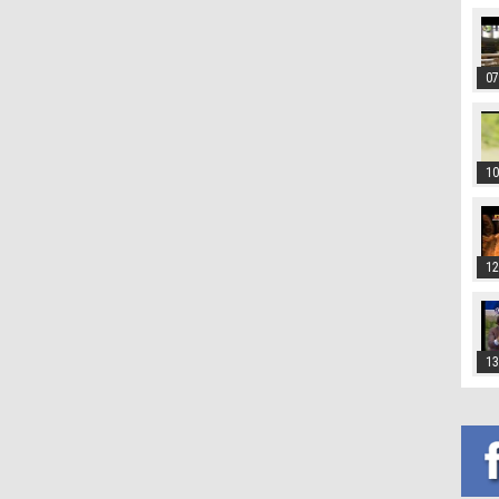
07
10
12
13