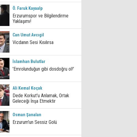
Ö. Faruk Kayaalp
Erzurumspor ve Bilgilendirme
Yaklaşımı!
Can Umut Avcıgil
Vicdanın Sesi Kısılırsa
İslamhan Bulutlar
'Emrolunduğun gibi dosdoğru ol!'
Ali Kemal Koçak
Dede Korkut'u Anlamak, Ortak
Geleceği İnşa Etmektir
Osman Şanalan
Erzurum'un Sessiz Golü