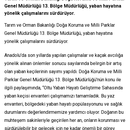
Genel Müdürlüğü 13. Bölge Müdürlüğü, yaban hayatına
yönelik çalışmalarını sürdürüyor.
Tarım ve Orman Bakanlığı Doğa Koruma ve Milli Parklar
Genel Müdürlüğü 13. Bölge Müdürlüğü, yaban hayatına
yönelik çalışmalarını sürdürüyor.
Anadolu'da son yıllarda yapılan çalışmalar ve kaçak avcılığa
yönelik alınan önlemler sonucu sayılarında belirgin bir artış
olan yaban keçilerinin sayımı yapıldı. Doğa Koruma ve Milli
Parklar Genel Müdürlüğü 13. Bölge Müdürlüğü'nün konu ile
ilgili paylaşımında, “Oltu Yaban Hayatı Geliştirme Sahasında
yaban keçisi envanteri çalışmamızı tamamladık. Bu yaz
envanteri, bölgedeki yaban hayatı popülasyonunu ve sağlık
durumlarını değerlendirmemize yardımcı oluyor. Doğanın bu
muhteşem sakinleriyle geçirilen her an, onların korunması ve
sürdürülebilir bir gelecek için ne kadar önemli bir görev