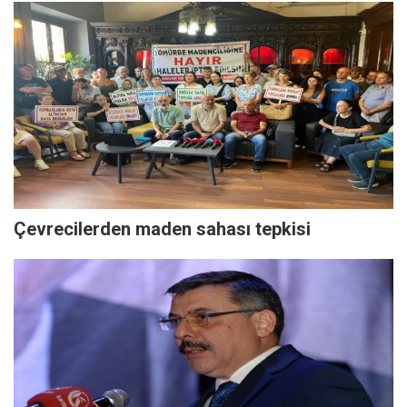
Çevrecilerden maden sahası tepkisi