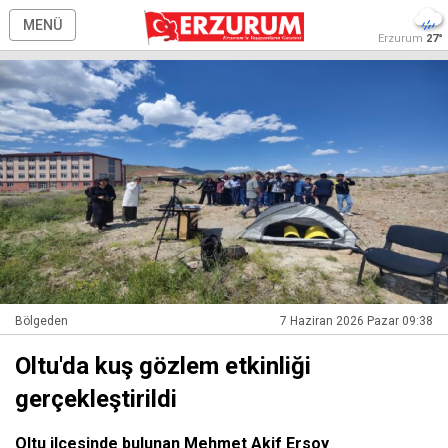
MENÜ
Erzurum
27°
Bölgeden
7 Haziran 2026 Pazar 09:38
Oltu'da kuş gözlem etkinliği
gerçekleştirildi
Oltu ilçesinde bulunan Mehmet Akif Ersoy