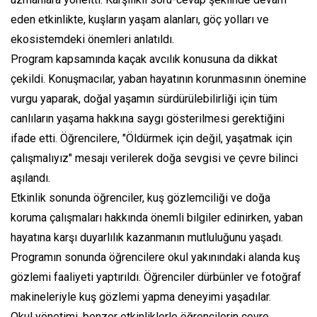
eden etkinlikte, kuşların yaşam alanları, göç yolları ve
ekosistemdeki önemleri anlatıldı.
Program kapsamında kaçak avcılık konusuna da dikkat
çekildi. Konuşmacılar, yaban hayatının korunmasının önemine
vurgu yaparak, doğal yaşamın sürdürülebilirliği için tüm
canlıların yaşama hakkına saygı gösterilmesi gerektiğini
ifade etti. Öğrencilere, "Öldürmek için değil, yaşatmak için
çalışmalıyız" mesajı verilerek doğa sevgisi ve çevre bilinci
aşılandı.
Etkinlik sonunda öğrenciler, kuş gözlemciliği ve doğa
koruma çalışmaları hakkında önemli bilgiler edinirken, yaban
hayatına karşı duyarlılık kazanmanın mutluluğunu yaşadı.
Programın sonunda öğrencilere okul yakınındaki alanda kuş
gözlemi faaliyeti yaptırıldı. Öğrenciler dürbünler ve fotoğraf
makineleriyle kuş gözlemi yapma deneyimi yaşadılar.
Okul yönetimi, benzer etkinliklerle öğrencilerin çevre