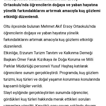
Ortaokulu'nda öğrencilerin doğaya ve yaban hayatına
yönelik farkındalıklarını artırmak amacıyla kuş gözlemi
etkinliği düzenlendi.
Oltu ilçesinde bulunan Mehmet Akif Ersoy Ortaokulu'nda
öğrencilerin doğaya ve yaban hayatına yönelik
farkındalıklarını artırmak amacıyla kuş gözlemi etkinliği
düzenlendi.
Etkinliğe, Erzurum Turizm Tanıtım ve Kalkınma Derneği
Başkanı Ömer Faruk Kızılkaya ile Doğa Koruma ve Milli
Parklar Müdürlüğü personeli Yusuf Haşhaş katılarak
öğrencilere sunum gerçekleştirdi. Programda, kuş gözlem
turizmi, kuş türleri ve doğal yaşamın korunması konularında
kapsamlı bilgiler verildi.
Slayt eşliğinde gerçekleştirilen sunumda öğrenciler,
gördükleri kuş türleri hakkında merak ettikleri soruları
uzmanlara yöneltti. Karşılıklı soru-cevap şeklinde devam