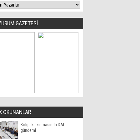
ZURUM GAZETESİ
K OKUNANLAR
Bölge kalkınmasında DAP
gündemi