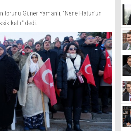
 torunu Güner Yamanlı, "Nene Hatun'un
sik kalır" dedi.