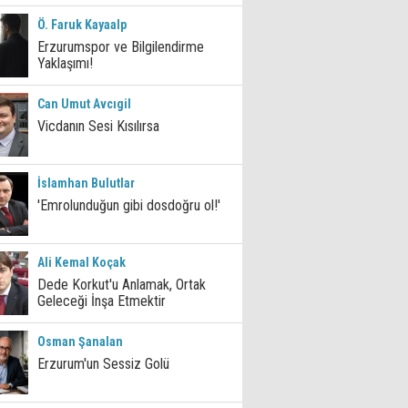
Ö. Faruk Kayaalp
Erzurumspor ve Bilgilendirme
Yaklaşımı!
Can Umut Avcıgil
Vicdanın Sesi Kısılırsa
İslamhan Bulutlar
'Emrolunduğun gibi dosdoğru ol!'
Ali Kemal Koçak
Dede Korkut'u Anlamak, Ortak
Geleceği İnşa Etmektir
Osman Şanalan
Erzurum'un Sessiz Golü