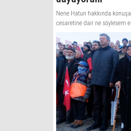
Nene Hatun hakkında konuşan
cesaretine dair ne söylesem ek