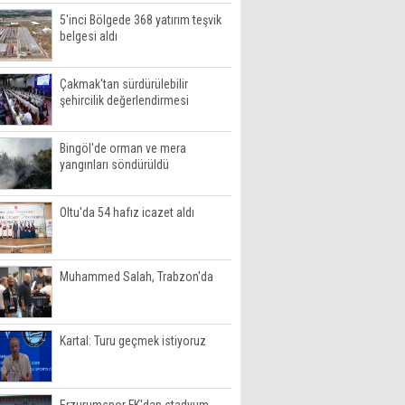
5'inci Bölgede 368 yatırım teşvik
belgesi aldı
Çakmak'tan sürdürülebilir
şehircilik değerlendirmesi
Bingöl'de orman ve mera
yangınları söndürüldü
Oltu'da 54 hafız icazet aldı
Muhammed Salah, Trabzon'da
Kartal: Turu geçmek istiyoruz