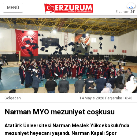
MENÜ
Erzurum
24°
Bölgeden
14 Mayıs 2026 Perşembe 16:48
Narman MYO mezuniyet coşkusu
Atatürk Üniversitesi Narman Meslek Yüksekokulu’nda
mezuniyet heyecanı yaşandı. Narman Kapalı Spor