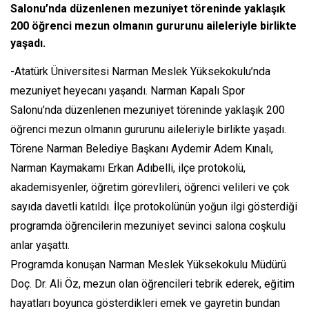
Salonu’nda düzenlenen mezuniyet töreninde yaklaşık
200 öğrenci mezun olmanın gururunu aileleriyle birlikte
yaşadı.
-Atatürk Üniversitesi Narman Meslek Yüksekokulu’nda
mezuniyet heyecanı yaşandı. Narman Kapalı Spor
Salonu’nda düzenlenen mezuniyet töreninde yaklaşık 200
öğrenci mezun olmanın gururunu aileleriyle birlikte yaşadı.
Törene Narman Belediye Başkanı Aydemir Adem Kınalı,
Narman Kaymakamı Erkan Adıbelli, ilçe protokolü,
akademisyenler, öğretim görevlileri, öğrenci velileri ve çok
sayıda davetli katıldı. İlçe protokolünün yoğun ilgi gösterdiği
programda öğrencilerin mezuniyet sevinci salona coşkulu
anlar yaşattı.
Programda konuşan Narman Meslek Yüksekokulu Müdürü
Doç. Dr. Ali Öz, mezun olan öğrencileri tebrik ederek, eğitim
hayatları boyunca gösterdikleri emek ve gayretin bundan