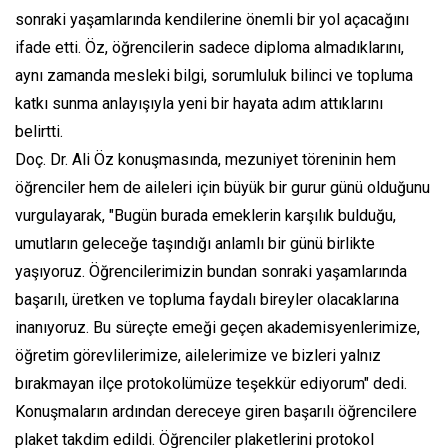
sonraki yaşamlarında kendilerine önemli bir yol açacağını
ifade etti. Öz, öğrencilerin sadece diploma almadıklarını,
aynı zamanda mesleki bilgi, sorumluluk bilinci ve topluma
katkı sunma anlayışıyla yeni bir hayata adım attıklarını
belirtti.
Doç. Dr. Ali Öz konuşmasında, mezuniyet töreninin hem
öğrenciler hem de aileleri için büyük bir gurur günü olduğunu
vurgulayarak, "Bugün burada emeklerin karşılık bulduğu,
umutların geleceğe taşındığı anlamlı bir günü birlikte
yaşıyoruz. Öğrencilerimizin bundan sonraki yaşamlarında
başarılı, üretken ve topluma faydalı bireyler olacaklarına
inanıyoruz. Bu süreçte emeği geçen akademisyenlerimize,
öğretim görevlilerimize, ailelerimize ve bizleri yalnız
bırakmayan ilçe protokolümüze teşekkür ediyorum" dedi.
Konuşmaların ardından dereceye giren başarılı öğrencilere
plaket takdim edildi. Öğrenciler plaketlerini protokol