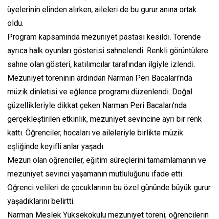
üyelerinin elinden alırken, aileleri de bu gurur anına ortak
oldu.
Program kapsamında mezuniyet pastası kesildi. Törende
ayrıca halk oyunları gösterisi sahnelendi. Renkli görüntülere
sahne olan gösteri, katılımcılar tarafından ilgiyle izlendi.
Mezuniyet töreninin ardından Narman Peri Bacaları’nda
müzik dinletisi ve eğlence programı düzenlendi. Doğal
güzellikleriyle dikkat çeken Narman Peri Bacaları’nda
gerçekleştirilen etkinlik, mezuniyet sevincine ayrı bir renk
kattı. Öğrenciler, hocaları ve aileleriyle birlikte müzik
eşliğinde keyifli anlar yaşadı.
Mezun olan öğrenciler, eğitim süreçlerini tamamlamanın ve
mezuniyet sevinci yaşamanın mutluluğunu ifade etti.
Öğrenci velileri de çocuklarının bu özel gününde büyük gurur
yaşadıklarını belirtti.
Narman Meslek Yüksekokulu mezuniyet töreni; öğrencilerin