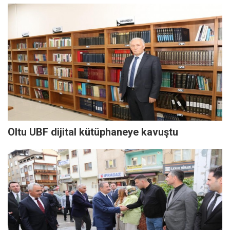
Oltu UBF dijital kütüphaneye kavuştu