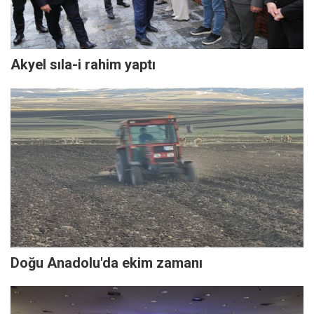
Akyel sıla-i rahim yaptı
Doğu Anadolu'da ekim zamanı