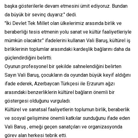
başka gösterilerle devam etmesini ümit ediyoruz. Bundan
da büyük bir sevinç duyarız." dedi.
"İki Devlet Tek Millet olan ülkelerimiz arasında birlik ve
beraberliği tesis etmenin yolu sanat ve kültür faaliyetleriyle
mümkün olacaktır." ifadelerini kullanan Vali Baruş, kültürel iş
birliklerinin toplumlar arasındaki kardeşlik bağlarını daha da
güçlendirdiğini belirtti.
Oyunun profesyonel bir şekilde sahnelendiğini belirten
Sayın Vali Baruş, çocukların da oyundan büyük keyif aldığını
ifade ederek, Azerbaycan Türkçesi ile Erzurum ağzı
arasındaki benzerliklerin kültürel bağların önemli bir
göstergesi olduğunu vurguladı.
Kültürel ve sanatsal faaliyetlerin toplumun birlik, beraberlik
ve sosyal gelişimine önemli katkılar sunduğunu ifade eden
Vali Baruş , emeği geçen sanatçıları ve organizasyonda
görev alan herkesi tebrik etti.