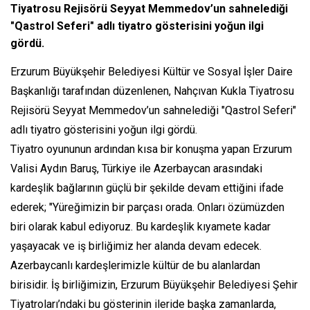
Tiyatrosu Rejisörü Seyyat Memmedov’un sahnelediği
"Qastrol Seferi" adlı tiyatro gösterisini yoğun ilgi
gördü.
Erzurum Büyükşehir Belediyesi Kültür ve Sosyal İşler Daire
Başkanlığı tarafından düzenlenen, Nahçıvan Kukla Tiyatrosu
Rejisörü Seyyat Memmedov’un sahnelediği "Qastrol Seferi"
adlı tiyatro gösterisini yoğun ilgi gördü.
Tiyatro oyununun ardından kısa bir konuşma yapan Erzurum
Valisi Aydın Baruş, Türkiye ile Azerbaycan arasındaki
kardeşlik bağlarının güçlü bir şekilde devam ettiğini ifade
ederek; "Yüreğimizin bir parçası orada. Onları özümüzden
biri olarak kabul ediyoruz. Bu kardeşlik kıyamete kadar
yaşayacak ve iş birliğimiz her alanda devam edecek.
Azerbaycanlı kardeşlerimizle kültür de bu alanlardan
birisidir. İş birliğimizin, Erzurum Büyükşehir Belediyesi Şehir
Tiyatroları’ndaki bu gösterinin ileride başka zamanlarda,