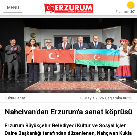
MENÜ
Erzurum
30°
Kültür-Sanat
13 Mayıs 2026 Çarşamba 06:20
Nahcivan'dan Erzurum'a sanat köprüsü
Erzurum Büyükşehir Belediyesi Kültür ve Sosyal İşler
Daire Başkanlığı tarafından düzenlenen, Nahçıvan Kukla