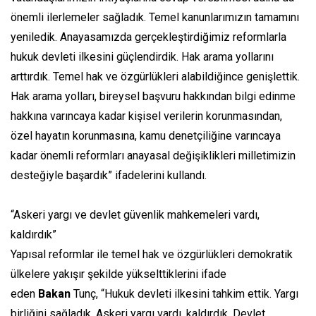
önemli ilerlemeler sağladık. Temel kanunlarımızın tamamını
yeniledik. Anayasamızda gerçekleştirdiğimiz reformlarla
hukuk devleti ilkesini güçlendirdik. Hak arama yollarını
arttırdık. Temel hak ve özgürlükleri alabildiğince genişlettik.
Hak arama yolları, bireysel başvuru hakkından bilgi edinme
hakkına varıncaya kadar kişisel verilerin korunmasından,
özel hayatın korunmasına, kamu denetçiliğine varıncaya
kadar önemli reformları anayasal değişiklikleri milletimizin
desteğiyle başardık” ifadelerini kullandı.
“Askeri yargı ve devlet güvenlik mahkemeleri vardı,
kaldırdık”
Yapısal reformlar ile temel hak ve özgürlükleri demokratik
ülkelere yakışır şekilde yükselttiklerini ifade
eden
Bakan
Tunç, “Hukuk devleti ilkesini tahkim ettik. Yargı
birliğini sağladık. Askeri yargı vardı, kaldırdık. Devlet