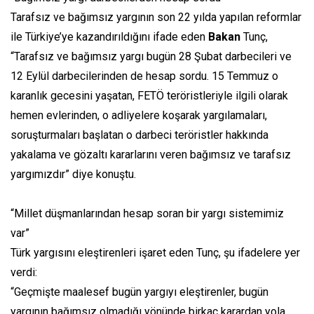
Tarafsız ve bağımsız yargının son 22 yılda yapılan reformlar
ile Türkiye’ye kazandırıldığını ifade eden
Bakan
Tunç,
“Tarafsız ve bağımsız yargı bugün 28 Şubat darbecileri ve
12 Eylül darbecilerinden de hesap sordu. 15 Temmuz o
karanlık gecesini yaşatan, FETÖ teröristleriyle ilgili olarak
hemen evlerinden, o adliyelere koşarak yargılamaları,
soruşturmaları başlatan o darbeci teröristler hakkında
yakalama ve gözaltı kararlarını veren bağımsız ve tarafsız
yargımızdır” diye konuştu.
“Millet düşmanlarından hesap soran bir yargı sistemimiz
var”
Türk yargısını eleştirenleri işaret eden Tunç, şu ifadelere yer
verdi:
“Geçmişte maalesef bugün yargıyı eleştirenler, bugün
yargının bağımsız olmadığı yönünde birkaç karardan yola