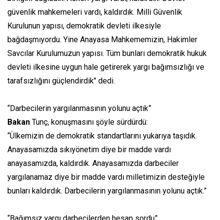
güvenlik mahkemeleri vardı, kaldırdık. Milli Güvenlik
Kurulunun yapısı, demokratik devleti ilkesiyle
bağdaşmıyordu. Yine Anayasa Mahkememizin, Hakimler
Savcılar Kurulumuzun yapısı. Tüm bunları demokratik hukuk
devleti ilkesine uygun hale getirerek yargı bağımsızlığı ve
tarafsızlığını güçlendirdik" dedi.
“Darbecilerin yargılanmasının yolunu açtık”
Bakan
Tunç, konuşmasını şöyle sürdürdü:
“Ülkemizin de demokratik standartlarını yukarıya taşıdık.
Anayasamızda sıkıyönetim diye bir madde vardı
anayasamızda, kaldırdık. Anayasamızda darbeciler
yargılanamaz diye bir madde vardı milletimizin desteğiyle
bunları kaldırdık. Darbecilerin yargılanmasının yolunu açtık.”
“Bağımsız yargı darbecilerden hesap sordu”