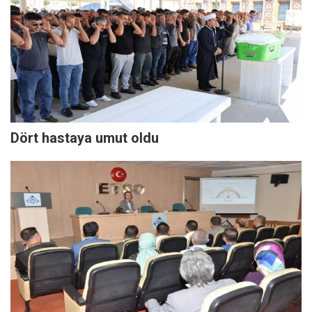
Dört hastaya umut oldu