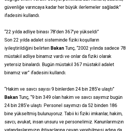
güvenliğe varıncaya kadar her büyük ilerlemeler sağladık”
ifadesini kullandı.
“22 yılda adliye binası 78’den 367’ye yükseldi”
Son 22 yılda adalet sisteminde fiziki koşulların
iyileştirildiğini belirten
Bakan
Tunç, “2002 yılında sadece 78
müstakil adliye binamız vardı ve onlar da fiziki olarak
yetersiz binalardı. Bugün müstakil 367 müstakil adalet
binamız var” ifadesini kullandı.
“Hakim ve savcı sayısı 9 binlerden 24 bin 285’e ulaştı”
Bakan
Tunç, “9 bin 349 olan hakim ve savcı sayımız bugün
24 bin 285’e ulaştı. Personel sayımızı da 52 binden 186
bine yükseltmiş bulunuyoruz. Tabii ki fiziki imkanlar, hakim,
savcı, avukat, insan unsuru ve personelimiz. Kanunlarımızın
vatandaşlarımızın ihtiyaçlarına cevap verebilmesi adına da