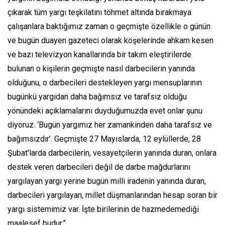
çıkarak tüm yargı teşkilatını töhmet altında bırakmaya
çalışanlara baktığımız zaman o geçmişte özellikle o günün
ve bugün duayen gazeteci olarak köşelerinde ahkam kesen
ve bazı televizyon kanallarında bir takım eleştirilerde
bulunan o kişilerin geçmişte nasıl darbecilerin yanında
olduğunu, o darbecileri destekleyen yargı mensuplarının
bugünkü yargıdan daha bağımsız ve tarafsız olduğu
yönündeki açıklamalarını duyduğumuzda evet onlar şunu
diyoruz. ‘Bugün yargımız her zamankinden daha tarafsız ve
bağımsızdır’. Geçmişte 27 Mayıslarda, 12 eylüllerde, 28
Şubat'larda darbecilerin, vesayetçilerin yanında duran, onlara
destek veren darbecileri değil de darbe mağdurlarını
yargılayan yargı yerine bugün milli iradenin yanında duran,
darbecileri yargılayan, millet düşmanlarından hesap soran bir
yargı sistemimiz var. İşte birilerinin de hazmedemediği
maalesef budur.”