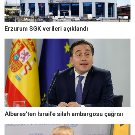
Erzurum SGK verileri açıklandı
Albares'ten İsrail'e silah ambargosu çağrısı