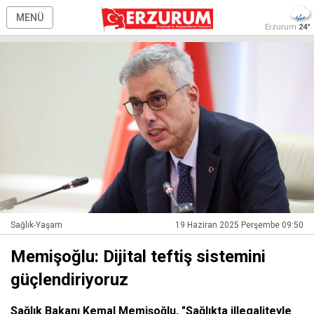
MENÜ
Erzurum
24°
Sağlık-Yaşam
19 Haziran 2025 Perşembe 09:50
Memişoğlu: Dijital teftiş sistemini
güçlendiriyoruz
Sağlık Bakanı Kemal Memişoğlu, "Sağlıkta illegaliteyle