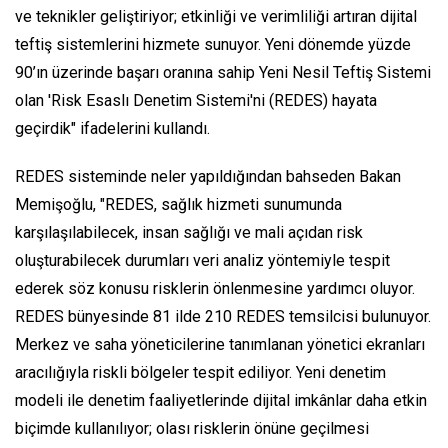
ve teknikler geliştiriyor; etkinliği ve verimliliği artıran dijital
teftiş sistemlerini hizmete sunuyor. Yeni dönemde yüzde
90’ın üzerinde başarı oranına sahip Yeni Nesil Teftiş Sistemi
olan 'Risk Esaslı Denetim Sistemi'ni (REDES) hayata
geçirdik" ifadelerini kullandı.
REDES sisteminde neler yapıldığından bahseden Bakan
Memişoğlu, "REDES, sağlık hizmeti sunumunda
karşılaşılabilecek, insan sağlığı ve mali açıdan risk
oluşturabilecek durumları veri analiz yöntemiyle tespit
ederek söz konusu risklerin önlenmesine yardımcı oluyor.
REDES bünyesinde 81 ilde 210 REDES temsilcisi bulunuyor.
Merkez ve saha yöneticilerine tanımlanan yönetici ekranları
aracılığıyla riskli bölgeler tespit ediliyor. Yeni denetim
modeli ile denetim faaliyetlerinde dijital imkânlar daha etkin
biçimde kullanılıyor; olası risklerin önüne geçilmesi