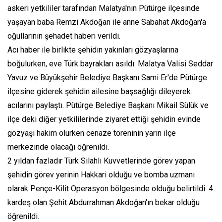
askeri yetkililer tarafından Malatya'nın Pütürge ilçesinde
yaşayan baba Remzi Akdoğan ile anne Sabahat Akdoğan'a
oğullarının şehadet haberi verildi.
Acı haber ile birlikte şehidin yakınları gözyaşlarına
boğulurken, eve Türk bayrakları asıldı. Malatya Valisi Seddar
Yavuz ve Büyükşehir Belediye Başkanı Sami Er'de Pütürge
ilçesine giderek şehidin ailesine başsağlığı dileyerek
acılarını paylaştı. Pütürge Belediye Başkanı Mikail Sülük ve
ilçe deki diğer yetkililerinde ziyaret ettiği şehidin evinde
gözyaşı hakim olurken cenaze töreninin yarın ilçe
merkezinde olacağı öğrenildi.
2 yıldan fazladır Türk Silahlı Kuvvetlerinde görev yapan
şehidin görev yerinin Hakkari olduğu ve bomba uzmanı
olarak Pençe-Kilit Operasyon bölgesinde olduğu belirtildi. 4
kardeş olan Şehit Abdurrahman Akdoğan'ın bekar olduğu
öğrenildi.