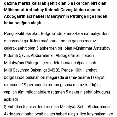
gazına maruz kalarak şehit olan 5 askerden biri olan
Mühimmat Astsubay Kıdemli Çavuş Abdurrahman
Akdoğan'ın acı haberi Malatya'nın Pütürge ilçesindeki
baba ocağına ulaştı.
Pençe-Kilit Hareket Bölgesi'nde arama-tarama faaliyetleri
esnasında girdikleri mağarada metan gazına maruz
kalarak şehit olan 5 askerden biri olan Mühimmat Astsubay
Kıdemli Çavuş Abdurrahman Akdoğan'ın acı haberi
Malatya'nın Pütürge ilçesindeki baba ocağına ulaştı.
Milli Savunma Bakanlığı (MSB), Pençe-Kilit Harekat
bölgesinde bulunan bir mağarada arama-tarama faaliyeti
sırasında 19 personelin metan gazına maruz kaldığını,
yapılan tüm müdahalelere rağmen 5 askerin şehit olduğunu
açıkladı.
Şehit olan 5 askerden biri olan Malatyalı Şehit Abdurrahman
Akdoğan'ın baba ocağına acı haberi ulaştı. İlçe kaymakamı ve