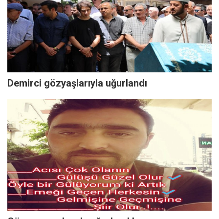
Demirci gözyaşlarıyla uğurlandı