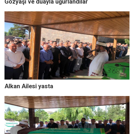
Gözyaşı ve duayla uğurlandılar
Alkan Ailesi yasta