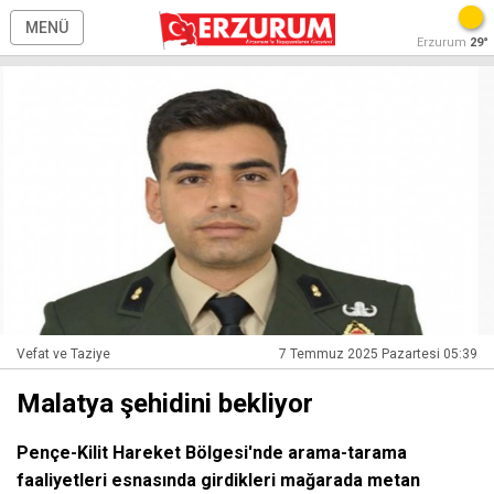
MENÜ
Erzurum
29°
Vefat ve Taziye
7 Temmuz 2025 Pazartesi 05:39
Malatya şehidini bekliyor
Pençe-Kilit Hareket Bölgesi'nde arama-tarama
faaliyetleri esnasında girdikleri mağarada metan