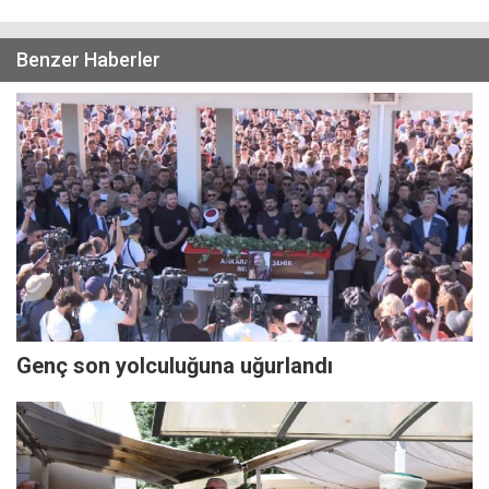
Benzer Haberler
Genç son yolculuğuna uğurlandı