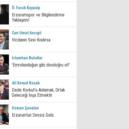
Ö. Faruk Kayaalp
Erzurumspor ve Bilgilendirme
Yaklaşımı!
Can Umut Avcıgil
Vicdanın Sesi Kısılırsa
İslamhan Bulutlar
'Emrolunduğun gibi dosdoğru ol!'
Ali Kemal Koçak
Dede Korkut'u Anlamak, Ortak
Geleceği İnşa Etmektir
Osman Şanalan
Erzurum'un Sessiz Golü