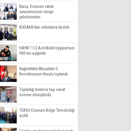
Baruş: Erzurum vatan
savunmasının simge
şehirlerinden
KUDAKA'dan istihdama destek
HAYAT 112 Acil Mobil Uygulaması
900 bin eşiğinde
Bağımlılıkla Mücadele İl
Koordinasyon Kurulu toplandı
Topladığı binlerce taşı sanat
eserine dönüştürdü
TSKGV Erzurum Bölge Temsilciliği
açıldı