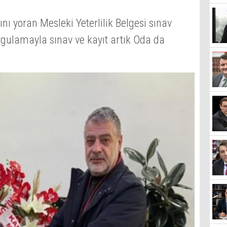
nı yoran Mesleki Yeterlilik Belgesi sınav
uygulamayla sınav ve kayıt artık Oda da