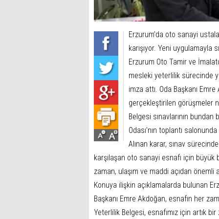
Erzurum’da oto sanayi ustalar
karışıyor. Yeni uygulamayla s
Erzurum Oto Tamir ve İmalatç
mesleki yeterlilik sürecinde 
imza attı. Oda Başkanı Emre 
gerçekleştirilen görüşmeler 
Belgesi sınavlarının bundan 
Odası’nın toplantı salonunda 
Alınan karar, sınav sürecinde
karşılaşan oto sanayi esnafı için büyük 
zaman, ulaşım ve maddi açıdan önemli a
Konuya ilişkin açıklamalarda bulunan Er
Başkanı Emre Akdoğan, esnafın her zaman
Yeterlilik Belgesi, esnafımız için artık 