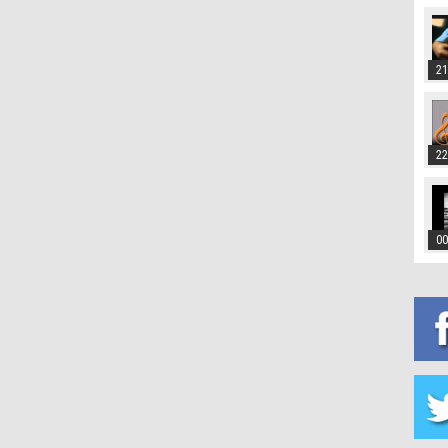
21
22
00