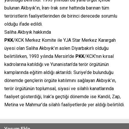
bulunan Akbıyık’ın, İran-Irak sınır hattında barınan tüm
teröristlerin faaliyetlerinden de birinci derecede sorumlu
olduğu ifade edildi.
Saliha Akbıyık hakkında
PKK
/KCK Merkez Komite ile YJA Star Merkez Karargah
üyesi olan Saliha Akbıyık’ın aslen Diyarbakırlı olduğu
belirtilirken, 1993 yılında Mersin’de
PKK
/KCK’nın kırsal
kadrolarına katıldığı ve Yunanistan’da terör örgütünün
kamplarında eğitim aldığı aktarıldı. Suriye’de bulunduğu
dönemde gençlerin örgüte katılımını sağlayan Akbıyık’ın,
terör örgütünün toplumsal, siyasi ve silahlı kanatlarında
faaliyet gösterdiği, Irak’a geçtiği dönemde ise Kandil, Zap,
Metina ve Mahmur’da silahlı faaliyetlerde yer aldığı belirtildi.
Yorum Ekle