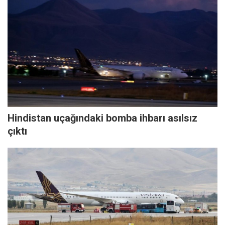
Hindistan uçağındaki bomba ihbarı asılsız
çıktı