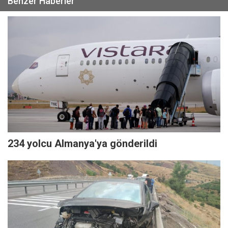
Benzer Haberler
234 yolcu Almanya'ya gönderildi