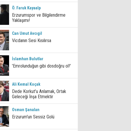
Ö. Faruk Kayaalp
Erzurumspor ve Bilgilendirme
Yaklaşımı!
Can Umut Avcıgil
Vicdanın Sesi Kısılırsa
İslamhan Bulutlar
'Emrolunduğun gibi dosdoğru ol!'
Ali Kemal Koçak
Dede Korkut'u Anlamak, Ortak
Geleceği İnşa Etmektir
Osman Şanalan
Erzurum'un Sessiz Golü