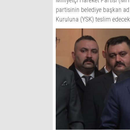
Milliyetçi Hareket Partisi (
partisinin belediye başkan ad
Kuruluna (YSK) teslim edecekl