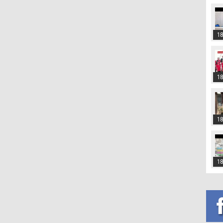
18
18
18
18