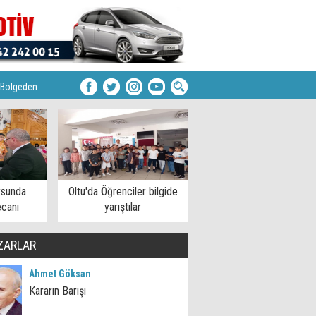
Bölgeden
rsunda
Oltu'da Öğrenciler bilgide
ecanı
yarıştılar
ZARLAR
Ahmet Göksan
Kararın Barışı