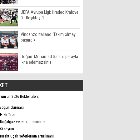
UEFA Avrupa Ligi: Hradec Kralove:
0 - Beşiktaş: 1
Vincenzo Italiano: Takım olmayı
başardık
Doğan: Mohamed Salah'ı parayla
ikna edemezsiniz
KET
rum’un 2026 Beklentileri:
Göçün durması
Hızlı Tren
Doğalgaz ve enerjide indirim
Stadyum
Direkt uçak seferlerinin artırılması