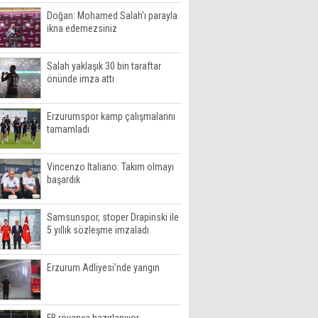
Doğan: Mohamed Salah'ı parayla
ikna edemezsiniz
Salah yaklaşık 30 bin taraftar
önünde imza attı
Erzurumspor kamp çalışmalarını
tamamladı
Vincenzo Italiano: Takım olmayı
başardık
Samsunspor, stoper Drapinski ile
5 yıllık sözleşme imzaladı
Erzurum Adliyesi'nde yangın