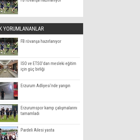
FB rövanşa hazırlanıyor
K YORUMLANANLAR
FB rövanşa hazırlanıyor
İSO ve ETSO'dan mesleki eğitim
için güç birliği
Erzurum Adliyesi'nde yangın
Erzurumspor kamp çalışmalarını
tamamladı
Pardeli Ailesi yasta