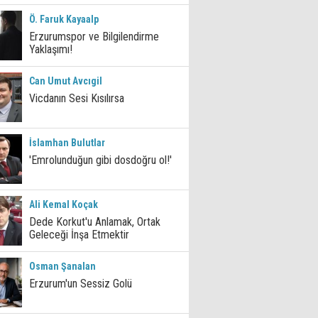
Ö. Faruk Kayaalp
Erzurumspor ve Bilgilendirme
Yaklaşımı!
Can Umut Avcıgil
Vicdanın Sesi Kısılırsa
İslamhan Bulutlar
'Emrolunduğun gibi dosdoğru ol!'
Ali Kemal Koçak
Dede Korkut'u Anlamak, Ortak
Geleceği İnşa Etmektir
Osman Şanalan
Erzurum'un Sessiz Golü