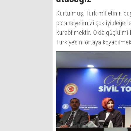
Kurtulmuş, Türk milletinin bu
potansiyelimizi çok iyi değerl
kurabilmektir. O da güçlü mill
Türkiye'sini ortaya koyabilmekt