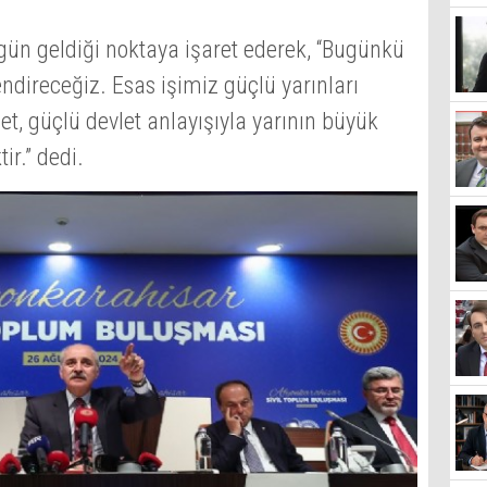
gün geldiği noktaya işaret ederek, “Bugünkü
endireceğiz. Esas işimiz güçlü yarınları
et, güçlü devlet anlayışıyla yarının büyük
ir.” dedi.