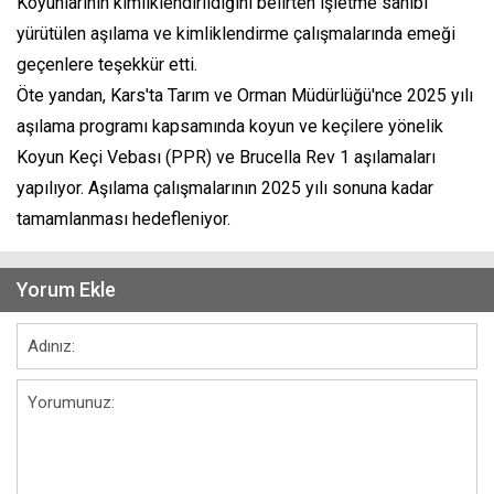
Koyunlarının kimliklendirildiğini belirten işletme sahibi
yürütülen aşılama ve kimliklendirme çalışmalarında emeği
geçenlere teşekkür etti.
Öte yandan, Kars'ta Tarım ve Orman Müdürlüğü'nce 2025 yılı
aşılama programı kapsamında koyun ve keçilere yönelik
Koyun Keçi Vebası (PPR) ve Brucella Rev 1 aşılamaları
yapılıyor. Aşılama çalışmalarının 2025 yılı sonuna kadar
tamamlanması hedefleniyor.
Yorum Ekle