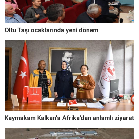
Oltu Taşı ocaklarında yeni dönem
Kaymakam Kalkan'a Afrika'dan anlamlı ziyaret