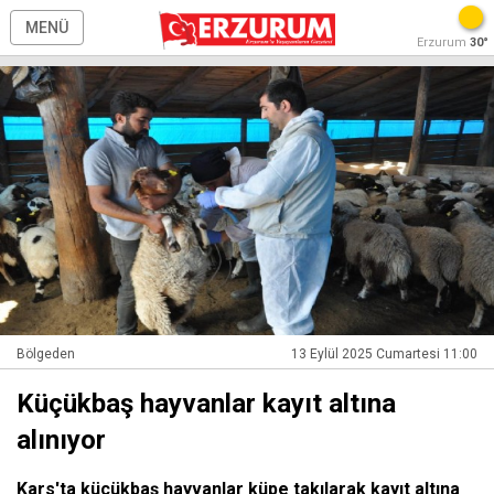
MENÜ
Erzurum
30°
Bölgeden
13 Eylül 2025 Cumartesi 11:00
Küçükbaş hayvanlar kayıt altına
alınıyor
Kars'ta küçükbaş hayvanlar küpe takılarak kayıt altına