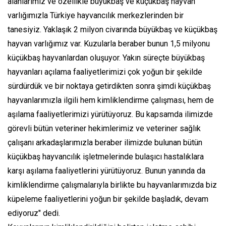
alanlarımız ve özellikle büyükbaş ve küçükbaş hayvan
varlığımızla Türkiye hayvancılık merkezlerinden bir
tanesiyiz. Yaklaşık 2 milyon civarında büyükbaş ve küçükbaş
hayvan varlığımız var. Kuzularla beraber bunun 1,5 milyonu
küçükbaş hayvanlardan oluşuyor. Yakın süreçte büyükbaş
hayvanları açılama faaliyetlerimizi çok yoğun bir şekilde
sürdürdük ve bir noktaya getirdikten sonra şimdi küçükbaş
hayvanlarımızla ilgili hem kimliklendirme çalışması, hem de
aşılama faaliyetlerimizi yürütüyoruz. Bu kapsamda ilimizde
görevli bütün veteriner hekimlerimiz ve veteriner sağlık
çalışanı arkadaşlarımızla beraber ilimizde bulunan bütün
küçükbaş hayvancılık işletmelerinde bulaşıcı hastalıklara
karşı aşılama faaliyetlerini yürütüyoruz. Bunun yanında da
kimliklendirme çalışmalarıyla birlikte bu hayvanlarımızda biz
küpeleme faaliyetlerini yoğun bir şekilde başladık, devam
ediyoruz" dedi.