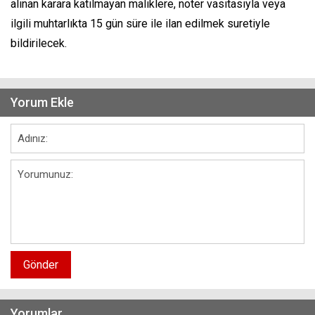
alınan karara katılmayan maliklere, noter vasıtasıyla veya
ilgili muhtarlıkta 15 gün süre ile ilan edilmek suretiyle
bildirilecek.
Yorum Ekle
Gönder
Yorumlar