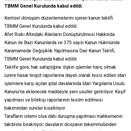
TBMM Genel Kurulunda kabul edildi.
Kentsel dönüşüm düzenlemelerini içeren kanun teklifi
TBMM Genel Kurulunda kabul edildi.
Afet Riski Altındaki Alanların Dönüştürülmesi Hakkında
Kanun ile Bazı Kanunlarda ve 375 sayılı Kanun Hükmünde
Kararnamede Değişiklik Yapılmasına Dair Kanun Teklifi,
TBMM Genel Kurulunda kabul edildi.
Teklife göre, hak sahipliğine ilişkin işlemler hariç olmak
üzere hasar tespit raporlarına dayalı olarak tesis edilen idari
işlemlere karşı açılan iptal davalarında İdari Yargılama Usulü
Kanunu'na eklenecek maddeyle yeni usuller getiriliyor. Keşif
yapılması ve bilirkişi raporlarının teslim edilmesi
bakımından süreler kısaltılıyor.
Tarafların istemi olsa dahi duruşma yapılması mahkemenin
takdirine bırakılıyor; davaların dosyanın tekemmülünden