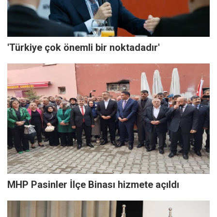
'Türkiye çok önemli bir noktadadır'
MHP Pasinler İlçe Binası hizmete açıldı