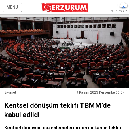
MENÜ
Erzurum
26°
Siyaset
9 Kasım 2023 Perşembe 00:54
Kentsel dönüşüm teklifi TBMM’de
kabul edildi
Kentsel dönüşüm düzenlemelerini içeren kanun teklifi