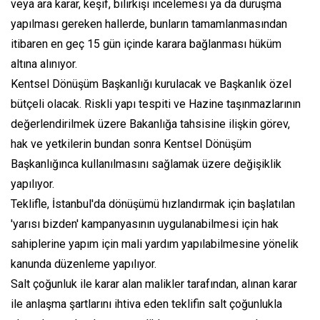
veya ara karar, keşif, bilirkişi incelemesi ya da duruşma
yapılması gereken hallerde, bunların tamamlanmasından
itibaren en geç 15 gün içinde karara bağlanması hüküm
altına alınıyor.
Kentsel Dönüşüm Başkanlığı kurulacak ve Başkanlık özel
bütçeli olacak. Riskli yapı tespiti ve Hazine taşınmazlarının
değerlendirilmek üzere Bakanlığa tahsisine ilişkin görev,
hak ve yetkilerin bundan sonra Kentsel Dönüşüm
Başkanlığınca kullanılmasını sağlamak üzere değişiklik
yapılıyor.
Teklifle, İstanbul'da dönüşümü hızlandırmak için başlatılan
'yarısı bizden' kampanyasının uygulanabilmesi için hak
sahiplerine yapım için mali yardım yapılabilmesine yönelik
kanunda düzenleme yapılıyor.
Salt çoğunluk ile karar alan malikler tarafından, alınan karar
ile anlaşma şartlarını ihtiva eden teklifin salt çoğunlukla