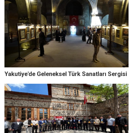
Yakutiye'de Geleneksel Türk Sanatları Sergisi