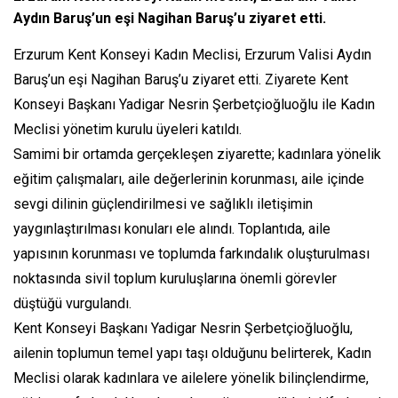
Aydın Baruş’un eşi Nagihan Baruş’u ziyaret etti.
Erzurum Kent Konseyi Kadın Meclisi, Erzurum Valisi Aydın
Baruş’un eşi Nagihan Baruş’u ziyaret etti. Ziyarete Kent
Konseyi Başkanı Yadigar Nesrin Şerbetçioğluoğlu ile Kadın
Meclisi yönetim kurulu üyeleri katıldı.
Samimi bir ortamda gerçekleşen ziyarette; kadınlara yönelik
eğitim çalışmaları, aile değerlerinin korunması, aile içinde
sevgi dilinin güçlendirilmesi ve sağlıklı iletişimin
yaygınlaştırılması konuları ele alındı. Toplantıda, aile
yapısının korunması ve toplumda farkındalık oluşturulması
noktasında sivil toplum kuruluşlarına önemli görevler
düştüğü vurgulandı.
Kent Konseyi Başkanı Yadigar Nesrin Şerbetçioğluoğlu,
ailenin toplumun temel yapı taşı olduğunu belirterek, Kadın
Meclisi olarak kadınlara ve ailelere yönelik bilinçlendirme,