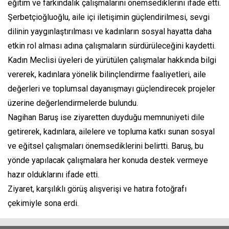
eğitim ve farkındalık çalışmalarını önemsediklerini ifade etti.
Şerbetçioğluoğlu, aile içi iletişimin güçlendirilmesi, sevgi
dilinin yaygınlaştırılması ve kadınların sosyal hayatta daha
etkin rol alması adına çalışmaların sürdürüleceğini kaydetti.
Kadın Meclisi üyeleri de yürütülen çalışmalar hakkında bilgi
vererek, kadınlara yönelik bilinçlendirme faaliyetleri, aile
değerleri ve toplumsal dayanışmayı güçlendirecek projeler
üzerine değerlendirmelerde bulundu.
Nagihan Baruş ise ziyaretten duyduğu memnuniyeti dile
getirerek, kadınlara, ailelere ve topluma katkı sunan sosyal
ve eğitsel çalışmaları önemsediklerini belirtti. Baruş, bu
yönde yapılacak çalışmalara her konuda destek vermeye
hazır olduklarını ifade etti.
Ziyaret, karşılıklı görüş alışverişi ve hatıra fotoğrafı
çekimiyle sona erdi.