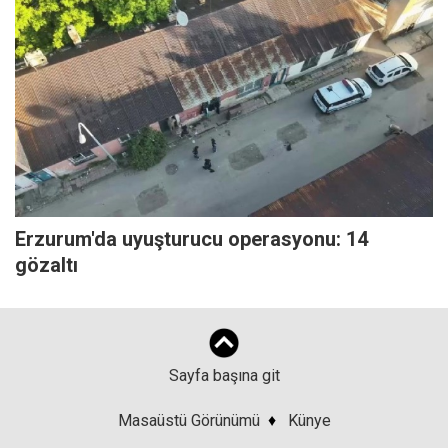
Erzurum'da uyuşturucu operasyonu: 14
gözaltı
Sayfa başına git
Masaüstü Görünümü
♦
Künye