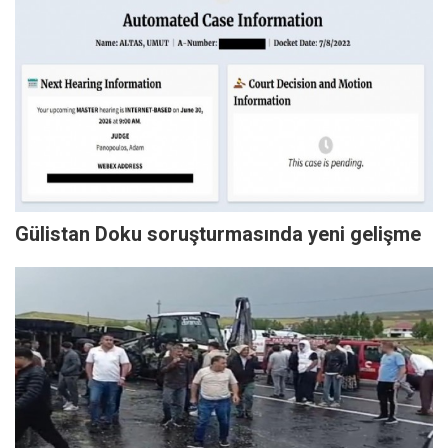
Gülistan Doku soruşturmasında yeni gelişme