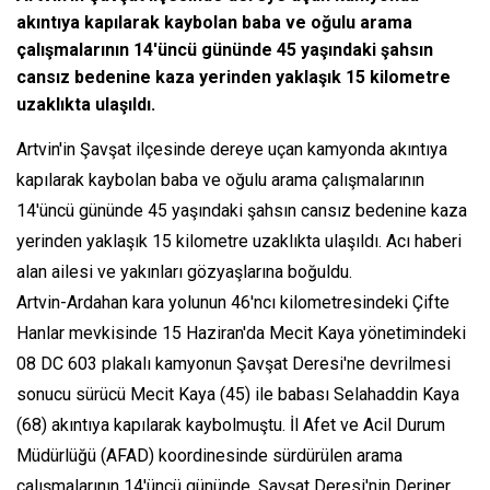
akıntıya kapılarak kaybolan baba ve oğulu arama
çalışmalarının 14'üncü gününde 45 yaşındaki şahsın
cansız bedenine kaza yerinden yaklaşık 15 kilometre
uzaklıkta ulaşıldı.
Artvin'in Şavşat ilçesinde dereye uçan kamyonda akıntıya
kapılarak kaybolan baba ve oğulu arama çalışmalarının
14'üncü gününde 45 yaşındaki şahsın cansız bedenine kaza
yerinden yaklaşık 15 kilometre uzaklıkta ulaşıldı. Acı haberi
alan ailesi ve yakınları gözyaşlarına boğuldu.
Artvin-Ardahan kara yolunun 46'ncı kilometresindeki Çifte
Hanlar mevkisinde 15 Haziran'da Mecit Kaya yönetimindeki
08 DC 603 plakalı kamyonun Şavşat Deresi'ne devrilmesi
sonucu sürücü Mecit Kaya (45) ile babası Selahaddin Kaya
(68) akıntıya kapılarak kaybolmuştu. İl Afet ve Acil Durum
Müdürlüğü (AFAD) koordinesinde sürdürülen arama
çalışmalarının 14'üncü gününde, Şavşat Deresi'nin Deriner