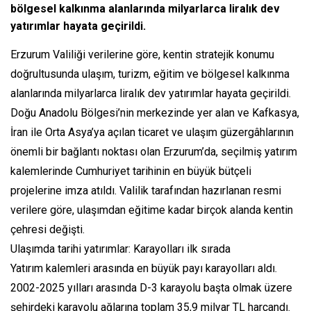
bölgesel kalkınma alanlarında milyarlarca liralık dev
yatırımlar hayata geçirildi.
Erzurum Valiliği verilerine göre, kentin stratejik konumu
doğrultusunda ulaşım, turizm, eğitim ve bölgesel kalkınma
alanlarında milyarlarca liralık dev yatırımlar hayata geçirildi.
Doğu Anadolu Bölgesi’nin merkezinde yer alan ve Kafkasya,
İran ile Orta Asya’ya açılan ticaret ve ulaşım güzergâhlarının
önemli bir bağlantı noktası olan Erzurum’da, seçilmiş yatırım
kalemlerinde Cumhuriyet tarihinin en büyük bütçeli
projelerine imza atıldı. Valilik tarafından hazırlanan resmi
verilere göre, ulaşımdan eğitime kadar birçok alanda kentin
çehresi değişti.
Ulaşımda tarihi yatırımlar: Karayolları ilk sırada
Yatırım kalemleri arasında en büyük payı karayolları aldı.
2002-2025 yılları arasında D-3 karayolu başta olmak üzere
şehirdeki karayolu ağlarına toplam 35,9 milyar TL harcandı.