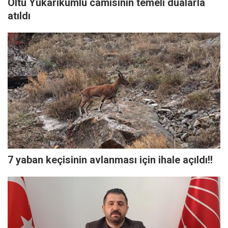
Oltu Yukarıkumlu camisinin temeli dualarla
atıldı
7 yaban keçisinin avlanması için ihale açıldı!!