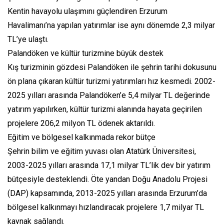
Kentin havayolu ulaşımını güçlendiren Erzurum
Havalimanı’na yapılan yatırımlar ise aynı dönemde 2,3 milyar
TL’ye ulaştı.
Palandöken ve kültür turizmine büyük destek
Kış turizminin gözdesi Palandöken ile şehrin tarihi dokusunu
ön plana çıkaran kültür turizmi yatırımları hız kesmedi. 2002-
2025 yılları arasında Palandöken’e 5,4 milyar TL değerinde
yatırım yapılırken, kültür turizmi alanında hayata geçirilen
projelere 206,2 milyon TL ödenek aktarıldı.
Eğitim ve bölgesel kalkınmada rekor bütçe
Şehrin bilim ve eğitim yuvası olan Atatürk Üniversitesi,
2003-2025 yılları arasında 17,1 milyar TL’lik dev bir yatırım
bütçesiyle desteklendi. Öte yandan Doğu Anadolu Projesi
(DAP) kapsamında, 2013-2025 yılları arasında Erzurum’da
bölgesel kalkınmayı hızlandıracak projelere 1,7 milyar TL
kaynak sağlandı.