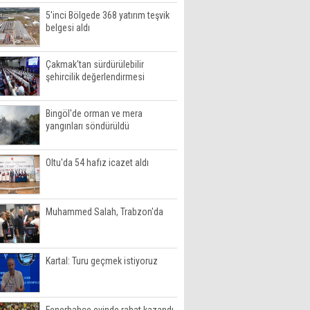
5'inci Bölgede 368 yatırım teşvik
belgesi aldı
Çakmak'tan sürdürülebilir
şehircilik değerlendirmesi
Bingöl'de orman ve mera
yangınları söndürüldü
Oltu'da 54 hafız icazet aldı
Muhammed Salah, Trabzon'da
Kartal: Turu geçmek istiyoruz