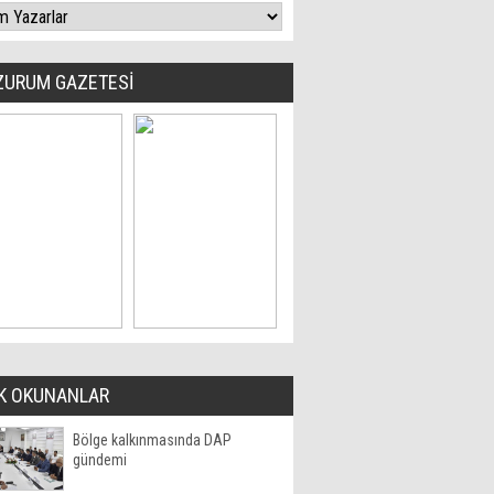
ZURUM GAZETESİ
K OKUNANLAR
Bölge kalkınmasında DAP
gündemi