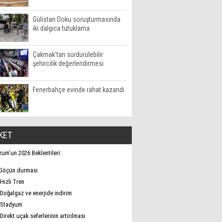
Gülistan Doku soruşturmasında
iki dalgıca tutuklama
Çakmak'tan sürdürülebilir
şehircilik değerlendirmesi
Fenerbahçe evinde rahat kazandı
KET
rum’un 2026 Beklentileri:
Göçün durması
Hızlı Tren
Doğalgaz ve enerjide indirim
Stadyum
Direkt uçak seferlerinin artırılması