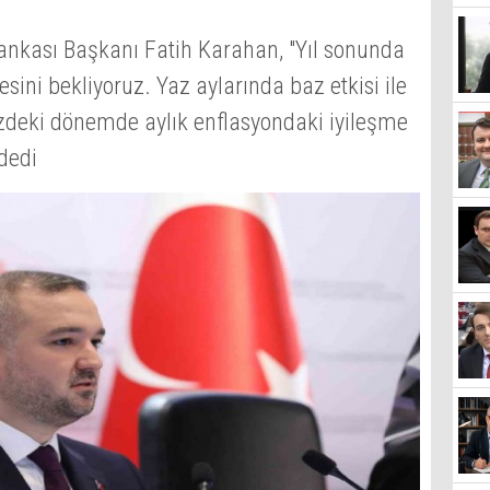
nkası Başkanı Fatih Karahan, "Yıl sonunda
ini bekliyoruz. Yaz aylarında baz etkisi ile
zdeki dönemde aylık enflasyondaki iyileşme
dedi