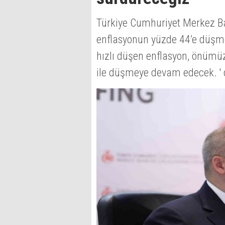
Türkiye Cumhuriyet Merkez Ba
enflasyonun yüzde 44’e düşmes
hızlı düşen enflasyon, önümü
ile düşmeye devam edecek. ' 