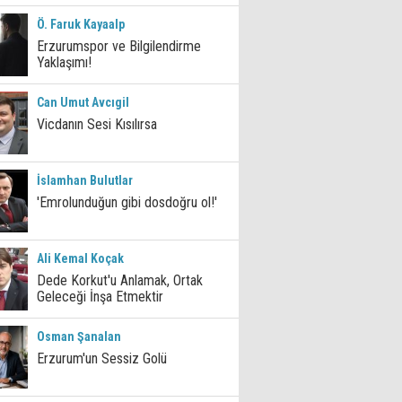
Ö. Faruk Kayaalp
Erzurumspor ve Bilgilendirme
Yaklaşımı!
Can Umut Avcıgil
Vicdanın Sesi Kısılırsa
İslamhan Bulutlar
'Emrolunduğun gibi dosdoğru ol!'
Ali Kemal Koçak
Dede Korkut'u Anlamak, Ortak
Geleceği İnşa Etmektir
Osman Şanalan
Erzurum'un Sessiz Golü