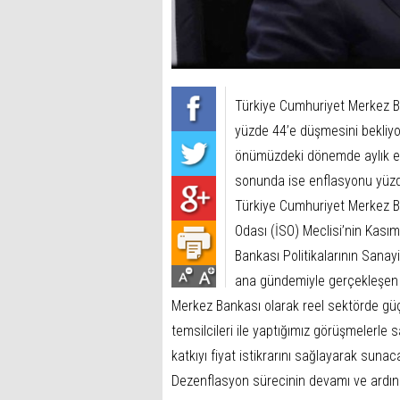
Türkiye Cumhuriyet Merkez B
yüzde 44’e düşmesini bekliyor
önümüzdeki dönemde aylık en
sonunda ise enflasyonu yüzde
Türkiye Cumhuriyet Merkez B
Odası (İSO) Meclisi’nin Kası
Bankası Politikalarının Sanay
ana gündemiyle gerçekleşen
Merkez Bankası olarak reel sektörde güçl
temsilcileri ile yaptığımız görüşmelerle
katkıyı fiyat istikrarını sağlayarak sunac
Dezenflasyon sürecinin devamı ve ardından 