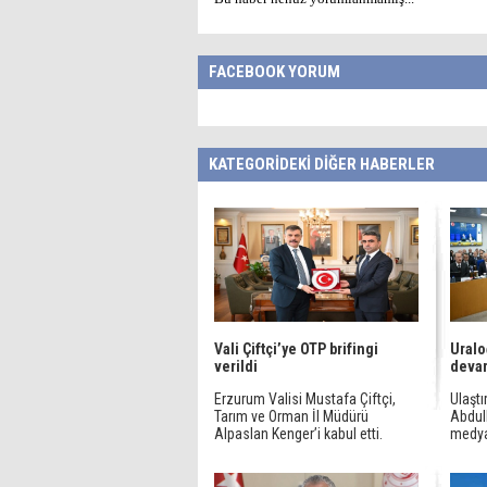
FACEBOOK YORUM
KATEGORİDEKİ DİĞER HABERLER
Vali Çiftçi’ye OTP brifingi
Uralo
verildi
deva
Erzurum Valisi Mustafa Çiftçi,
Ulaştı
Tarım ve Orman İl Müdürü
Abdul
Alpaslan Kenger’i kabul etti.
medya