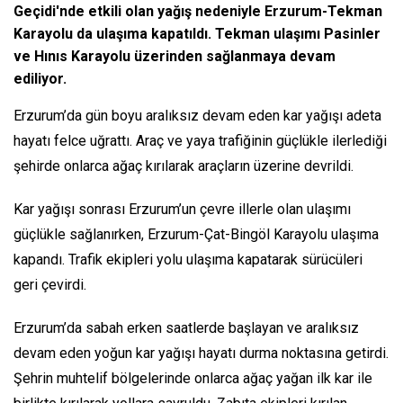
Geçidi'nde etkili olan yağış nedeniyle Erzurum-Tekman
Karayolu da ulaşıma kapatıldı. Tekman ulaşımı Pasinler
ve Hınıs Karayolu üzerinden sağlanmaya devam
ediliyor.
Erzurum’da gün boyu aralıksız devam eden kar yağışı adeta
hayatı felce uğrattı. Araç ve yaya trafiğinin güçlükle ilerlediği
şehirde onlarca ağaç kırılarak araçların üzerine devrildi.
Kar yağışı sonrası Erzurum’un çevre illerle olan ulaşımı
güçlükle sağlanırken, Erzurum-Çat-Bingöl Karayolu ulaşıma
kapandı. Trafik ekipleri yolu ulaşıma kapatarak sürücüleri
geri çevirdi.
Erzurum’da sabah erken saatlerde başlayan ve aralıksız
devam eden yoğun kar yağışı hayatı durma noktasına getirdi.
Şehrin muhtelif bölgelerinde onlarca ağaç yağan ilk kar ile