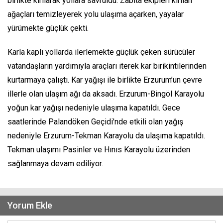
birlikte kırılarak yollara savruldu. Zabıta ekipleri kırılan
ağaçları temizleyerek yolu ulaşıma açarken, yayalar
yürümekte güçlük çekti.
Karla kaplı yollarda ilerlemekte güçlük çeken sürücüler
vatandaşların yardımıyla araçları iterek kar birikintilerinden
kurtarmaya çalıştı. Kar yağışı ile birlikte Erzurum’un çevre
illerle olan ulaşım ağı da aksadı. Erzurum-Bingöl Karayolu
yoğun kar yağışı nedeniyle ulaşıma kapatıldı. Gece
saatlerinde Palandöken Geçidi'nde etkili olan yağış
nedeniyle Erzurum-Tekman Karayolu da ulaşıma kapatıldı.
Tekman ulaşımı Pasinler ve Hınıs Karayolu üzerinden
sağlanmaya devam ediliyor.
Yorum Ekle