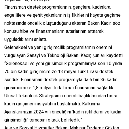
Finansman destek programlarının; gençlere, kadınlara,
engellilere ve şehit yakınlarının iş fikirlerini hayata geçirme
noktasında öncelik oluşturduğunu aktaran Bakan Kacır, söz
konusu hibe ve finansmanların tutarlarının artırarak
uyguladıklarını anlattı.
Geleneksel ve yeni girişimcilik programlarının önemini
vurgulayan Sanayi ve Teknoloji Bakanı Kacır, şunları kaydetti:
“Geleneksel ve yeni girişimcilik programlarıyla son 10 yılda
70 bin kadın girişimcimize 13 milyar Türk Lirası destek
sunduk. Finansman destek programıyla da 6 bin 36 kadın
girişimcimize 1,8 milyar Türk Lirası finansman sağladık.
Ulusal Teknolojik Stratejisinin önemli başlıklarından birisi
kadın girişimci inisiyatifini başlatmaktı. Kalkınma
Ajanslarımızın 2024 yılı önceliğini ‘kadın istihdamı ve kadın
girişimciliği’ temasını olarak belirledik.”
Aile ve Sosyal Hizmetler Bakanı Mahinur Özdemir Göktaş