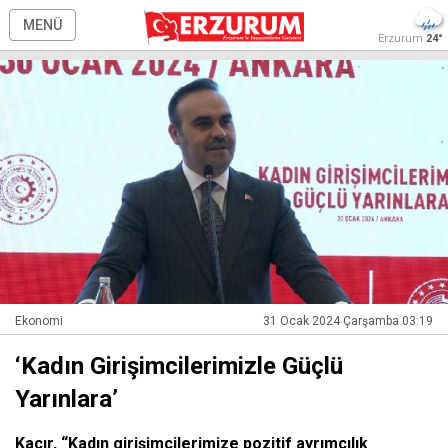
MENÜ
Erzurum
24°
Ekonomi
31 Ocak 2024 Çarşamba 03:19
‘Kadın Girişimcilerimizle Güçlü
Yarınlara’
Kacır, “Kadın girişimcilerimize pozitif ayrımcılık