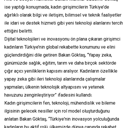
ise yaptığı konuşmada, kadın girişimcilerin Türkiye’de
ağırlıklı olarak bilgi ve iletişim, bilimsel ve teknik faaliyetler
ile idari ve destek hizmeti gibi yeni teknoloji alanlarını tercih
ettiğini belirtti.
Dijital teknolojileri ve inovasyonu ön plana çıkaran girişimci
kadınların Türkiye’nin global rekabette konumunu ve elini
güçlendirdiğini dile getiren Bakan Göktaş, “Yapay zeka,
günümüzde sağlık, eğitim, tarım ve daha birçok sektörde
çığır açıcı yeniliklerin kapısını aralıyor. Kadınların özellikle
yapay zeka gibi ileri teknoloji alanlarında çalışmalar
yapmaları, ülkenin teknolojik altyapısını ve yetenek
havuzunu zenginleştiriyor” ifadesini kullandı.
Kadın girişimcilerin fen, teknoloji, mühendislik ve bileme
ilgisinin gelecek nesiller için rol model oluşturduğunu
anlatan Bakan Göktaş, “Türkiye'nin inovasyon yolculuğunda
kadınların bu aktif rolü, ülkemizde dünya çapında rekabet