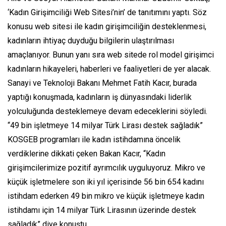
‘Kadın Girişimciliği Web Sitesi’nin’ de tanıtımını yaptı. Söz
konusu web sitesi ile kadın girişimciliğin desteklenmesi,
kadınların ihtiyaç duyduğu bilgilerin ulaştırılması
amaçlanıyor. Bunun yanı sıra web sitede rol model girişimci
kadınların hikayeleri, haberleri ve faaliyetleri de yer alacak.
Sanayi ve Teknoloji Bakanı Mehmet Fatih Kacır, burada
yaptığı konuşmada, kadınların iş dünyasındaki liderlik
yolculuğunda desteklemeye devam edeceklerini söyledi.
“49 bin işletmeye 14 milyar Türk Lirası destek sağladık”
KOSGEB programları ile kadın istihdamına öncelik
verdiklerine dikkati çeken Bakan Kacır, “Kadın
girişimcilerimize pozitif ayrımcılık uyguluyoruz. Mikro ve
küçük işletmelere son iki yıl içerisinde 56 bin 654 kadını
istihdam ederken 49 bin mikro ve küçük işletmeye kadın
istihdamı için 14 milyar Türk Lirasının üzerinde destek
sağladık” diye konuştu.