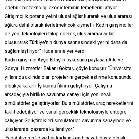
edebilir bir teknoloji ekosisteminin temellerini atıyor.
Girişimcilik potansiyelini ulusal ağlar kurarak ve uluslararası
ağlara dahil olarak ilerletmek çok kıymetli. Kadın girişimciler
de yeni teknolojileri takip ederek, uluslararası ağlar
oluşturarak Türkiye'nin dünya sahnesindeki yerini daha da
sağlamlaştırıyor” ifadelerine yer verdi.
Kadın girişimci Ayşe Ertaş’ın öyküsünü paylaşan Aile ve
Sosyal Hizmetler Bakanı Göktaş, şöyle konuştu: “Üniversite
yıllarında aklında olan projelerini gerçekleştirme konusunda
oldukça kararlı. İş kurma fikrini geliştiriyor. Çalışma
arkadaşıyla birlikte savunma sanayi için yeni nesil
simülatörler geliştiriyorlar. Bu simülatörler, araç hareketlerini
taklit edebiliyor ve sanal gerçeklik teknolojisiyle entegre
çalışıyor. Geliştirdikleri simülatörler, savunma sanayinde ve
uluslararası pazarda kullanılıyor.”
‘Yapabiliyorum’ diye her kadının kendi hayatı başta olmak