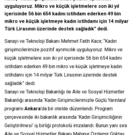
uyguluyoruz. Mikro ve küçük işletmelere son iki yıl
içerisinde 56 bin 654 kadını istihdam ederken 49 bin
mikro ve küçük işletmeye kadın istihdamı için 14 milyar
Türk Lirasının üzerinde destek sağladık” dedi.
Sanayi ve Teknoloji Bakanı Mehmet Fatih Kacır, “Kadın
girişimcilerimize pozitif ayrımcılık uyguluyoruz. Mikro ve
küçük işletmelere son iki yıl içerisinde 56 bin 654 kadını
istihdam ederken 49 bin mikro ve küçük işletmeye kadın
istihdamı için 14 milyar Türk Lirasının üzerinde destek
sağladık” dedi.
Sanayi ve Teknoloji Bakanlığı ile Aile ve Sosyal Hizmetler
Bakanlığı arasında ‘Kadın Girişimcilerimizle Güçlü Yarınlara’
programı
Ankara
’da bir otelde düzenlendi. Program
çerçevesinde iki bakanlık arasında ‘Kadın Girişimciliğinin
Geliştirilmesi’ iş birliği protokolü imzalandı. Bunun yanı sıra
Aile ve Sosyal Hizmetler Bakanı Mahinur Özdemir Göktaş,