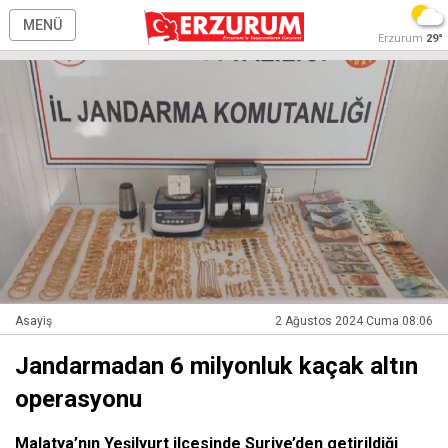
MENÜ
Erzurum
29°
Asayiş
2 Ağustos 2024 Cuma 08:06
Jandarmadan 6 milyonluk kaçak altın
operasyonu
Malatya’nın Yeşilyurt ilçesinde Suriye’den getirildiği