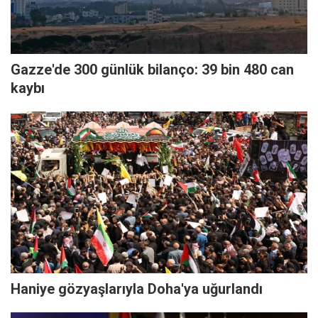
Gazze'de 300 günlük bilanço: 39 bin 480 can
kaybı
Haniye gözyaşlarıyla Doha'ya uğurlandı