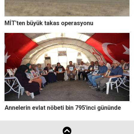
MİT'ten büyük takas operasyonu
Annelerin evlat nöbeti bin 795'inci gününde