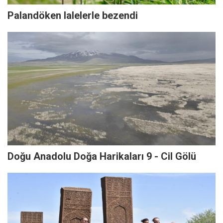
Palandöken lalelerle bezendi
Doğu Anadolu Doğa Harikaları 9 - Cil Gölü