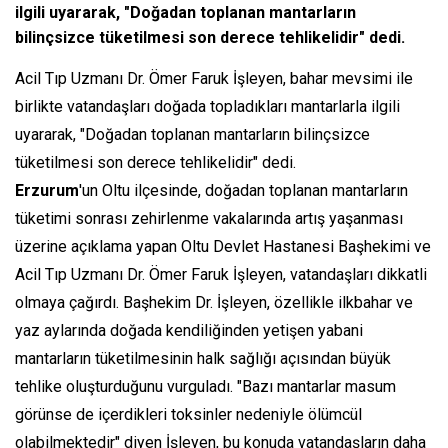
ilgili uyararak, "Doğadan toplanan mantarların
bilinçsizce tüketilmesi son derece tehlikelidir" dedi.
Acil Tıp Uzmanı Dr. Ömer Faruk İşleyen, bahar mevsimi ile
birlikte vatandaşları doğada topladıkları mantarlarla ilgili
uyararak, "Doğadan toplanan mantarların bilinçsizce
tüketilmesi son derece tehlikelidir" dedi.
Erzurum
'un Oltu ilçesinde, doğadan toplanan mantarların
tüketimi sonrası zehirlenme vakalarında artış yaşanması
üzerine açıklama yapan Oltu Devlet Hastanesi Başhekimi ve
Acil Tıp Uzmanı Dr. Ömer Faruk İşleyen, vatandaşları dikkatli
olmaya çağırdı. Başhekim Dr. İşleyen, özellikle ilkbahar ve
yaz aylarında doğada kendiliğinden yetişen yabani
mantarların tüketilmesinin halk sağlığı açısından büyük
tehlike oluşturduğunu vurguladı. "Bazı mantarlar masum
görünse de içerdikleri toksinler nedeniyle ölümcül
olabilmektedir" diyen İşleyen, bu konuda vatandaşların daha