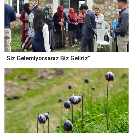
"Siz Gelemiyorsanız Biz Geliriz"