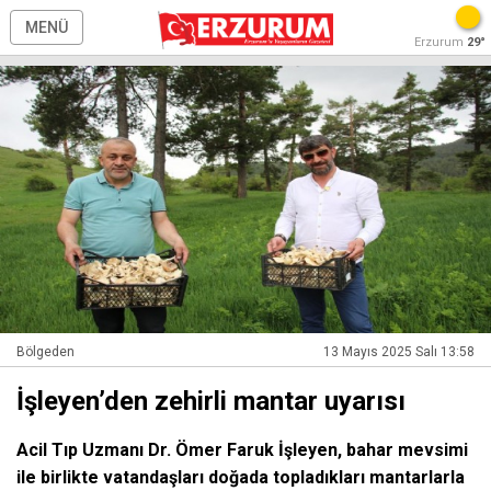
MENÜ
Erzurum
29°
Bölgeden
13 Mayıs 2025 Salı 13:58
İşleyen’den zehirli mantar uyarısı
Acil Tıp Uzmanı Dr. Ömer Faruk İşleyen, bahar mevsimi
ile birlikte vatandaşları doğada topladıkları mantarlarla