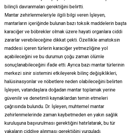
bilinçli davranmaları gerektiğini belirtti.
Mantar zehirlenmeleriyle ilgili bilgi veren İşleyen,
mantarların içeriğinde bulunan bazı toksik maddelerin başta
karaciğer ve böbrekler olmak üzere hayati organlara ciddi
zararlar verebileceğine dikkat çekti. Özellikle amatoksin
maddesi içeren türlerin karaciğer yetmezliğine yol
açabileceğini ve bu durumun çoğu zaman ölümle
sonuçlanabileceğini ifade etti. Ayrıca bazı mantar türlerinin
merkezi sinir sistemini etkileyerek bilinç değişiklikleri,
halüsinasyonlar ve nöbetlere neden olabileceğini belirten
İşleyen, vatandaşlara doğadan mantar toplamak yerine
güvenilir ve denetimli kaynaklardan temin etmeleri
çağrısında bulundu. Dr. İşleyen, muhtemel mantar
zehirlenmelerinde zaman kaybetmeden en yakın sağlık
kuruluşuna başvurulması gerektiğini hatırlatarak, bu tür
vakaların ciddiye alınması gerektiğini vurguladı.