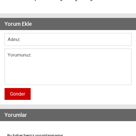
Yorum Ekle
Gönder
Yorumlar
Bu haber henüz yorumlanmamış...