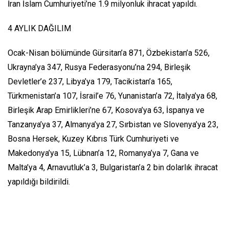
İran İslam Cumhuriyeti’ne 1.9 milyonluk ihracat yapıldı.
4 AYLIK DAĞILIM
Ocak-Nisan bölümünde Gürsitan’a 871, Özbekistan’a 526,
Ukrayna’ya 347, Rusya Federasyonu’na 294, Birleşik
Devletler’e 237, Libya’ya 179, Tacikistan’a 165,
Türkmenistan’a 107, İsrail’e 76, Yunanistan’a 72, İtalya’ya 68,
Birleşik Arap Emirlikleri’ne 67, Kosova’ya 63, İspanya ve
Tanzanya’ya 37, Almanya’ya 27, Sırbistan ve Slovenya’ya 23,
Bosna Hersek, Kuzey Kıbrıs Türk Cumhuriyeti ve
Makedonya’ya 15, Lübnan’a 12, Romanya’ya 7, Gana ve
Malta’ya 4, Arnavutluk’a 3, Bulgaristan’a 2 bin dolarlık ihracat
yapıldığı bildirildi.