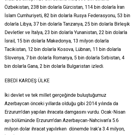
Özbekistan, 238 bin dolarla Gürcistan, 114 bin dolarla İran
İslam Cumhuriyeti, 82 bin dolarla Rusya Federasyonu, 53 bin
dolarla Libya, 37 bin dolarla Tanzanya, 25 bin dolarla Birleşik
Devletler ve İtalya, 23 bin dolarla Yunanistan, 22 bin dolarla
İsrail, 15 bin dolarla Makedonya, 13 milyon dolarla
Tacikistan, 12 bin dolarla Kosova, Lübnan, 11 bin dolarla
Slovenya, 7 bin dolarla Romanya, 5 bin dolarla Sırbistan, 4
bin dolarla Gana, 2 bin dolarla Bulgaristan izledi.
EBEDİ KARDEŞ ÜLKE
İki devlet ve tek millet gerçeğinde buluştuğumuz
Azerbaycan önceki yıllarda olduğu gibi 2014 yılında da
Erzurum’dan yapılan ihracata damgasını vurdu. Ocak-Nisan
ayı bölümünde Erzurum’dan Azerbaycan-Nahcivan’a 5.6
milyon dolar ihracat yapılırken dönemde Irak’a 3.4 milyon,