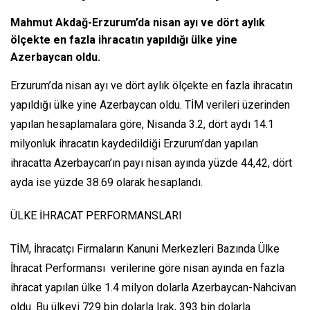
Mahmut Akdağ-Erzurum’da nisan ayı ve dört aylık
ölçekte en fazla ihracatın yapıldığı ülke yine
Azerbaycan oldu.
Erzurum’da nisan ayı ve dört aylık ölçekte en fazla ihracatın
yapıldığı ülke yine Azerbaycan oldu. TİM verileri üzerinden
yapılan hesaplamalara göre, Nisanda 3.2, dört aydı 14.1
milyonluk ihracatın kaydedildiği Erzurum’dan yapılan
ihracatta Azerbaycan’ın payı nisan ayında yüzde 44,42, dört
ayda ise yüzde 38.69 olarak hesaplandı.
ÜLKE İHRACAT PERFORMANSLARI
TİM, İhracatçı Firmaların Kanuni Merkezleri Bazında Ülke
İhracat Performansı verilerine göre nisan ayında en fazla
ihracat yapılan ülke 1.4 milyon dolarla Azerbaycan-Nahcivan
oldu. Bu ülkeyi 729 bin dolarla Irak, 393 bin dolarla