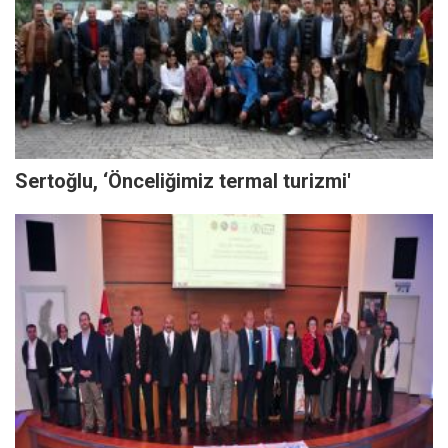
Sertoğlu, ‘Önceliğimiz termal turizmi'