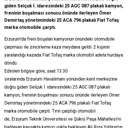
giden Selçuk İ. idaresindeki 25 AGC 087 plakalı kamyon,
freninin boşalması sonucu önünde ilerleyen Ömer
Demirtaş yönetimindeki 25 ACA 796 plakalı Fiat Tofaş
marka otomobile çarptı.
Erzurum'da freni boşalan kamyonun önündeki otomobile
çarpması ile zincirleme kaza meydana geldi. 2 kişinin
yaralandığı kazada Fiat Tofaş marka otomobil adeta hurdaya
döndü.
Edinilen bilgiye göre, saat 13.30
sıralarında Erzurum Havalimanı yönünden kent merkezine
doğru giden Selçuk İ. idaresindeki 25 AGC 087 plakalı
kamyon, freninin boşalması sonucu önünde ilerleyen Ömer
Demirtaş yönetimindeki 25 ACA 796 plakalı Fiat Tofaş
marka otomobile çarptı. Tırın çarptığı otomobil
de, Erzurum Teknik Üniversitesi ve Şükrü Paşa Mahallesi'ni
bağlayan kavşakta kırmızı ışıkta bekleyen Ali Rıza Yıldırım'ın