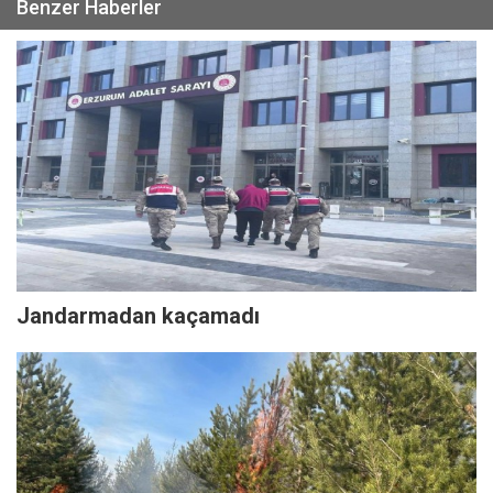
Benzer Haberler
Jandarmadan kaçamadı