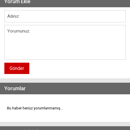
Yorum Ekle
Gönder
Yorumlar
Bu haber henüz yorumlanmamış...