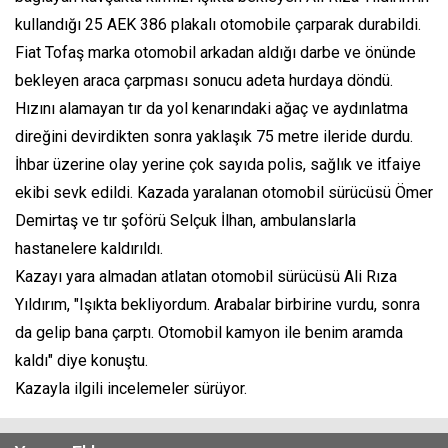
kullandığı 25 AEK 386 plakalı otomobile çarparak durabildi.
Fiat Tofaş marka otomobil arkadan aldığı darbe ve önünde
bekleyen araca çarpması sonucu adeta hurdaya döndü.
Hızını alamayan tır da yol kenarındaki ağaç ve aydınlatma
direğini devirdikten sonra yaklaşık 75 metre ileride durdu.
İhbar üzerine olay yerine çok sayıda polis, sağlık ve itfaiye
ekibi sevk edildi. Kazada yaralanan otomobil sürücüsü Ömer
Demirtaş ve tır şoförü Selçuk İlhan, ambulanslarla
hastanelere kaldırıldı.
Kazayı yara almadan atlatan otomobil sürücüsü Ali Rıza
Yıldırım, "Işıkta bekliyordum. Arabalar birbirine vurdu, sonra
da gelip bana çarptı. Otomobil kamyon ile benim aramda
kaldı" diye konuştu.
Kazayla ilgili incelemeler sürüyor.