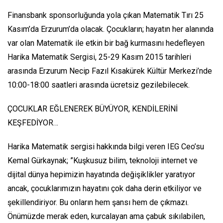
Finansbank sponsorluğunda yola çıkan Matematik Tırı 25
Kasım’da Erzurum’da olacak. Çocukların; hayatın her alanında
var olan Matematik ile etkin bir bağ kurmasını hedefleyen
Harika Matematik Sergisi, 25-29 Kasım 2015 tarihleri
arasında Erzurum Necip Fazıl Kısakürek Kültür Merkezi’nde
10:00-18:00 saatleri arasında ücretsiz gezilebilecek.
ÇOCUKLAR EĞLENEREK BÜYÜYOR, KENDİLERİNİ
KEŞFEDİYOR…
Harika Matematik sergisi hakkında bilgi veren IEG Ceo’su
Kemal Gürkaynak; ”Kuşkusuz bilim, teknoloji internet ve
dijital dünya hepimizin hayatında değişiklikler yaratıyor
ancak, çocuklarımızın hayatını çok daha derin etkiliyor ve
şekillendiriyor. Bu onların hem şansı hem de çıkmazı.
Önümüzde merak eden, kurcalayan ama çabuk sıkılabilen,