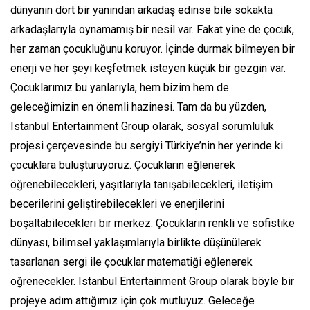
dünyanın dört bir yanından arkadaş edinse bile sokakta
arkadaşlarıyla oynamamış bir nesil var. Fakat yine de çocuk,
her zaman çocukluğunu koruyor. İçinde durmak bilmeyen bir
enerji ve her şeyi keşfetmek isteyen küçük bir gezgin var.
Çocuklarımız bu yanlarıyla, hem bizim hem de
geleceğimizin en önemli hazinesi. Tam da bu yüzden,
Istanbul Entertainment Group olarak, sosyal sorumluluk
projesi çerçevesinde bu sergiyi Türkiye’nin her yerinde ki
çocuklara buluşturuyoruz. Çocukların eğlenerek
öğrenebilecekleri, yaşıtlarıyla tanışabilecekleri, iletişim
becerilerini geliştirebilecekleri ve enerjilerini
boşaltabilecekleri bir merkez. Çocukların renkli ve sofistike
dünyası, bilimsel yaklaşımlarıyla birlikte düşünülerek
tasarlanan sergi ile çocuklar matematiği eğlenerek
öğrenecekler. Istanbul Entertainment Group olarak böyle bir
projeye adım attığımız için çok mutluyuz. Geleceğe