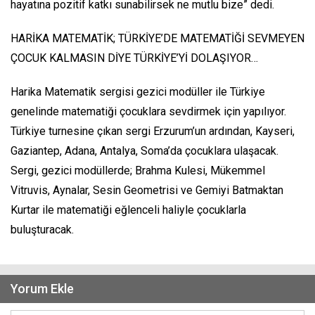
hayatına pozitif katkı sunabilirsek ne mutlu bize” dedi.
HARİKA MATEMATİK; TÜRKİYE’DE MATEMATİĞİ SEVMEYEN
ÇOCUK KALMASIN DİYE TÜRKİYE’Yİ DOLAŞIYOR…
Harika Matematik sergisi gezici modüller ile Türkiye
genelinde matematiği çocuklara sevdirmek için yapılıyor.
Türkiye turnesine çıkan sergi Erzurum’un ardından, Kayseri,
Gaziantep, Adana, Antalya, Soma’da çocuklara ulaşacak.
Sergi, gezici modüllerde; Brahma Kulesi, Mükemmel
Vitruvis, Aynalar, Sesin Geometrisi ve Gemiyi Batmaktan
Kurtar ile matematiği eğlenceli haliyle çocuklarla
buluşturacak.
Yorum Ekle