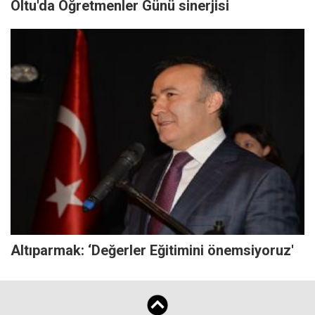
Oltu'da Öğretmenler Günü sinerjisi
Altıparmak: ‘Değerler Eğitimini önemsiyoruz'