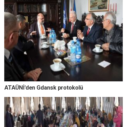
ATAÜNİ'den Gdansk protokolü