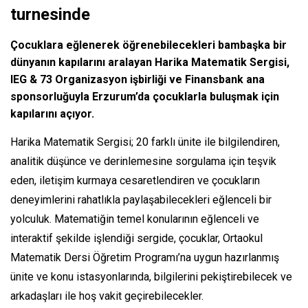
turnesinde
Çocuklara eğlenerek öğrenebilecekleri bambaşka bir
dünyanın kapılarını aralayan Harika Matematik Sergisi,
IEG & 73 Organizasyon işbirliği ve Finansbank ana
sponsorluğuyla Erzurum’da çocuklarla buluşmak için
kapılarını açıyor.
Harika Matematik Sergisi; 20 farklı ünite ile bilgilendiren,
analitik düşünce ve derinlemesine sorgulama için teşvik
eden, iletişim kurmaya cesaretlendiren ve çocukların
deneyimlerini rahatlıkla paylaşabilecekleri eğlenceli bir
yolculuk. Matematiğin temel konularının eğlenceli ve
interaktif şekilde işlendiği sergide, çocuklar, Ortaokul
Matematik Dersi Öğretim Programı’na uygun hazırlanmış
ünite ve konu istasyonlarında, bilgilerini pekiştirebilecek ve
arkadaşları ile hoş vakit geçirebilecekler.