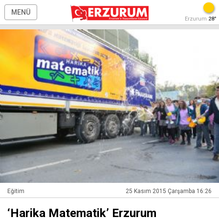
MENÜ
Erzurum
28°
Eğitim
25 Kasım 2015 Çarşamba 16:26
‘Harika Matematik’ Erzurum