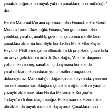
yapabileceğimiz en büyük yatırım çocuklarımızın mutluluğu.’’
dedi.
Harika Matematik’in ana sponsoru olan Finansbank’ın Genel
Müdürü Temel Güzeloğlu, Finansçı’nın genlerinde olan
yenilikçi, yaratıcı, analitik, güvenilir, çözümcü özelliklerini
çocuklara aktarma hedefiyle kurdukları Minik Eller Büyük
Hayaller Platformu çatısı altındaki farklı projelerle çocuklarla
bir araya geldiklerini belirtti. Güzeloğlu, “Analitik düşünme
yetisini kazanmış, sanattan iş dünyasına her alanda
yaratıcılıklarını konuşturan yeni nesillere bugünden
dokunuyoruz. Matematiğin doğada,insan hayatında, yaşamın
her noktasında var olduğunu çocuklara eğlenceli ve yaratıcı
yüzüyle aktaracak olan Harika Matematik Sergisi’ni
Türkiye’nin 6 iline ulaştıracağız. Bu kapsamda Erzurum’da
olmaktan da büyük mutluluk duyuyoruz. Çocuklarımızın