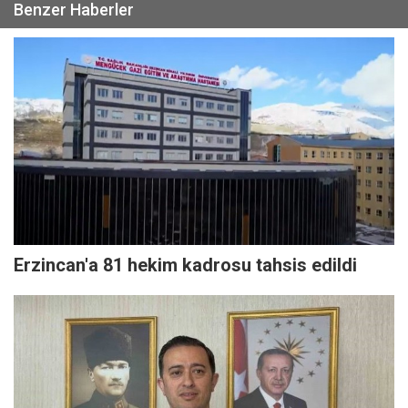
Benzer Haberler
Erzincan'a 81 hekim kadrosu tahsis edildi