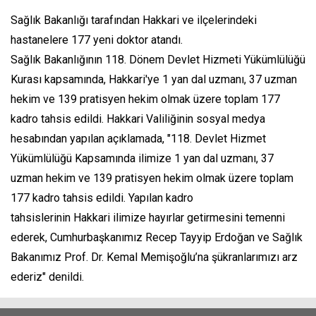
Sağlık Bakanlığı tarafından Hakkari ve ilçelerindeki
hastanelere 177 yeni doktor atandı.
Sağlık Bakanlığının 118. Dönem Devlet Hizmeti Yükümlülüğü
Kurası kapsamında, Hakkari'ye 1 yan dal uzmanı, 37 uzman
hekim ve 139 pratisyen hekim olmak üzere toplam 177
kadro tahsis edildi. Hakkari Valiliğinin sosyal medya
hesabından yapılan açıklamada, "118. Devlet Hizmet
Yükümlülüğü Kapsamında ilimize 1 yan dal uzmanı, 37
uzman hekim ve 139 pratisyen hekim olmak üzere toplam
177 kadro tahsis edildi. Yapılan kadro
tahsislerinin Hakkari ilimize hayırlar getirmesini temenni
ederek, Cumhurbaşkanımız Recep Tayyip Erdoğan ve Sağlık
Bakanımız Prof. Dr. Kemal Memişoğlu’na şükranlarımızı arz
ederiz" denildi.