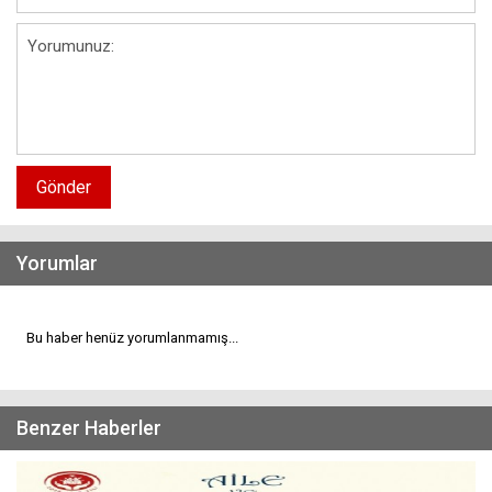
Gönder
Yorumlar
Bu haber henüz yorumlanmamış...
Benzer Haberler