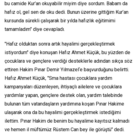
bu camide Kur’an okuyabilir miyim diye sordum. Babam da
hafız ol, gel sen de oku dedi. Bunun üzerine gittiğim Kur’an
kursunda sürekli çalışarak bir yılda hafızlık eğitimimi
tamamladım" diye cevapladı.
"Hafız olduktan sonra artık hayalimi gerçekleştirmek
istiyordum" diye konuşan Hafız Ahmet Küçük, bu yüzden de
çocuklara ve gençlere verdiği desteklerle adından sıkça söz
ettiren Hakim Pınar Demir Yılmazel‘e başvurduğunu belirtti.
Hafız Ahmet Küçük, "Sma hastası çocuklara yardım
kampanyaları düzenleyen, ihtiyaçlı ailelere ve çocuklara
yardımlar yapan, gençlere destek olan, yardım talebinde
bulunan tüm vatandaşların yardımına koşan Pınar Hakime
ulaşarak ona da bu hayalimi gerçekleştirmek istediğimi
ilettim. Pınar Hakim de benim bu hayalime kayıtsız kalmadı
ve hemen il müftümüz Rüstem Can bey ile görüştü" dedi.