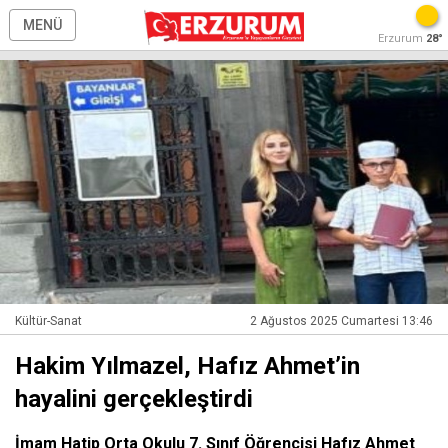
MENÜ
Erzurum
28°
Kültür-Sanat
2 Ağustos 2025 Cumartesi 13:46
Hakim Yılmazel, Hafız Ahmet’in
hayalini gerçekleştirdi
İmam Hatip Orta Okulu 7. Sınıf Öğrencisi Hafız Ahmet