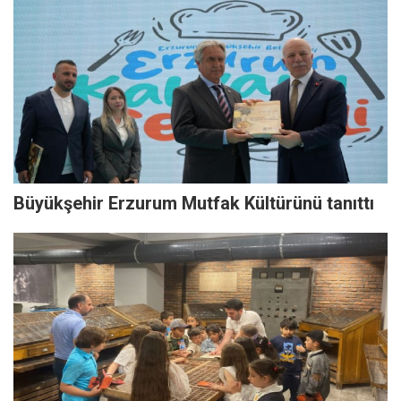
Büyükşehir Erzurum Mutfak Kültürünü tanıttı