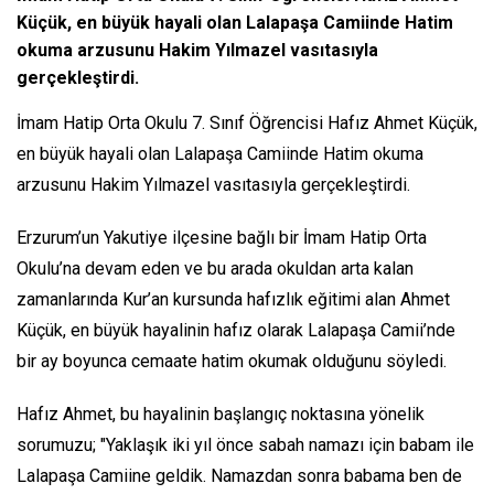
Küçük, en büyük hayali olan Lalapaşa Camiinde Hatim
okuma arzusunu Hakim Yılmazel vasıtasıyla
gerçekleştirdi.
İmam Hatip Orta Okulu 7. Sınıf Öğrencisi Hafız Ahmet Küçük,
en büyük hayali olan Lalapaşa Camiinde Hatim okuma
arzusunu Hakim Yılmazel vasıtasıyla gerçekleştirdi.
Erzurum’un Yakutiye ilçesine bağlı bir İmam Hatip Orta
Okulu’na devam eden ve bu arada okuldan arta kalan
zamanlarında Kur’an kursunda hafızlık eğitimi alan Ahmet
Küçük, en büyük hayalinin hafız olarak Lalapaşa Camii’nde
bir ay boyunca cemaate hatim okumak olduğunu söyledi.
Hafız Ahmet, bu hayalinin başlangıç noktasına yönelik
sorumuzu; "Yaklaşık iki yıl önce sabah namazı için babam ile
Lalapaşa Camiine geldik. Namazdan sonra babama ben de