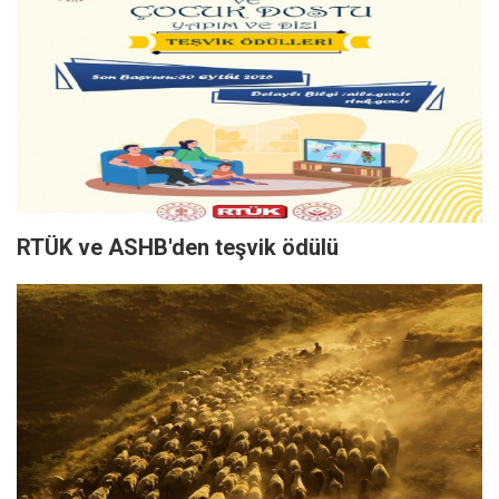
RTÜK ve ASHB'den teşvik ödülü