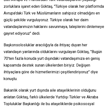
zorluklara işaret eden Göktaş, "Türkiye olarak her platformda
Avrupa'daki Türk ve Müslümanların sahipsiz olmadığını en
güçlü şekilde vurguluyoruz. Türkiye olarak her daim
vatandaşlarımızın haklarını savunmaya, taleplerini dinlemeye
gayret ediyoruz" dedi.
Başkonsolosluklar aracılığıyla da ihtiyaç duyan her
vatandaşın yanlarında olduklarını vurgulayan Göktaş, "Bugün
70'ten fazla konuda yurt dışındaki vatandaşımıza en geniş
kapsamda destek sunan ülkelerden biriyiz. Değişen
ihtiyaçlara göre de hizmetlerimizi çeşitlendiriyoruz" diye
konuştu.
Bakanlık olarak yurt dışında aile ataşeliklerinin olduğunu
anlatan Göktaş, farklı ülkelerde Yurtdışı Türkler ve Akraba
Topluluklar Başkanlığı ile bu ataşeliklerde psikososyal