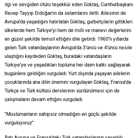
ilgi ve sevgiden ötürü teşekkür eden Göktaş, Cumhurbaşkanı
Recep Tayyip Erdoğan'ın da selamlarını iletti. Ailesinin de
Avrupa'da yaşadığını hatırlatan Göktaş, gurbetçilerin gittikleri
ülkelerde hem Türkiye'yi hem de milli ve manevi değerlerini
en güzel şekilde temsil ettiğini dile getirdi. 1960'lı yıllarda
gelen Türk vatandaşlarının Avrupa'da 3'üncü ve 4'üncü nesile
ulaştığını kaydeden Göktaş, buradaki vatandaşların
Türkiye'ye ve yaşadıkları topluma her daim katkı sağlayarak
bugünlere geldiğini vurguladı. Yurt dışında yaşayan ailelerin
çocuklarında ana dilin önemini vurgulayan Göktaş, Fransa'da
Türkçe ve Türk kültürü derslerinin sürdürülmesi için de
çalışmaların devam ettiğini vurguladı.
"Müslümanların sahipsiz olmadığını en güçlü şekilde
vurguluyoruz"
Batı Avrupa ve Fransa'daki Türk vatandaşlarının yaşadığı