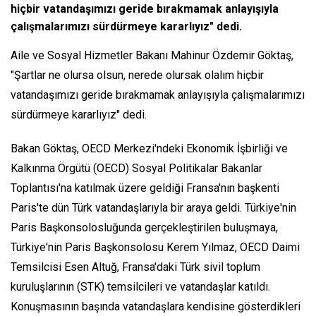
hiçbir vatandaşımızı geride bırakmamak anlayışıyla
çalışmalarımızı sürdürmeye kararlıyız" dedi.
Aile ve Sosyal Hizmetler Bakanı Mahinur Özdemir Göktaş,
"Şartlar ne olursa olsun, nerede olursak olalım hiçbir
vatandaşımızı geride bırakmamak anlayışıyla çalışmalarımızı
sürdürmeye kararlıyız" dedi.
Bakan Göktaş, OECD Merkezi'ndeki Ekonomik İşbirliği ve
Kalkınma Örgütü (OECD) Sosyal Politikalar Bakanlar
Toplantısı'na katılmak üzere geldiği Fransa'nın başkenti
Paris'te dün Türk vatandaşlarıyla bir araya geldi. Türkiye'nin
Paris Başkonsolosluğunda gerçekleştirilen buluşmaya,
Türkiye'nin Paris Başkonsolosu Kerem Yılmaz, OECD Daimi
Temsilcisi Esen Altuğ, Fransa'daki Türk sivil toplum
kuruluşlarının (STK) temsilcileri ve vatandaşlar katıldı.
Konuşmasının başında vatandaşlara kendisine gösterdikleri