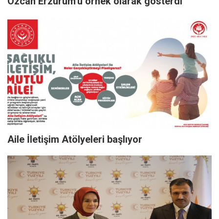
Özcan Erzurum'u örnek olarak gösterdi
Aile İletişim Atölyeleri başlıyor