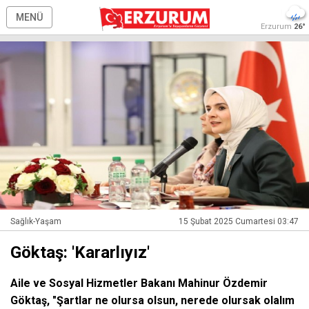
MENÜ
Erzurum
26°
Sağlık-Yaşam
15 Şubat 2025 Cumartesi 03:47
Göktaş: 'Kararlıyız'
Aile ve Sosyal Hizmetler Bakanı Mahinur Özdemir
Göktaş, "Şartlar ne olursa olsun, nerede olursak olalım