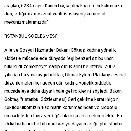
araçları, 6284 sayılı Kanun başta olmak üzere hukukumuza
derç ettiğimiz mevzuat ve ihtisaslaşmış kurumsal
mekanizmalarımızdır."
"İSTANBUL SÖZLEŞMESİ"
Aile ve Sosyal Hizmetler Bakanı Göktaş, kadına yönelik
şiddetle mücadelede dünyada "eşi benzeri az bulunan
hukuki düzenlemeye" sahip olduklarını belirterek, 2007
yılından bu yana uyguladıkları, Ulusal Eylem Planlarıyla yasal
düzenlemeleri her geçen gün kadına yönelik şiddetle
mücadeleye daha duyarlı hale getirdiklerini söyledi. Bakan
Göktaş, "(İstanbul Sözleşmesi) Geri çekilme kararı hiçbir
şekilde ülkemizin 'kadınların korunmasından ve şiddetle
mücadeleden taviz verdiği' anlamına asla gelmemekte. Bu
iddia herhangi bir bilimsel veriye dayanmadığı gibi İstanbul