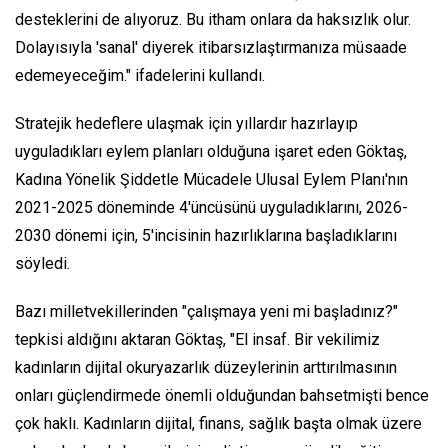
desteklerini de alıyoruz. Bu itham onlara da haksızlık olur.
Dolayısıyla 'sanal' diyerek itibarsızlaştırmanıza müsaade
edemeyeceğim." ifadelerini kullandı.
Stratejik hedeflere ulaşmak için yıllardır hazırlayıp
uyguladıkları eylem planları olduğuna işaret eden Göktaş,
Kadına Yönelik Şiddetle Mücadele Ulusal Eylem Planı'nın
2021-2025 döneminde 4'üncüsünü uyguladıklarını, 2026-
2030 dönemi için, 5'incisinin hazırlıklarına başladıklarını
söyledi.
Bazı milletvekillerinden "çalışmaya yeni mi başladınız?"
tepkisi aldığını aktaran Göktaş, "El insaf. Bir vekilimiz
kadınların dijital okuryazarlık düzeylerinin arttırılmasının
onları güçlendirmede önemli olduğundan bahsetmişti bence
çok haklı. Kadınların dijital, finans, sağlık başta olmak üzere