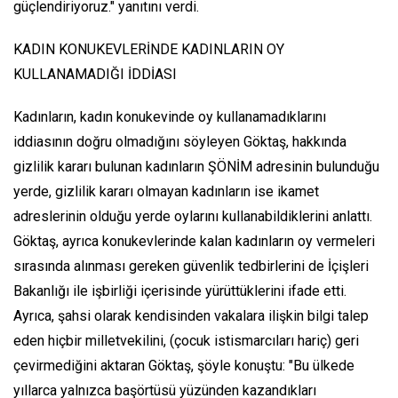
güçlendiriyoruz." yanıtını verdi.
KADIN KONUKEVLERİNDE KADINLARIN OY
KULLANAMADIĞI İDDİASI
Kadınların, kadın konukevinde oy kullanamadıklarını
iddiasının doğru olmadığını söyleyen Göktaş, hakkında
gizlilik kararı bulunan kadınların ŞÖNİM adresinin bulunduğu
yerde, gizlilik kararı olmayan kadınların ise ikamet
adreslerinin olduğu yerde oylarını kullanabildiklerini anlattı.
Göktaş, ayrıca konukevlerinde kalan kadınların oy vermeleri
sırasında alınması gereken güvenlik tedbirlerini de İçişleri
Bakanlığı ile işbirliği içerisinde yürüttüklerini ifade etti.
Ayrıca, şahsi olarak kendisinden vakalara ilişkin bilgi talep
eden hiçbir milletvekilini, (çocuk istismarcıları hariç) geri
çevirmediğini aktaran Göktaş, şöyle konuştu: "Bu ülkede
yıllarca yalnızca başörtüsü yüzünden kazandıkları