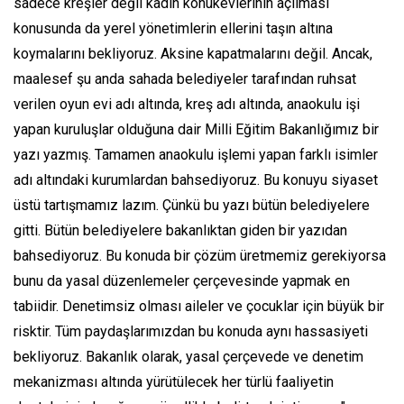
sadece kreşler değil kadın konukevlerinin açılması
konusunda da yerel yönetimlerin ellerini taşın altına
koymalarını bekliyoruz. Aksine kapatmalarını değil. Ancak,
maalesef şu anda sahada belediyeler tarafından ruhsat
verilen oyun evi adı altında, kreş adı altında, anaokulu işi
yapan kuruluşlar olduğuna dair Milli Eğitim Bakanlığımız bir
yazı yazmış. Tamamen anaokulu işlemi yapan farklı isimler
adı altındaki kurumlardan bahsediyoruz. Bu konuyu siyaset
üstü tartışmamız lazım. Çünkü bu yazı bütün belediyelere
gitti. Bütün belediyelere bakanlıktan giden bir yazıdan
bahsediyoruz. Bu konuda bir çözüm üretmemiz gerekiyorsa
bunu da yasal düzenlemeler çerçevesinde yapmak en
tabiidir. Denetimsiz olması aileler ve çocuklar için büyük bir
risktir. Tüm paydaşlarımızdan bu konuda aynı hassasiyeti
bekliyoruz. Bakanlık olarak, yasal çerçevede ve denetim
mekanizması altında yürütülecek her türlü faaliyetin