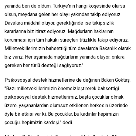
yanında ben de oldum. Türkiye'nin hangi köşesinde olursa
olsun, meydana gelen her olayı yakından takip ediyoruz.
Davalara müdahil oluyor, gerektiğinde ise takipsizlik
kararlarına biz itiraz ediyoruz. Mağdurların haklarının
korunması için tüm hukuki süreçleri titizlikle takip ediyoruz.
Milletvekillerimizin bahsettiği tüm davalarda Bakanlık olarak
biz varız. Her aşamada mağdurların yanında oluyor, onlara
gereken her türlü desteği sağlıyoruz."
Psikososyal destek hizmetlerine de değinen Bakan Göktaş,
"Bazı milletvekillerimizin önemsizleştirerek bahsettiği
psikososyal destek hizmetlerimiz, başta çocuklar olmak
üzere, yaşananlardan olumsuz etkilenen herkesin üzerinde
öyle bir etkisi var ki. Bu çocuklar, bu kadınlar hepimizin
çocuğu, hepimizin kardeşi." dedi.