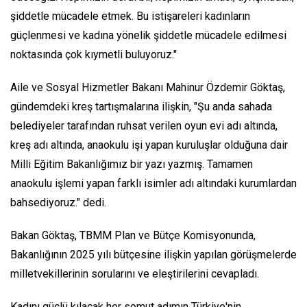
şiddetle mücadele etmek. Bu istişareleri kadınların
güçlenmesi ve kadına yönelik şiddetle mücadele edilmesi
noktasında çok kıymetli buluyoruz."
Aile ve Sosyal Hizmetler Bakanı Mahinur Özdemir Göktaş,
gündemdeki kreş tartışmalarına ilişkin, "Şu anda sahada
belediyeler tarafından ruhsat verilen oyun evi adı altında,
kreş adı altında, anaokulu işi yapan kuruluşlar olduğuna dair
Milli Eğitim Bakanlığımız bir yazı yazmış. Tamamen
anaokulu işlemi yapan farklı isimler adı altındaki kurumlardan
bahsediyoruz." dedi.
Bakan Göktaş, TBMM Plan ve Bütçe Komisyonunda,
Bakanlığının 2025 yılı bütçesine ilişkin yapılan görüşmelerde
milletvekillerinin sorularını ve eleştirilerini cevapladı.
Kadını güçlü kılacak her somut adımın Türkiye'nin