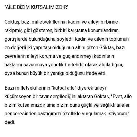
"AİLE BİZİM KUTSALIMIZDIR"
Göktaş, bazı milletvekillerinin kadını ve aileyi birbirine
rakipmiş gibi gösteren, birbiri karşısına konumlandıran
görüşlerde bulunduğunu söyledi. Kadın ve ailenin toplumun
en değerli iki yapı taşı olduğunun altını çizen Göktaş, bazı
çevrelerin aileyi koruma ve güçlendirmeyi kadınların
haklarını savunmaya yönelik bir tehdit olarak algıladığını,
oysa bunun büyük bir yanılgı olduğunu ifade etti.
Bazı milletvekillerinin "kutsal aile" diyerek aileyi
küçümseyen bir tavır sergilediğini aktaran Göktaş, "Evet, aile
bizim kutsalımızdır ama bizim buna güçlü ve sağlıklı aileler
penceresinden baktığımızı özellikle vurgulamak istiyorum."
dedi.