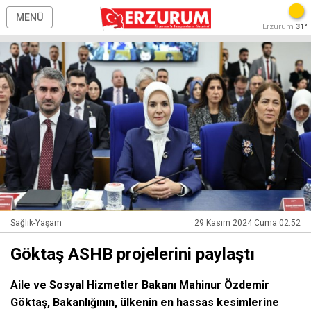
MENÜ
Erzurum
31°
Sağlık-Yaşam
29 Kasım 2024 Cuma 02:52
Göktaş ASHB projelerini paylaştı
Aile ve Sosyal Hizmetler Bakanı Mahinur Özdemir
Göktaş, Bakanlığının, ülkenin en hassas kesimlerine