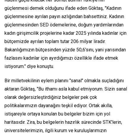
güçlenmesi demek olduğunu ifade eden Göktaş, "Kadının
güçlenmesine ayrılan payın azlığından bahsettiniz. Kadının
güçlenmesinden SED ödemelerine, doğum yardımlarından
kadın girişimcilik projelerine kadar 2025 yılında kadınlar için
bütçemizde ayrılan toplam tutar 206 milyar liradır.
Bakanlığımızın bütçesinden yüzde 50,6'sını, yani yarısından
fazlasını kadınlar için ayırdığımızı özellikle ifade etmek
istiyorum." diye konuştu.
Bir milletvekilinin eylem planını "sanal" olmakla suçladığını
aktaran Göktaş, "Bu ithamı asla kabul etmiyorum. Sizin sanal
olarak değersizleştirdiğiniz belgeler pek çok
politikalarımızın dayanağını teşkil ediyor. Ortak akılla,
istişareyle ortaya konulan bu belgeler bizim için yol
haritasıdır. Zira, bu belgelerin hazırlık sürecinde STK'lerin,
üniversitelerimizin, ilgili kurum ve kuruluşlarımızın