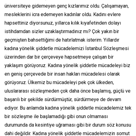
üniversiteye gidemeyen genç kızlarımız oldu. Çalışamayan,
mesleklerini icra edemeyen kadınlar oldu. Kadını evlere
hapsettiniz diyorsunuz, yıllarca kılık kıyafetinden dolayı
istihdamdan sizler uzaklaştırmadınız mı? Çok yakın bir
geçmişten bahsettiğimi de hatırlatmak isterim. Yıllardır
kadına yönelik şiddetle mücadelemizi İstanbul Sözleşmesi
üzerinden dar bir çerçeveye hapsetmeye çalışan bir
yaklaşım görüyoruz. Kadına yönelik şiddetle mücadeleyi biz
en geniş çerçevede bir insan hakları mücadelesi olarak
görüyoruz. Ülkemiz bu mücadeleyi pek çok ülkeden,
uluslararası sözleşmeden çok daha önce başlamış, güçlü ve
başarılı bir şekilde sürdürmüştür, sürdürmeye de devam
ediyor. Bu anlamda kadına yönelik şiddetle mücadelemiz tek
bir sözleşme ile başlamadığı gibi onun olmaması
durumunda da kesintiye uğraması gibi bir durum söz konusu
dahi değildir. Kadına yönelik şiddetle mücadelemizin somut