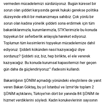
vermeden mücadelemizi sürdürüyoruz. Bugün küresel bir
sorun olan şiddet karşısında gerek hukuki gerekse politika
düzeyinde etkili bir mekanizmaya sahibiz. Çok yönlü bir
sorun olan kadına yönelik şiddeti sona erdirmek için tüm
bakanlıklarımızla, kurumlarımızla, STK'lerimizle bu konuda
topyekun bir seferberlik anlayışla hareket ediyoruz.
Toplumun tüm kesimlerini topyekun mücadelemize dahil
ediyoruz. Şiddeti kökünden nasıl kazıyacağız diye
sordunuz? Şiddeti siz, biz, hep birlikte, el ele vererek
kazıyacağız. Bu konuda kurumsal kapasitemizi her geçen
gün daha da güçlendiriyoruz." ifadesini kullandı.
Bakanlığının ŞÖNİM açmadığı yönündeki eleştirilere de yanıt
veren Bakan Göktaş, bu yıl İstanbul ve İzmir'de toplam 2
ŞÖNİM açtıklarını, Türkiye'nin dört bir yanında 84 ŞÖNİM ile
hizmet verdiklerini söyledi. Kadın konukevlerinin sayısının