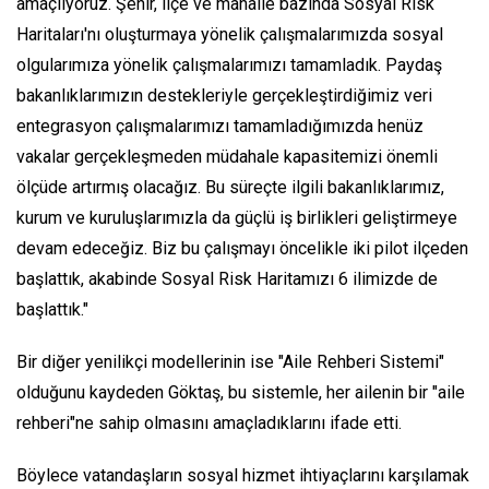
amaçlıyoruz. Şehir, ilçe ve mahalle bazında Sosyal Risk
Haritaları'nı oluşturmaya yönelik çalışmalarımızda sosyal
olgularımıza yönelik çalışmalarımızı tamamladık. Paydaş
bakanlıklarımızın destekleriyle gerçekleştirdiğimiz veri
entegrasyon çalışmalarımızı tamamladığımızda henüz
vakalar gerçekleşmeden müdahale kapasitemizi önemli
ölçüde artırmış olacağız. Bu süreçte ilgili bakanlıklarımız,
kurum ve kuruluşlarımızla da güçlü iş birlikleri geliştirmeye
devam edeceğiz. Biz bu çalışmayı öncelikle iki pilot ilçeden
başlattık, akabinde Sosyal Risk Haritamızı 6 ilimizde de
başlattık."
Bir diğer yenilikçi modellerinin ise "Aile Rehberi Sistemi"
olduğunu kaydeden Göktaş, bu sistemle, her ailenin bir "aile
rehberi"ne sahip olmasını amaçladıklarını ifade etti.
Böylece vatandaşların sosyal hizmet ihtiyaçlarını karşılamak