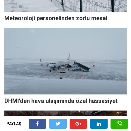
Meteoroloji personelinden zorlu mesai
DHMİ'den hava ulaşımında özel hassasiyet
PAYLAŞ