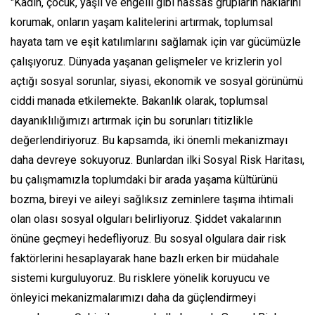
"Kadın, çocuk, yaşlı ve engelli gibi hassas grupların haklarını
korumak, onların yaşam kalitelerini artırmak, toplumsal
hayata tam ve eşit katılımlarını sağlamak için var gücümüzle
çalışıyoruz. Dünyada yaşanan gelişmeler ve krizlerin yol
açtığı sosyal sorunlar, siyasi, ekonomik ve sosyal görünümü
ciddi manada etkilemekte. Bakanlık olarak, toplumsal
dayanıklılığımızı artırmak için bu sorunları titizlikle
değerlendiriyoruz. Bu kapsamda, iki önemli mekanizmayı
daha devreye sokuyoruz. Bunlardan ilki Sosyal Risk Haritası,
bu çalışmamızla toplumdaki bir arada yaşama kültürünü
bozma, bireyi ve aileyi sağlıksız zeminlere taşıma ihtimali
olan olası sosyal olguları belirliyoruz. Şiddet vakalarının
önüne geçmeyi hedefliyoruz. Bu sosyal olgulara dair risk
faktörlerini hesaplayarak hane bazlı erken bir müdahale
sistemi kurguluyoruz. Bu risklere yönelik koruyucu ve
önleyici mekanizmalarımızı daha da güçlendirmeyi