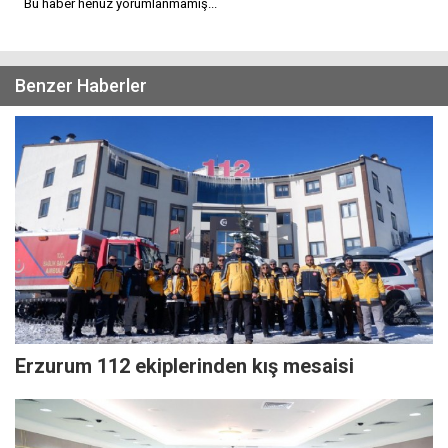
Bu haber henüz yorumlanmamış...
Benzer Haberler
Erzurum 112 ekiplerinden kış mesaisi