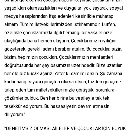
yaşadıkları olumsuzlukları ve duyguları yok sayarak sosyal
medya hesaplarından ifşa edenleri kesinlikle muhatap
almam. Tüm milletvekillerimizden istirhamımdır. Lütfen,
özellikle çocuklarımızla ilgili herhangi bir vaka elinize
ulaştığında bana hemen ulaştırın. Çocuklarımızın iyiliğini
gözeterek, gerekli adımı beraber atalım. Bu çocuklar, sizin,
bizim, hepimizin çocukları. Çocuklarımızın menfaatleri
doğrultusunda her şey başımızın üzerindedir. Bize uzatılan
her ele biz kucak açarız. Yeter ki samimi olsun. Şu zamana
kadar hangi siyasi görüşten olursa olsun, bizden görüşme
talep eden tüm milletvekillerimizle görüştük, sorunlara
çözümler bulduk. Ben her birine bu vesileyle tek tek
teşekkür ediyorum. Bu hassasiyetin devam etmesini
diliyorum."
"DENETİMSİZ OLMASI AİLELER VE ÇOCUKLAR İÇİN BÜYÜK