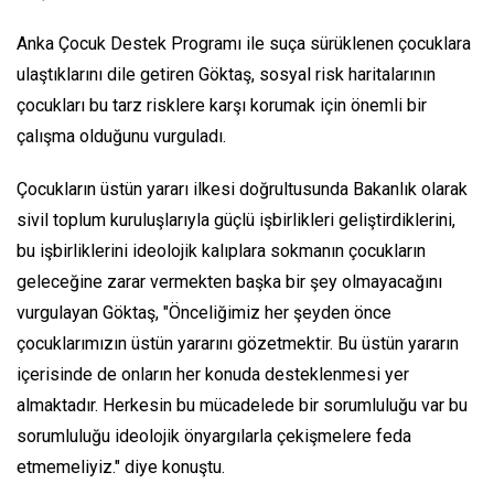
Anka Çocuk Destek Programı ile suça sürüklenen çocuklara
ulaştıklarını dile getiren Göktaş, sosyal risk haritalarının
çocukları bu tarz risklere karşı korumak için önemli bir
çalışma olduğunu vurguladı.
Çocukların üstün yararı ilkesi doğrultusunda Bakanlık olarak
sivil toplum kuruluşlarıyla güçlü işbirlikleri geliştirdiklerini,
bu işbirliklerini ideolojik kalıplara sokmanın çocukların
geleceğine zarar vermekten başka bir şey olmayacağını
vurgulayan Göktaş, "Önceliğimiz her şeyden önce
çocuklarımızın üstün yararını gözetmektir. Bu üstün yararın
içerisinde de onların her konuda desteklenmesi yer
almaktadır. Herkesin bu mücadelede bir sorumluluğu var bu
sorumluluğu ideolojik önyargılarla çekişmelere feda
etmemeliyiz." diye konuştu.