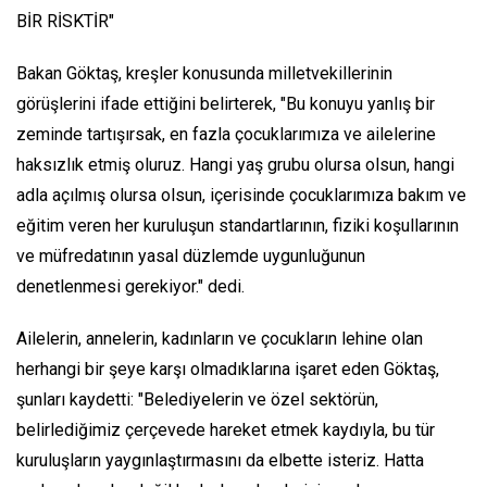
BİR RİSKTİR"
Bakan Göktaş, kreşler konusunda milletvekillerinin
görüşlerini ifade ettiğini belirterek, "Bu konuyu yanlış bir
zeminde tartışırsak, en fazla çocuklarımıza ve ailelerine
haksızlık etmiş oluruz. Hangi yaş grubu olursa olsun, hangi
adla açılmış olursa olsun, içerisinde çocuklarımıza bakım ve
eğitim veren her kuruluşun standartlarının, fiziki koşullarının
ve müfredatının yasal düzlemde uygunluğunun
denetlenmesi gerekiyor." dedi.
Ailelerin, annelerin, kadınların ve çocukların lehine olan
herhangi bir şeye karşı olmadıklarına işaret eden Göktaş,
şunları kaydetti: "Belediyelerin ve özel sektörün,
belirlediğimiz çerçevede hareket etmek kaydıyla, bu tür
kuruluşların yaygınlaştırmasını da elbette isteriz. Hatta