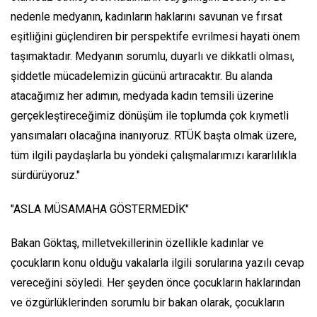
nedenle medyanın, kadınların haklarını savunan ve fırsat
eşitliğini güçlendiren bir perspektife evrilmesi hayati önem
taşımaktadır. Medyanın sorumlu, duyarlı ve dikkatli olması,
şiddetle mücadelemizin gücünü artıracaktır. Bu alanda
atacağımız her adımın, medyada kadın temsili üzerine
gerçekleştireceğimiz dönüşüm ile toplumda çok kıymetli
yansımaları olacağına inanıyoruz. RTÜK başta olmak üzere,
tüm ilgili paydaşlarla bu yöndeki çalışmalarımızı kararlılıkla
sürdürüyoruz."
"ASLA MÜSAMAHA GÖSTERMEDİK"
Bakan Göktaş, milletvekillerinin özellikle kadınlar ve
çocukların konu olduğu vakalarla ilgili sorularına yazılı cevap
vereceğini söyledi. Her şeyden önce çocukların haklarından
ve özgürlüklerinden sorumlu bir bakan olarak, çocukların