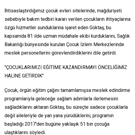
İhtisaslaştırdığımız çocuk evleri sitelerinde, mağduriyeti
sebebiyle bakım tedbiri kararı verilen çocukların ihtiyaçlarına
özgü hizmetler sunduklarına işaret eden Göktaş, bu
kapsamda 81 ilde uzman müdahale ekibi kurduklarını, Sağlık
Bakanlığı bünyesinde kurulan Çocuk İzlem Merkezlerinde
meslek personellerini görevlendirdiklerini dile getirdi.
"ÇOCUKLARIMIZI EĞİTİME KAZANDIRMAYI ÖNCELİĞİMİZ
HALİNE GETİRDİK"
Çocuk, örgün eğitim çağını tamamlamışsa meslek edindirme
programlarıyla geleceğe sağlam adımlarla ilerlemesini
sağladıklarını aktaran Göktaş, bu süreçte sadece çocuklarla
değil aileleriyle de yan yana yürüdüklerini, programın
başladığı 2017'den bugüne yaklaşık 51 bin çocuğa
ulaştıklarını söyledi.