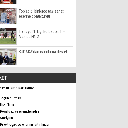
Topladığı binlerce taşı sanat
eserine dönüştürdü
Trendyol 1. Lig: Boluspor: 1 –
Manisa FK: 2
KUDAKA'dan istihdama destek
KET
rum’un 2026 Beklentileri:
Göçün durması
Hızlı Tren
Doğalgaz ve enerjide indirim
Stadyum
Direkt uçak seferlerinin artırılması