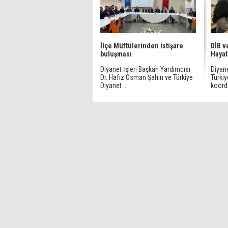
İlçe Müftülerinden istişare
DİB v
buluşması
Hayat
Diyanet İşleri Başkan Yardımcısı
Diyane
Dr. Hafız Osman Şahin ve Türkiye
Türkiy
Diyanet ...
koordi