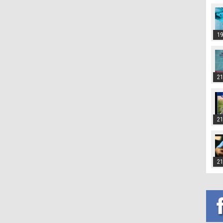
19
21
21
21