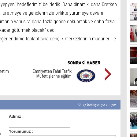
yepyeni hedeflerimizi belirledik. Daha dinamik, daha üretken
a, üretmeye ve gençlerimizle birlikte yürümeye devam
orumanın yanı sıra daha fazla gence dokunmak ve daha fazla
 kadar götürmek olacak" dedi.
ğerlendirme toplantısına gençlik merkezlerinin müdürleri ile
netim
Emniyetten Fahri Trafik
Müfettişlerine eğitim
Onay bekleyen yorum yok.
ı