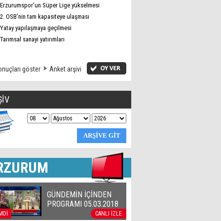
Erzurumspor’un Süper Lige yükselmesi
2. OSB’nin tam kapasiteye ulaşması
Yatay yapılaşmaya geçilmesi
Tarımsal sanayi yatırımları
nuçları göster
Anket arşivi
ŞİV
RZURUM
GÜNDEMİN İÇİNDEN
PROGRAMI 05.03.2018
MDİ
CANLI İZLE