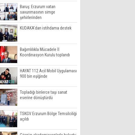
Baruş: Erzurum vatan
savunmasının simge
şehirlerinden
KUDAKA'dan istihdama destek
Bağımlılıkla Mücadele İl
Koordinasyon Kurulu toplandı
HAYAT 112 Acil Mobil Uygulaması
900 bin eşiğinde
Topladığı binlerce taşı sanat
eserine dönüştürdü
TSKGV Erzurum Bölge Temsilciliği
açıldı