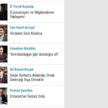
Ö. Faruk Kayaalp
Erzurumspor ve Bilgilendirme
Yaklaşımı!
Can Umut Avcıgil
Vicdanın Sesi Kısılırsa
İslamhan Bulutlar
'Emrolunduğun gibi dosdoğru ol!'
Ali Kemal Koçak
Dede Korkut'u Anlamak, Ortak
Geleceği İnşa Etmektir
Osman Şanalan
Erzurum'un Sessiz Golü