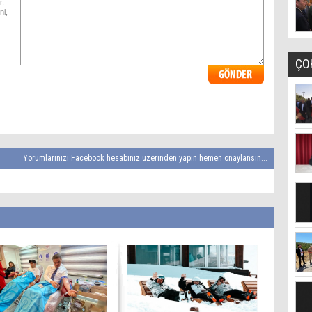
r.
ni,
ÇO
Yorumlarınızı Facebook hesabınız üzerinden yapın hemen onaylansın...